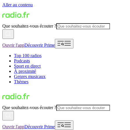
Aller au contenu
Que souhaitez-vous écouter ?
Ouvrir l'app
Découvrir Prime
Top 100 radios
Podcasts
Sport en direct
À proximité
Genres musicaux
Thèmes
Que souhaitez-vous écouter ?
Ouvrir l'app
Découvrir Prime