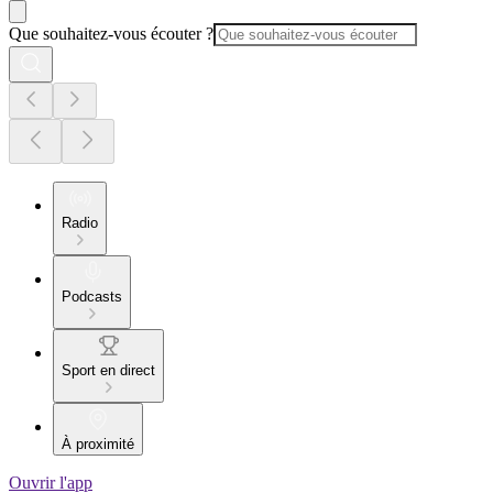
Que souhaitez-vous écouter ?
Radio
Podcasts
Sport en direct
À proximité
Ouvrir l'app