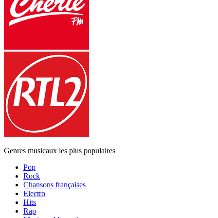
Genres musicaux les plus populaires
Pop
Rock
Chansons françaises
Electro
Hits
Rap