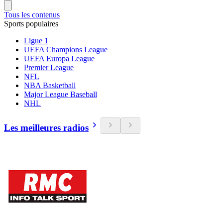
Tous les contenus
Sports populaires
Ligue 1
UEFA Champions League
UEFA Europa League
Premier League
NFL
NBA Basketball
Major League Baseball
NHL
Les meilleures radios