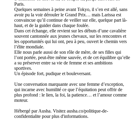
Paris.
Quelques semaines à peine avant Tokyo, il s’en est allé, sans
avoir pu la voir dérouler le Grand Prix… mais Larissa est
convaincue qu’il continue de veiller sur elle, quelque part là-
haut, et de la guider dans chaque foulée.
Dans cet échange, elle revient sur les débuts d’une cavalière
souvent cantonnée aux jeunes chevaux, sur les rencontres et
les opportunités qui lui ont, peu à peu, ouvert le chemin vers
l’élite mondiale.
Elle nous parle aussi de son rôle de mère, de ses filles qui
l’ont portée, peut-être même sauvée, et de cet équilibre qu’elle
a su préserver entre sa vie de femme et ses ambitions
sportives.
Un épisode fort, pudique et bouleversant.
Une conversation marquante avec une femme d’exception,
qui incarne avec humilité ce que l’équitation peut offrir de
plus profond : le lien, la foi, la patience… et l’amour comme
moteur.
Hébergé par Ausha. Visitez ausha.co/politique-de-
confidentialite pour plus d'informations.