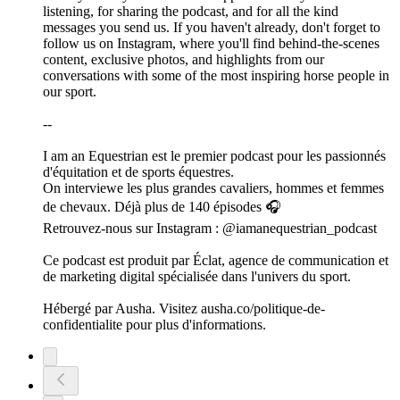
listening, for sharing the podcast, and for all the kind
messages you send us. If you haven't already, don't forget to
follow us on Instagram, where you'll find behind-the-scenes
content, exclusive photos, and highlights from our
conversations with some of the most inspiring horse people in
our sport.
--
I am an Equestrian est le premier podcast pour les passionnés
d'équitation et de sports équestres.
On interviewe les plus grandes cavaliers, hommes et femmes
de chevaux. Déjà plus de 140 épisodes 🎧
Retrouvez-nous sur Instagram : @iamanequestrian_podcast
Ce podcast est produit par Éclat, agence de communication et
de marketing digital spécialisée dans l'univers du sport.
Hébergé par Ausha. Visitez ausha.co/politique-de-
confidentialite pour plus d'informations.