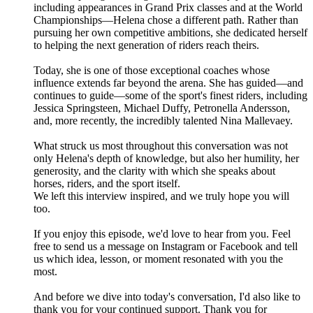
including appearances in Grand Prix classes and at the World
Championships—Helena chose a different path. Rather than
pursuing her own competitive ambitions, she dedicated herself
to helping the next generation of riders reach theirs.
Today, she is one of those exceptional coaches whose
influence extends far beyond the arena. She has guided—and
continues to guide—some of the sport's finest riders, including
Jessica Springsteen, Michael Duffy, Petronella Andersson,
and, more recently, the incredibly talented Nina Mallevaey.
What struck us most throughout this conversation was not
only Helena's depth of knowledge, but also her humility, her
generosity, and the clarity with which she speaks about
horses, riders, and the sport itself.
We left this interview inspired, and we truly hope you will
too.
If you enjoy this episode, we'd love to hear from you. Feel
free to send us a message on Instagram or Facebook and tell
us which idea, lesson, or moment resonated with you the
most.
And before we dive into today's conversation, I'd also like to
thank you for your continued support. Thank you for