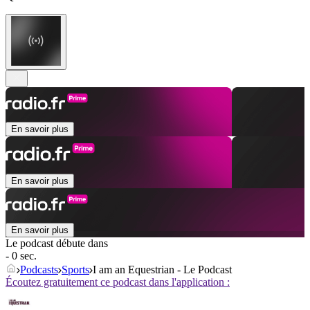
En savoir plus
En savoir plus
En savoir plus
Le podcast débute dans
- 0 sec.
Podcasts
Sports
I am an Equestrian - Le Podcast
Écoutez gratuitement ce podcast dans l'application :