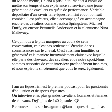
du Monde même, Helena a pris un tournant et a choisi de
mettre son temps et son expérience au service d'une jeune
génération de cavaliers en quête de performance. Véritable
dépositaire d'un savoir-faire équestre infini et dont on sait
combien il est précieux, elle a accompagné ou accompagne
encore des cavaliers comme Jessica Springsteen, Michael
Duffy, ou encore Petronella Andersson et la talentueuse Nina
Mallevaey.
Ce qui nous a le plus marquées au cours de cette
conversation, ce n'est pas seulement l'étendue de ses
connaissances sur le cheval. C'est aussi son humilité, sa
générosité et la manière incroyablement claire avec laquelle
elle parle des chevaux, des cavaliers et de notre sport.Nous
sommes ressorties de cette interview profondément inspirées,
et nous espérons sincèrement que vous le serez également.
--
I am an Equestrian est le premier podcast pour les passionnés
d'équitation et de sports équestres.
On interviewe les plus grandes cavaliers, hommes et femmes
de chevaux. Déjà plus de 140 épisodes 🎧
Retrouvez-nous sur Instagram : @iamanequestrian_podcast