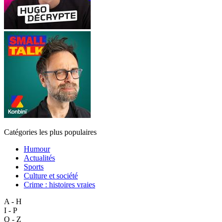
Catégories les plus populaires
Humour
Actualités
Sports
Culture et société
Crime : histoires vraies
A - H
I - P
Q - Z