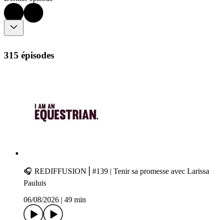
315 épisodes
🎧 REDIFFUSION⎪#139 | Tenir sa promesse avec Larissa
Pauluis
06/08/2026
|
49 min