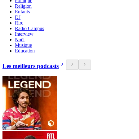
Politique
Religion
Enfants
DJ
Rire
Radio Campus
Interview
Noël
Musique
Education
Les meilleurs podcasts