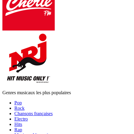
Genres musicaux les plus populaires
Pop
Rock
Chansons françaises
Electro
Hits
Rap