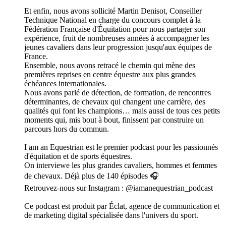
Et enfin, nous avons sollicité Martin Denisot, Conseiller
Technique National en charge du concours complet à la
Fédération Française d'Équitation pour nous partager son
expérience, fruit de nombreuses années à accompagner les
jeunes cavaliers dans leur progression jusqu'aux équipes de
France.
Ensemble, nous avons retracé le chemin qui mène des
premières reprises en centre équestre aux plus grandes
échéances internationales.
Nous avons parlé de détection, de formation, de rencontres
déterminantes, de chevaux qui changent une carrière, des
qualités qui font les champions… mais aussi de tous ces petits
moments qui, mis bout à bout, finissent par construire un
parcours hors du commun.
I am an Equestrian est le premier podcast pour les passionnés
d'équitation et de sports équestres.
On interviewe les plus grandes cavaliers, hommes et femmes
de chevaux. Déjà plus de 140 épisodes 🎧
Retrouvez-nous sur Instagram : @iamanequestrian_podcast
Ce podcast est produit par Éclat, agence de communication et
de marketing digital spécialisée dans l'univers du sport.