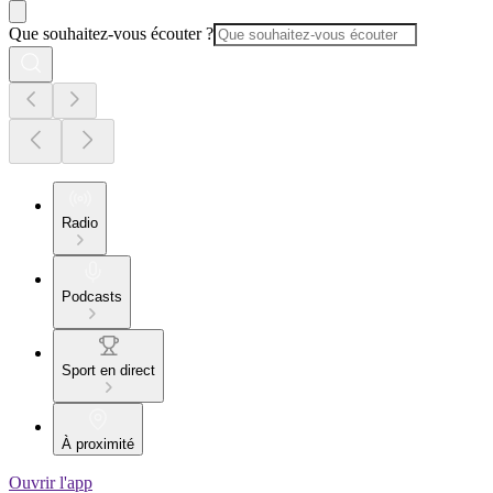
Que souhaitez-vous écouter ?
Radio
Podcasts
Sport en direct
À proximité
Ouvrir l'app