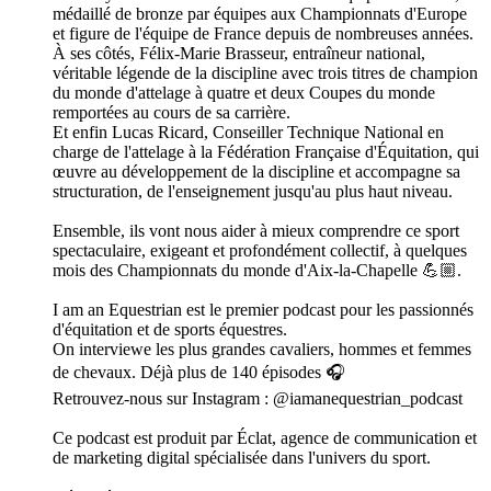
médaillé de bronze par équipes aux Championnats d'Europe
et figure de l'équipe de France depuis de nombreuses années.
À ses côtés, Félix-Marie Brasseur, entraîneur national,
véritable légende de la discipline avec trois titres de champion
du monde d'attelage à quatre et deux Coupes du monde
remportées au cours de sa carrière.
Et enfin Lucas Ricard, Conseiller Technique National en
charge de l'attelage à la Fédération Française d'Équitation, qui
œuvre au développement de la discipline et accompagne sa
structuration, de l'enseignement jusqu'au plus haut niveau.
Ensemble, ils vont nous aider à mieux comprendre ce sport
spectaculaire, exigeant et profondément collectif, à quelques
mois des Championnats du monde d'Aix-la-Chapelle 💪🏼.
I am an Equestrian est le premier podcast pour les passionnés
d'équitation et de sports équestres.
On interviewe les plus grandes cavaliers, hommes et femmes
de chevaux. Déjà plus de 140 épisodes 🎧
Retrouvez-nous sur Instagram : @iamanequestrian_podcast
Ce podcast est produit par Éclat, agence de communication et
de marketing digital spécialisée dans l'univers du sport.