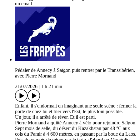
un email.
Pédaler de Annecy à Saïgon puis rentrer par le Transsibérien,
avec Pierre Mornand
21/07/2026
|
1 h 21 min
Enfant, il s'endormait en imaginant une seule scène : fermer la
porte de chez lui et filer vers l'Est, le plus loin possible.
Un jour, il a arrêté de rêver. Et il est parti.
Pierre Mornand a quitté Annecy à vélo pour rejoindre Saïgon.
Sept mois de selle, du désert du Kazakhstan par 48 °C aux
cols du Pamir à 4 600 mètres, en passant par la boue du Laos.
Puis deux mois de retour par le train, d'abord en Mongolie