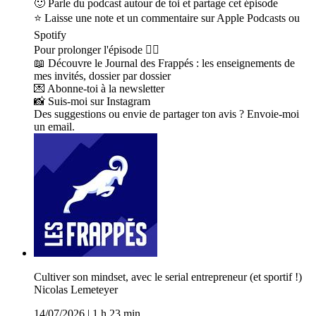
🙂 Parle du podcast autour de toi et partage cet épisode
⭐️ Laisse une note et un commentaire sur Apple Podcasts ou
Spotify
Pour prolonger l'épisode 👇🏼
📖 Découvre le Journal des Frappés : les enseignements de
mes invités, dossier par dossier
💌 Abonne-toi à la newsletter
📸 Suis-moi sur Instagram
Des suggestions ou envie de partager ton avis ? Envoie-moi
un email.
Cultiver son mindset, avec le serial entrepreneur (et sportif !)
Nicolas Lemeteyer
14/07/2026
|
1 h 23 min