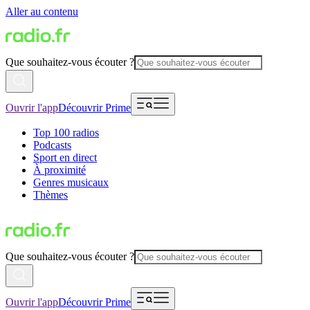
Aller au contenu
Que souhaitez-vous écouter ?
Ouvrir l'app
Découvrir Prime
Top 100 radios
Podcasts
Sport en direct
À proximité
Genres musicaux
Thèmes
Que souhaitez-vous écouter ?
Ouvrir l'app
Découvrir Prime