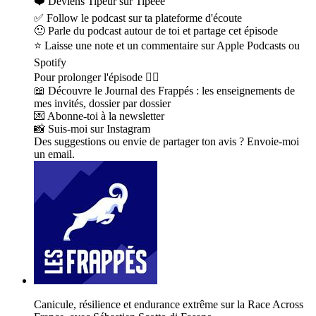
❤️ Deviens Tipeur sur Tipeee
✅ Follow le podcast sur ta plateforme d'écoute
🙂 Parle du podcast autour de toi et partage cet épisode
⭐️ Laisse une note et un commentaire sur Apple Podcasts ou
Spotify
Pour prolonger l'épisode 👇🏼
📖 Découvre le Journal des Frappés : les enseignements de
mes invités, dossier par dossier
💌 Abonne-toi à la newsletter
📸 Suis-moi sur Instagram
Des suggestions ou envie de partager ton avis ? Envoie-moi
un email.
Canicule, résilience et endurance extrême sur la Race Across