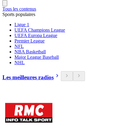
Tous les contenus
Sports populaires
Ligue 1
UEFA Champions League
UEFA Europa League
Premier League
NFL
NBA Basketball
Major League Baseball
NHL
Les meilleures radios