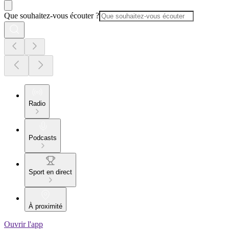
Que souhaitez-vous écouter ?
Radio
Podcasts
Sport en direct
À proximité
Ouvrir l'app