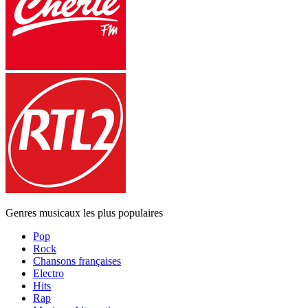
Genres musicaux les plus populaires
Pop
Rock
Chansons françaises
Electro
Hits
Rap