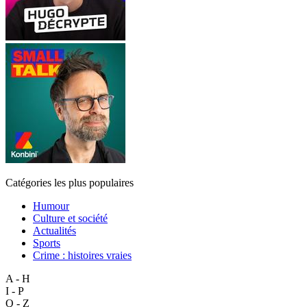
Catégories les plus populaires
Humour
Culture et société
Actualités
Sports
Crime : histoires vraies
A - H
I - P
Q - Z