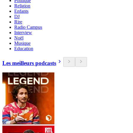
Politique
Religion
Enfants
DJ
Rire
Radio Campus
Interview
Noël
Musique
Education
Les meilleurs podcasts