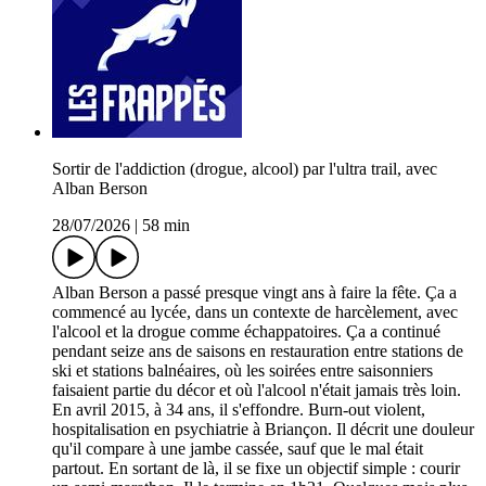
Sortir de l'addiction (drogue, alcool) par l'ultra trail, avec
Alban Berson
28/07/2026
|
58 min
Alban Berson a passé presque vingt ans à faire la fête. Ça a
commencé au lycée, dans un contexte de harcèlement, avec
l'alcool et la drogue comme échappatoires. Ça a continué
pendant seize ans de saisons en restauration entre stations de
ski et stations balnéaires, où les soirées entre saisonniers
faisaient partie du décor et où l'alcool n'était jamais très loin.
En avril 2015, à 34 ans, il s'effondre. Burn-out violent,
hospitalisation en psychiatrie à Briançon. Il décrit une douleur
qu'il compare à une jambe cassée, sauf que le mal était
partout. En sortant de là, il se fixe un objectif simple : courir