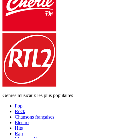
Genres musicaux les plus populaires
Pop
Rock
Chansons françaises
Electro
Hits
Rap