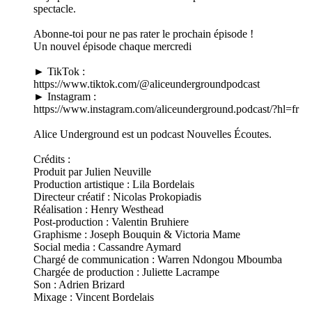
spectacle.
Abonne-toi pour ne pas rater le prochain épisode !
Un nouvel épisode chaque mercredi
► TikTok :
https://www.tiktok.com/@aliceundergroundpodcast
► Instagram :
https://www.instagram.com/aliceunderground.podcast/?hl=fr
Alice Underground est un podcast Nouvelles Écoutes.
Crédits :
Produit par Julien Neuville
Production artistique : Lila Bordelais
Directeur créatif : Nicolas Prokopiadis
Réalisation : Henry Westhead
Post-production : Valentin Bruhiere
Graphisme : Joseph Bouquin & Victoria Mame
Social media : Cassandre Aymard
Chargé de communication : Warren Ndongou Mboumba
Chargée de production : Juliette Lacrampe
Son : Adrien Brizard
Mixage : Vincent Bordelais