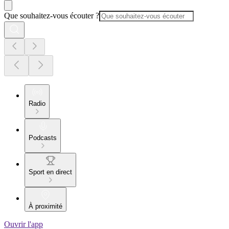
Que souhaitez-vous écouter ?
Radio
Podcasts
Sport en direct
À proximité
Ouvrir l'app