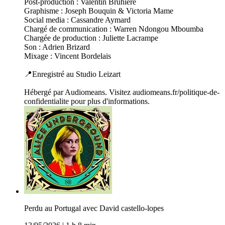
Post-production : Valentin Bruhiere
Graphisme : Joseph Bouquin & Victoria Mame
Social media : Cassandre Aymard
Chargé de communication : Warren Ndongou Mboumba
Chargée de production : Juliette Lacrampe
Son : Adrien Brizard
Mixage : Vincent Bordelais
📍Enregistré au Studio Leizart
Hébergé par Audiomeans. Visitez audiomeans.fr/politique-de-
confidentialite pour plus d'informations.
Perdu au Portugal avec David castello-lopes