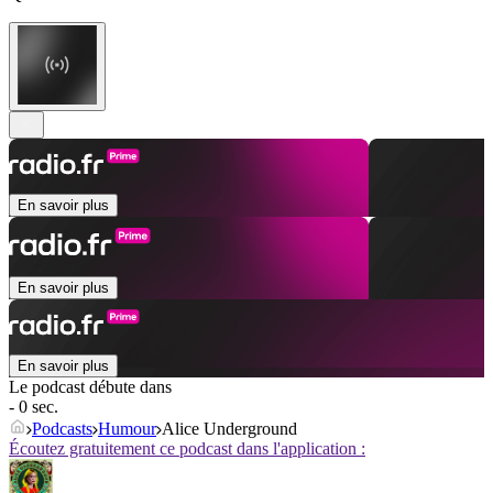
En savoir plus
En savoir plus
En savoir plus
Le podcast débute dans
- 0 sec.
Podcasts
Humour
Alice Underground
Écoutez gratuitement ce podcast dans l'application :