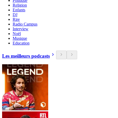
Politique
Religion
Enfants
DJ
Rire
Radio Campus
Interview
Noël
Musique
Education
Les meilleurs podcasts