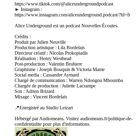
https://www.tiktok.com/@aliceundergroundpodcast
► Instagram :
https://www.instagram.com/aliceunderground.podcast/?hl=fr
Alice Underground est un podcast Nouvelles Écoutes.
Crédits :
Produit par Julien Neuville
Production artistique : Lila Bordelais
Directeur créatif : Nicolas Prokopiadis
Réalisation : Henry Westhead
Post-production : Valentin Bruhiere
Graphisme : Joseph Bouquin & Victoria Mame
Social media : Cassandre Aymard
Chargé de communication : Warren Ndongou Mboumba
Chargée de production : Juliette Lacrampe
Son : Adrien Brizard
Mixage : Vincent Bordelais
📍Enregistré au Studio Leizart
Hébergé par Audiomeans. Visitez audiomeans.fr/politique-de-
confidentialite pour plus d'informations.