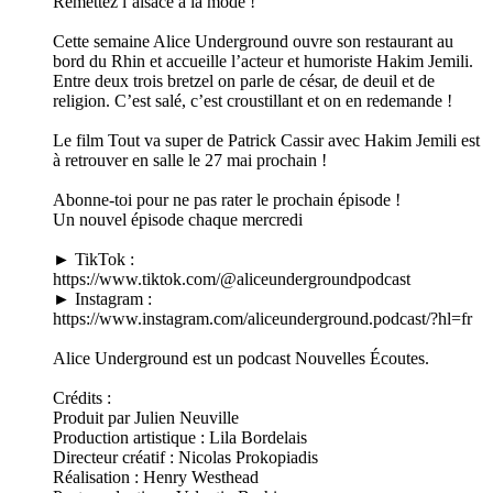
Remettez l’alsace à la mode !
Cette semaine Alice Underground ouvre son restaurant au
bord du Rhin et accueille l’acteur et humoriste Hakim Jemili.
Entre deux trois bretzel on parle de césar, de deuil et de
religion. C’est salé, c’est croustillant et on en redemande !
Le film Tout va super de Patrick Cassir avec Hakim Jemili est
à retrouver en salle le 27 mai prochain !
Abonne-toi pour ne pas rater le prochain épisode !
Un nouvel épisode chaque mercredi
► TikTok :
https://www.tiktok.com/@aliceundergroundpodcast
► Instagram :
https://www.instagram.com/aliceunderground.podcast/?hl=fr
Alice Underground est un podcast Nouvelles Écoutes.
Crédits :
Produit par Julien Neuville
Production artistique : Lila Bordelais
Directeur créatif : Nicolas Prokopiadis
Réalisation : Henry Westhead