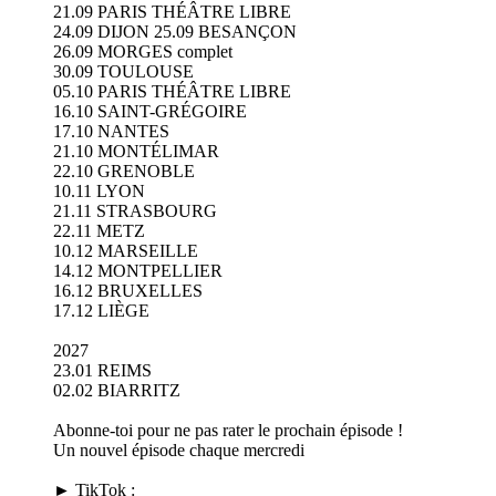
21.09 PARIS THÉÂTRE LIBRE
24.09 DIJON 25.09 BESANÇON
26.09 MORGES complet
30.09 TOULOUSE
05.10 PARIS THÉÂTRE LIBRE
16.10 SAINT-GRÉGOIRE
17.10 NANTES
21.10 MONTÉLIMAR
22.10 GRENOBLE
10.11 LYON
21.11 STRASBOURG
22.11 METZ
10.12 MARSEILLE
14.12 MONTPELLIER
16.12 BRUXELLES
17.12 LIÈGE
2027
23.01 REIMS
02.02 BIARRITZ
Abonne-toi pour ne pas rater le prochain épisode !
Un nouvel épisode chaque mercredi
► TikTok :