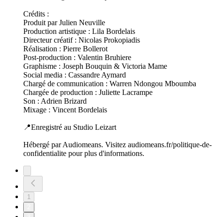
Crédits :
Produit par Julien Neuville
Production artistique : Lila Bordelais
Directeur créatif : Nicolas Prokopiadis
Réalisation : Pierre Bollerot
Post-production : Valentin Bruhiere
Graphisme : Joseph Bouquin & Victoria Mame
Social media : Cassandre Aymard
Chargé de communication : Warren Ndongou Mboumba
Chargée de production : Juliette Lacrampe
Son : Adrien Brizard
Mixage : Vincent Bordelais
📍Enregistré au Studio Leizart
Hébergé par Audiomeans. Visitez audiomeans.fr/politique-de-
confidentialite pour plus d'informations.
1
2