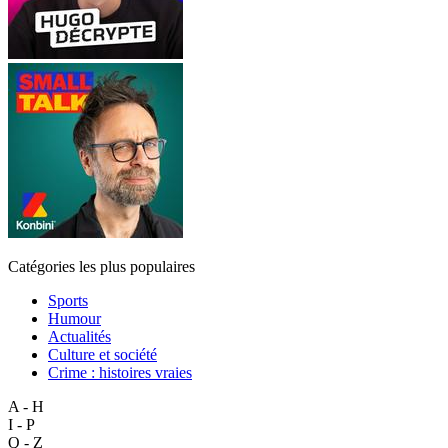
Catégories les plus populaires
Sports
Humour
Actualités
Culture et société
Crime : histoires vraies
A - H
I - P
Q - Z