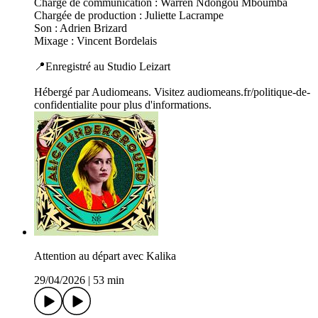
Chargé de communication : Warren Ndongou Mboumba
Chargée de production : Juliette Lacrampe
Son : Adrien Brizard
Mixage : Vincent Bordelais
📍Enregistré au Studio Leizart
Hébergé par Audiomeans. Visitez audiomeans.fr/politique-de-
confidentialite pour plus d'informations.
Attention au départ avec Kalika
29/04/2026
|
53 min