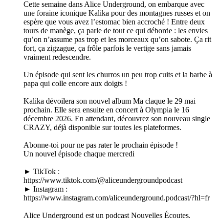
Cette semaine dans Alice Underground, on embarque avec
une foraine iconique Kalika pour des montagnes russes et on
espère que vous avez l’estomac bien accroché ! Entre deux
tours de manège, ça parle de tout ce qui déborde : les envies
qu’on n’assume pas trop et les morceaux qu’on sabote. Ça rit
fort, ça zigzague, ça frôle parfois le vertige sans jamais
vraiment redescendre.
Un épisode qui sent les churros un peu trop cuits et la barbe à
papa qui colle encore aux doigts !
Kalika dévoilera son nouvel album Ma claque le 29 mai
prochain. Elle sera ensuite en concert à Olympia le 16
décembre 2026. En attendant, découvrez son nouveau single
CRAZY, déjà disponible sur toutes les plateformes.
Abonne-toi pour ne pas rater le prochain épisode !
Un nouvel épisode chaque mercredi
► TikTok :
https://www.tiktok.com/@aliceundergroundpodcast
► Instagram :
https://www.instagram.com/aliceunderground.podcast/?hl=fr
Alice Underground est un podcast Nouvelles Écoutes.