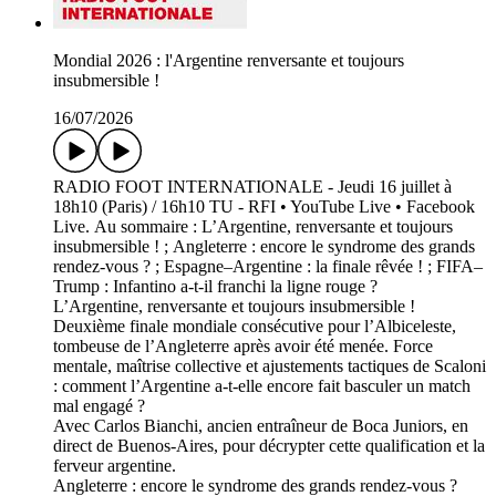
Mondial 2026 : l'Argentine renversante et toujours
insubmersible !
16/07/2026
RADIO FOOT INTERNATIONALE - Jeudi 16 juillet à
18h10 (Paris) / 16h10 TU - RFI • YouTube Live • Facebook
Live. Au sommaire : L’Argentine, renversante et toujours
insubmersible ! ; Angleterre : encore le syndrome des grands
rendez-vous ? ; Espagne–Argentine : la finale rêvée ! ; FIFA–
Trump : Infantino a-t-il franchi la ligne rouge ?
L’Argentine, renversante et toujours insubmersible !
Deuxième finale mondiale consécutive pour l’Albiceleste,
tombeuse de l’Angleterre après avoir été menée. Force
mentale, maîtrise collective et ajustements tactiques de Scaloni
: comment l’Argentine a-t-elle encore fait basculer un match
mal engagé ?
Avec Carlos Bianchi, ancien entraîneur de Boca Juniors, en
direct de Buenos-Aires, pour décrypter cette qualification et la
ferveur argentine.
Angleterre : encore le syndrome des grands rendez-vous ?