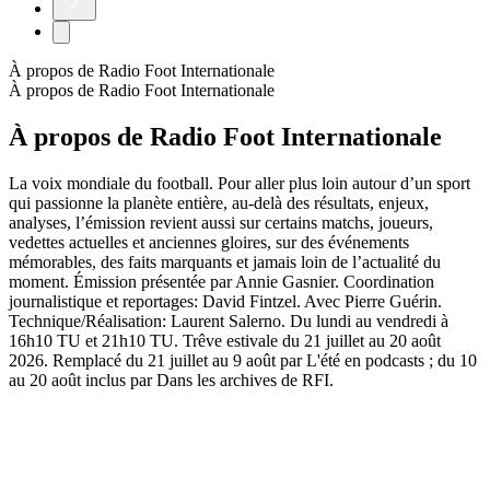
À propos de Radio Foot Internationale
À propos de Radio Foot Internationale
À propos de Radio Foot Internationale
La voix mondiale du football. Pour aller plus loin autour d’un sport
qui passionne la planète entière, au-delà des résultats, enjeux,
analyses, l’émission revient aussi sur certains matchs, joueurs,
vedettes actuelles et anciennes gloires, sur des événements
mémorables, des faits marquants et jamais loin de l’actualité du
moment. Émission présentée par Annie Gasnier. Coordination
journalistique et reportages: David Fintzel. Avec Pierre Guérin.
Technique/Réalisation: Laurent Salerno. Du lundi au vendredi à
16h10 TU et 21h10 TU. Trêve estivale du 21 juillet au 20 août
2026. Remplacé du 21 juillet au 9 août par L'été en podcasts ; du 10
au 20 août inclus par Dans les archives de RFI.
Site web du podcast