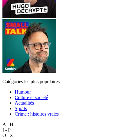
Catégories les plus populaires
Humour
Culture et société
Actualités
Sports
Crime : histoires vraies
A - H
I - P
Q - Z