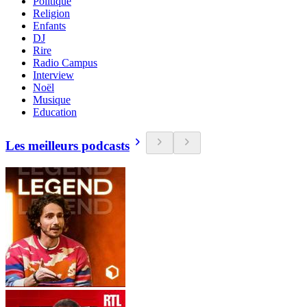
Politique
Religion
Enfants
DJ
Rire
Radio Campus
Interview
Noël
Musique
Education
Les meilleurs podcasts