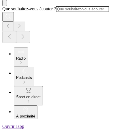
Que souhaitez-vous écouter ?
Radio
Podcasts
Sport en direct
À proximité
Ouvrir l'app