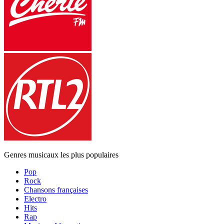
Genres musicaux les plus populaires
Pop
Rock
Chansons françaises
Electro
Hits
Rap