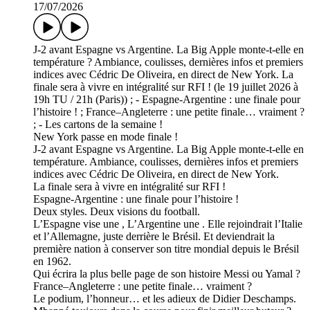
17/07/2026
J-2 avant Espagne vs Argentine. La Big Apple monte-t-elle en
température ? Ambiance, coulisses, dernières infos et premiers
indices avec Cédric De Oliveira, en direct de New York. La
finale sera à vivre en intégralité sur RFI ! (le 19 juillet 2026 à
19h TU / 21h (Paris)) ; - Espagne-Argentine : une finale pour
l’histoire ! ; France–Angleterre : une petite finale… vraiment ?
; - Les cartons de la semaine !
New York passe en mode finale !
J-2 avant Espagne vs Argentine. La Big Apple monte-t-elle en
température. Ambiance, coulisses, dernières infos et premiers
indices avec Cédric De Oliveira, en direct de New York.
La finale sera à vivre en intégralité sur RFI !
Espagne-Argentine : une finale pour l’histoire !
Deux styles. Deux visions du football.
L’Espagne vise une , L’Argentine une . Elle rejoindrait l’Italie
et l’Allemagne, juste derrière le Brésil. Et deviendrait la
première nation à conserver son titre mondial depuis le Brésil
en 1962.
Qui écrira la plus belle page de son histoire Messi ou Yamal ?
France–Angleterre : une petite finale… vraiment ?
Le podium, l’honneur… et les adieux de Didier Deschamps.