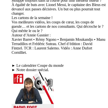
Mbappé toujours dans la course pour finir meilleur buteur ?
À égalité de buts avec Lionel Messi, le capitaine des Bleus est
devancé aux passes décisives. Un but ou plus pourrait tout
changer.
Les cartons de la semaine !
Vos meilleures vidéos, les coups de cœur, les coups de
gueule… et les cartons de nos consultants. Qui décroche le ?
Qui mérite le ou le ?
Autour d’Annie Gasnier :
Xavier Barret • Rémy Ngono • Benjamin Moukandjo • Manu
Terradillos et Frédéric Suteau. Chef d’édition : David
Fintzel. TCR : Laurent Salerno. Vidéo : Anne Dufort
Cornilliet.
► Le calendrier Coupe du monde
► Notre dossier spécial.