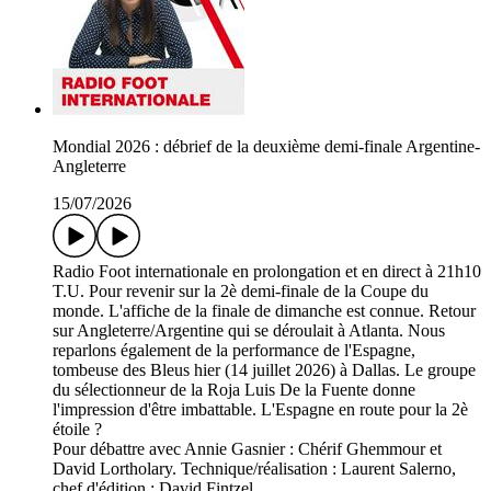
Mondial 2026 : débrief de la deuxième demi-finale Argentine-
Angleterre
15/07/2026
Radio Foot internationale en prolongation et en direct à 21h10
T.U. Pour revenir sur la 2è demi-finale de la Coupe du
monde. L'affiche de la finale de dimanche est connue. Retour
sur Angleterre/Argentine qui se déroulait à Atlanta. Nous
reparlons également de la performance de l'Espagne,
tombeuse des Bleus hier (14 juillet 2026) à Dallas. Le groupe
du sélectionneur de la Roja Luis De la Fuente donne
l'impression d'être imbattable. L'Espagne en route pour la 2è
étoile ?
Pour débattre avec Annie Gasnier : Chérif Ghemmour et
David Lortholary. Technique/réalisation : Laurent Salerno,
chef d'édition : David Fintzel.