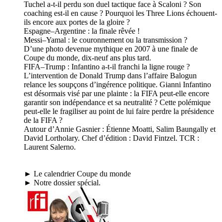
Tuchel a-t-il perdu son duel tactique face à Scaloni ? Son
coaching est-il en cause ? Pourquoi les Three Lions échouent-
ils encore aux portes de la gloire ?
Espagne–Argentine : la finale rêvée !
Messi–Yamal : le couronnement ou la transmission ?
D’une photo devenue mythique en 2007 à une finale de
Coupe du monde, dix-neuf ans plus tard.
FIFA–Trump : Infantino a-t-il franchi la ligne rouge ?
L’intervention de Donald Trump dans l’affaire Balogun
relance les soupçons d’ingérence politique. Gianni Infantino
est désormais visé par une plainte : la FIFA peut-elle encore
garantir son indépendance et sa neutralité ? Cette polémique
peut-elle le fragiliser au point de lui faire perdre la présidence
de la FIFA ?
Autour d’Annie Gasnier : Étienne Moatti, Salim Baungally et
David Lortholary. Chef d’édition : David Fintzel. TCR :
Laurent Salerno.
► Le calendrier Coupe du monde
► Notre dossier spécial.