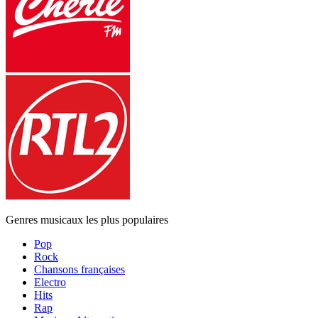
Genres musicaux les plus populaires
Pop
Rock
Chansons françaises
Electro
Hits
Rap