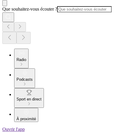
Que souhaitez-vous écouter ?
Radio
Podcasts
Sport en direct
À proximité
Ouvrir l'app