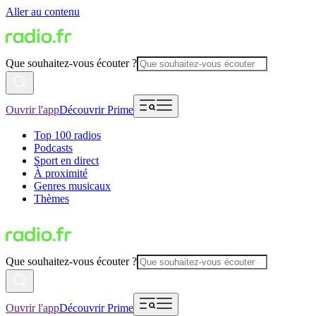
Aller au contenu
Que souhaitez-vous écouter ?
Ouvrir l'app
Découvrir Prime
Top 100 radios
Podcasts
Sport en direct
À proximité
Genres musicaux
Thèmes
Que souhaitez-vous écouter ?
Ouvrir l'app
Découvrir Prime