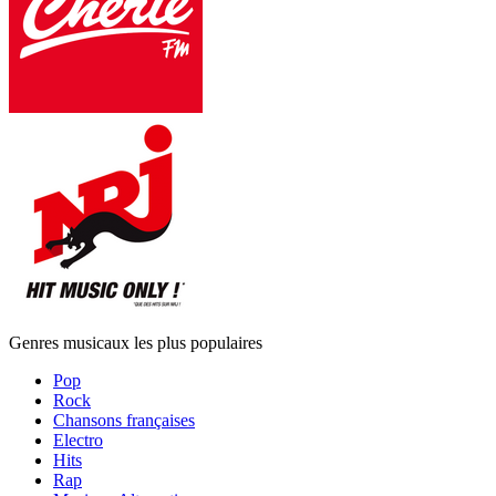
Genres musicaux les plus populaires
Pop
Rock
Chansons françaises
Electro
Hits
Rap