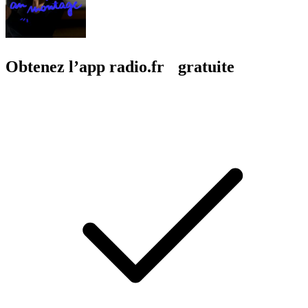
Obtenez l’app radio.fr gratuite