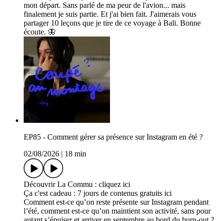
mon départ. Sans parlé de ma peur de l'avion... mais
finalement je suis partie. Et j'ai bien fait. J'aimerais vous
partager 10 leçons que je tire de ce voyage à Bali. Bonne
écoute. 🦋
EP85 - Comment gérer sa présence sur Instagram en été ?
02/08/2026
|
18 min
Découvrir La Commu : cliquez ici
Ça c'est cadeau : ⁠7 jours de contenus gratuits ici
Comment est-ce qu’on reste présente sur Instagram pendant
l’été, comment est-ce qu’on maintient son activité, sans pour
autant s’épuiser et arriver en septembre au bord du burn-out ?