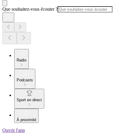
Que souhaitez-vous écouter ?
Radio
Podcasts
Sport en direct
À proximité
Ouvrir l'app