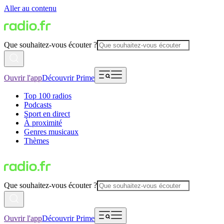
Aller au contenu
Que souhaitez-vous écouter ?
Ouvrir l'app
Découvrir Prime
Top 100 radios
Podcasts
Sport en direct
À proximité
Genres musicaux
Thèmes
Que souhaitez-vous écouter ?
Ouvrir l'app
Découvrir Prime