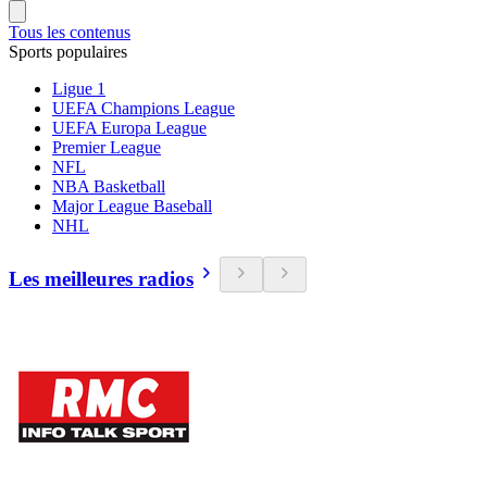
Tous les contenus
Sports populaires
Ligue 1
UEFA Champions League
UEFA Europa League
Premier League
NFL
NBA Basketball
Major League Baseball
NHL
Les meilleures radios