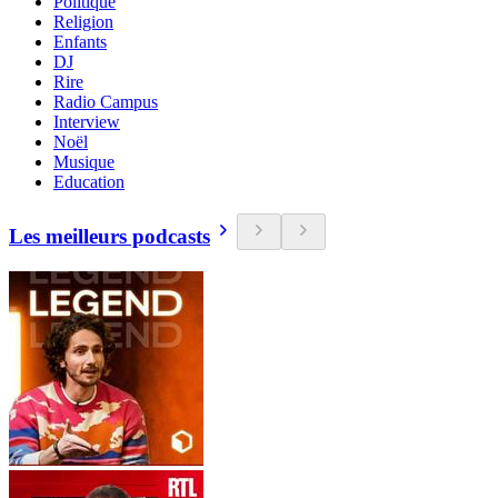
Politique
Religion
Enfants
DJ
Rire
Radio Campus
Interview
Noël
Musique
Education
Les meilleurs podcasts