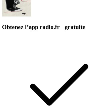
Obtenez l’app radio.fr gratuite