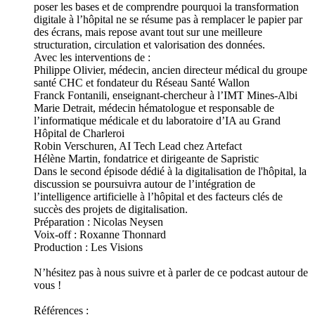
poser les bases et de comprendre pourquoi la transformation
digitale à l’hôpital ne se résume pas à remplacer le papier par
des écrans, mais repose avant tout sur une meilleure
structuration, circulation et valorisation des données.
Avec les interventions de :
Philippe Olivier, médecin, ancien directeur médical du groupe
santé CHC et fondateur du Réseau Santé Wallon
Franck Fontanili, enseignant-chercheur à l’IMT Mines-Albi
Marie Detrait, médecin hématologue et responsable de
l’informatique médicale et du laboratoire d’IA au Grand
Hôpital de Charleroi
Robin Verschuren, AI Tech Lead chez Artefact
Hélène Martin, fondatrice et dirigeante de Sapristic
Dans le second épisode dédié à la digitalisation de l'hôpital, la
discussion se poursuivra autour de l’intégration de
l’intelligence artificielle à l’hôpital et des facteurs clés de
succès des projets de digitalisation.
Préparation : Nicolas Neysen
Voix-off : Roxanne Thonnard
Production : Les Visions
N’hésitez pas à nous suivre et à parler de ce podcast autour de
vous !
Références :