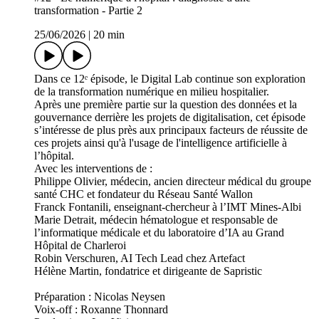
transformation - Partie 2
25/06/2026
|
20 min
Dans ce 12ᵉ épisode, le Digital Lab continue son exploration
de la transformation numérique en milieu hospitalier.
Après une première partie sur la question des données et la
gouvernance derrière les projets de digitalisation, cet épisode
s’intéresse de plus près aux principaux facteurs de réussite de
ces projets ainsi qu'à l'usage de l'intelligence artificielle à
l’hôpital.
Avec les interventions de :
Philippe Olivier, médecin, ancien directeur médical du groupe
santé CHC et fondateur du Réseau Santé Wallon
Franck Fontanili, enseignant-chercheur à l’IMT Mines-Albi
Marie Detrait, médecin hématologue et responsable de
l’informatique médicale et du laboratoire d’IA au Grand
Hôpital de Charleroi
Robin Verschuren, AI Tech Lead chez Artefact
Hélène Martin, fondatrice et dirigeante de Sapristic
Préparation : Nicolas Neysen
Voix-off : Roxanne Thonnard