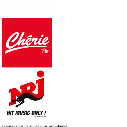
Genres musicaux les plus populaires