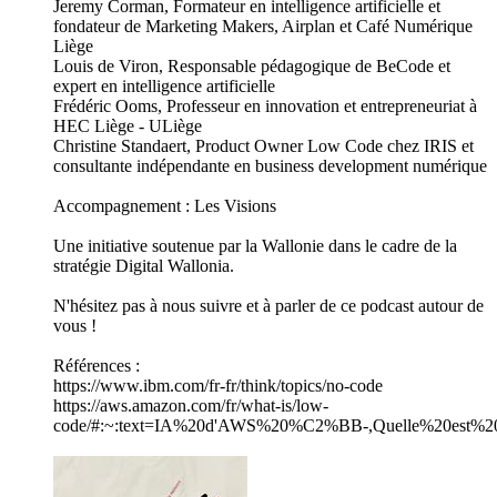
Jeremy Corman, Formateur en intelligence artificielle et
fondateur de Marketing Makers, Airplan et Café Numérique
Liège
Louis de Viron, Responsable pédagogique de BeCode et
expert en intelligence artificielle
Frédéric Ooms, Professeur en innovation et entrepreneuriat à
HEC Liège - ULiège
Christine Standaert, Product Owner Low Code chez IRIS et
consultante indépendante en business development numérique
Accompagnement : Les Visions
Une initiative soutenue par la Wallonie dans le cadre de la
stratégie Digital Wallonia.
N'hésitez pas à nous suivre et à parler de ce podcast autour de
vous !
Références :
https://www.ibm.com/fr-fr/think/topics/no-code
https://aws.amazon.com/fr/what-is/low-
code/#:~:text=IA%20d'AWS%20%C2%BB-,Quelle%20est%20l