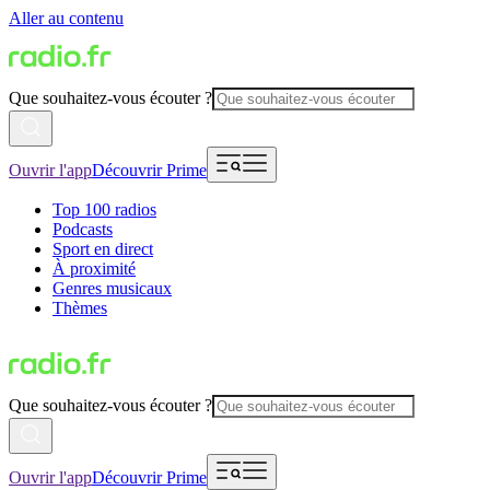
Aller au contenu
Que souhaitez-vous écouter ?
Ouvrir l'app
Découvrir Prime
Top 100 radios
Podcasts
Sport en direct
À proximité
Genres musicaux
Thèmes
Que souhaitez-vous écouter ?
Ouvrir l'app
Découvrir Prime