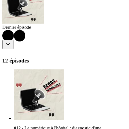
Dernier épisode
12 épisodes
#12 - Le numérique à l'hôpital : diagnostic d'une