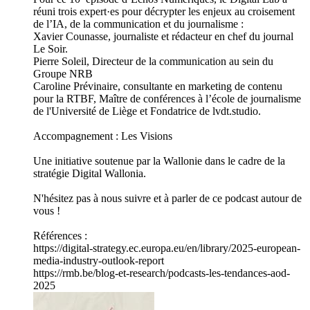
réuni trois expert·es pour décrypter les enjeux au croisement
de l’IA, de la communication et du journalisme :
Xavier Counasse, journaliste et rédacteur en chef du journal
Le Soir.
Pierre Soleil, Directeur de la communication au sein du
Groupe NRB
Caroline Prévinaire, consultante en marketing de contenu
pour la RTBF, Maître de conférences à l’école de journalisme
de l'Université de Liège et Fondatrice de lvdt.studio.
Accompagnement : Les Visions
Une initiative soutenue par la Wallonie dans le cadre de la
stratégie Digital Wallonia.
N'hésitez pas à nous suivre et à parler de ce podcast autour de
vous !
Références :
https://digital-strategy.ec.europa.eu/en/library/2025-european-
media-industry-outlook-report
https://rmb.be/blog-et-research/podcasts-les-tendances-aod-
2025