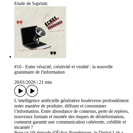
Etude de Sapristic
#10 - Entre véracité, créativité et viralité : la nouvelle
grammaire de l'information
20/01/2026
|
21 min
L’intelligence artificielle générative bouleverse profondément
notre manière de produire, diffuser et consommer
l’information. Entre abondance de contenus, perte de repères,
nouveaux formats et montée des risques de désinformation,
comment garantir une communication cohérente, crédible et
incarnée ?
Pour ce 10ᵉ épisode d’Échos Numériques, le Digital Lab a