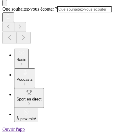
Que souhaitez-vous écouter ?
Radio
Podcasts
Sport en direct
À proximité
Ouvrir l'app