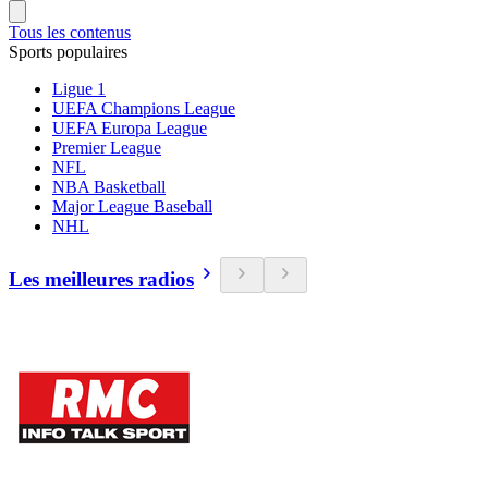
Tous les contenus
Sports populaires
Ligue 1
UEFA Champions League
UEFA Europa League
Premier League
NFL
NBA Basketball
Major League Baseball
NHL
Les meilleures radios