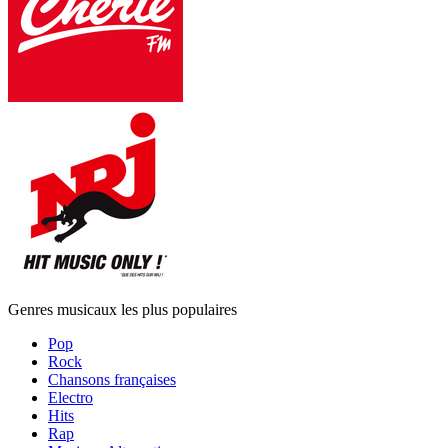
Genres musicaux les plus populaires
Pop
Rock
Chansons françaises
Electro
Hits
Rap