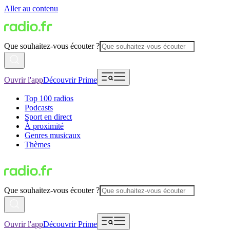
Aller au contenu
Que souhaitez-vous écouter ?
Ouvrir l'app
Découvrir Prime
Top 100 radios
Podcasts
Sport en direct
À proximité
Genres musicaux
Thèmes
Que souhaitez-vous écouter ?
Ouvrir l'app
Découvrir Prime