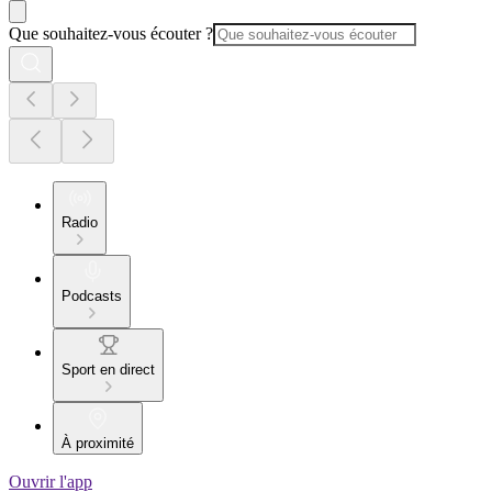
Que souhaitez-vous écouter ?
Radio
Podcasts
Sport en direct
À proximité
Ouvrir l'app