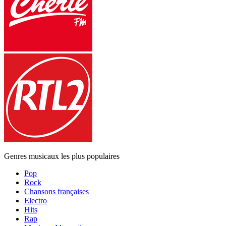
Genres musicaux les plus populaires
Pop
Rock
Chansons françaises
Electro
Hits
Rap