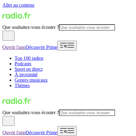
Aller au contenu
Que souhaitez-vous écouter ?
Ouvrir l'app
Découvrir Prime
Top 100 radios
Podcasts
Sport en direct
À proximité
Genres musicaux
Thèmes
Que souhaitez-vous écouter ?
Ouvrir l'app
Découvrir Prime