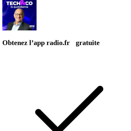
Obtenez l’app radio.fr gratuite