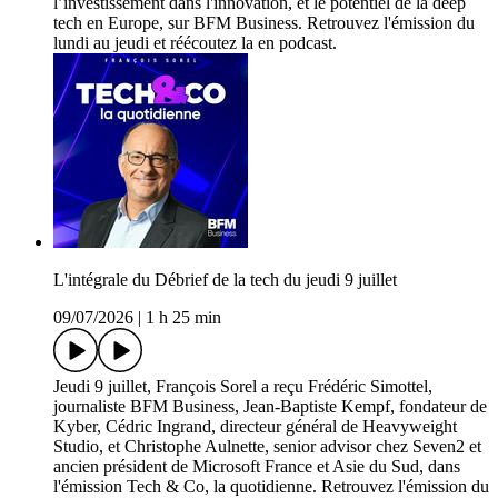
l’investissement dans l'innovation, et le potentiel de la deep
tech en Europe, sur BFM Business. Retrouvez l'émission du
lundi au jeudi et réécoutez la en podcast.
L'intégrale du Débrief de la tech du jeudi 9 juillet
09/07/2026
|
1 h 25 min
Jeudi 9 juillet, François Sorel a reçu Frédéric Simottel,
journaliste BFM Business, Jean-Baptiste Kempf, fondateur de
Kyber, Cédric Ingrand, directeur général de Heavyweight
Studio, et Christophe Aulnette, senior advisor chez Seven2 et
ancien président de Microsoft France et Asie du Sud, dans
l'émission Tech & Co, la quotidienne. Retrouvez l'émission du