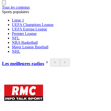
Tous les contenus
Sports populaires
Ligue 1
UEFA Champions League
UEFA Europa League
Premier League
NFL
NBA Basketball
Major League Baseball
NHL
Les meilleures radios