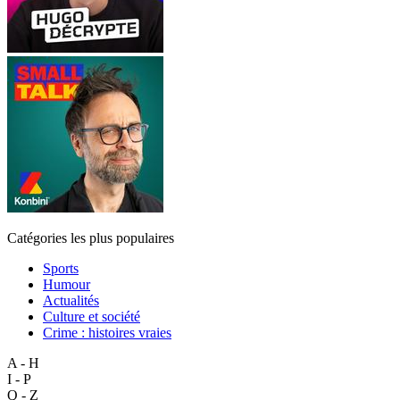
Catégories les plus populaires
Sports
Humour
Actualités
Culture et société
Crime : histoires vraies
A - H
I - P
Q - Z