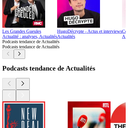
Les Grandes Gueules
HugoDécrypte - Actus et interviews
Con
Actualité : analyses, Actualités
Actualités
Act
Podcasts tendance de Actualités
Podcasts tendance de Actualités
Podcasts tendance de Actualités