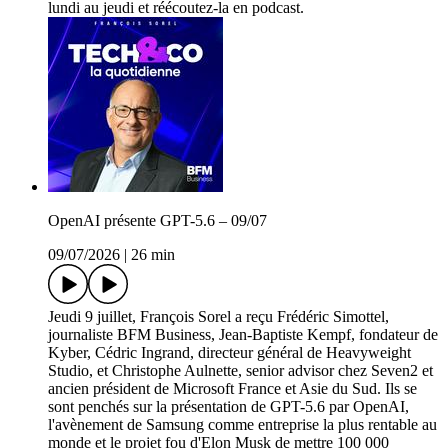
lundi au jeudi et réécoutez-la en podcast.
OpenAI présente GPT-5.6 – 09/07
09/07/2026
|
26 min
Jeudi 9 juillet, François Sorel a reçu Frédéric Simottel,
journaliste BFM Business, Jean-Baptiste Kempf, fondateur de
Kyber, Cédric Ingrand, directeur général de Heavyweight
Studio, et Christophe Aulnette, senior advisor chez Seven2 et
ancien président de Microsoft France et Asie du Sud. Ils se
sont penchés sur la présentation de GPT-5.6 par OpenAI,
l'avènement de Samsung comme entreprise la plus rentable au
monde et le projet fou d'Elon Musk de mettre 100 000