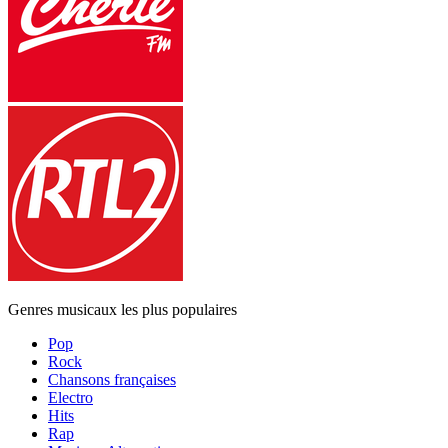
Genres musicaux les plus populaires
Pop
Rock
Chansons françaises
Electro
Hits
Rap