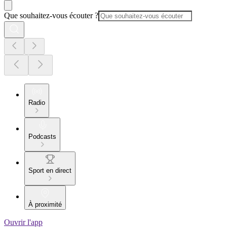
Que souhaitez-vous écouter ?
Radio
Podcasts
Sport en direct
À proximité
Ouvrir l'app