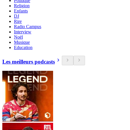
Politique
Religion
Enfants
DJ
Rire
Radio Campus
Interview
Noël
Musique
Education
Les meilleurs podcasts