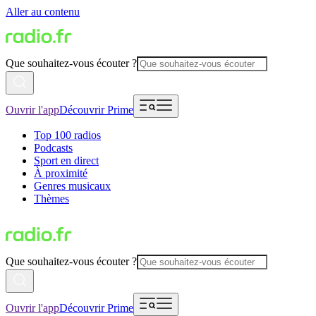
Aller au contenu
Que souhaitez-vous écouter ?
Ouvrir l'app
Découvrir Prime
Top 100 radios
Podcasts
Sport en direct
À proximité
Genres musicaux
Thèmes
Que souhaitez-vous écouter ?
Ouvrir l'app
Découvrir Prime