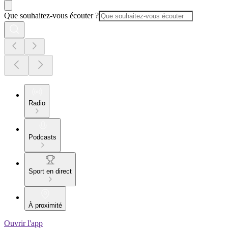
Que souhaitez-vous écouter ?
Radio
Podcasts
Sport en direct
À proximité
Ouvrir l'app