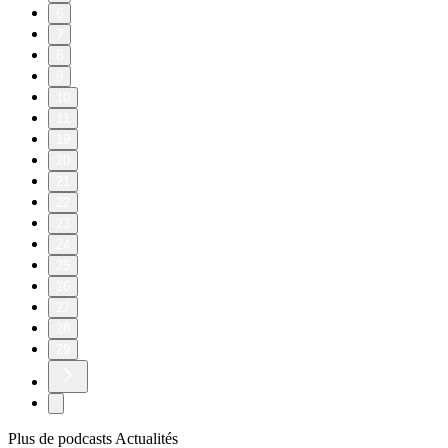
6
7
8
9
10
11
19
20
21
22
23
24
25
26
27
28
29
Plus de podcasts Actualités