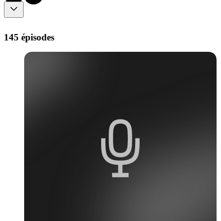
145 épisodes