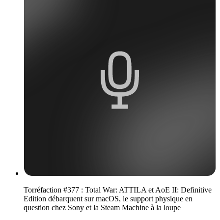
Torréfaction #377 : Total War: ATTILA et AoE II: Definitive
Edition débarquent sur macOS, le support physique en
question chez Sony et la Steam Machine à la loupe