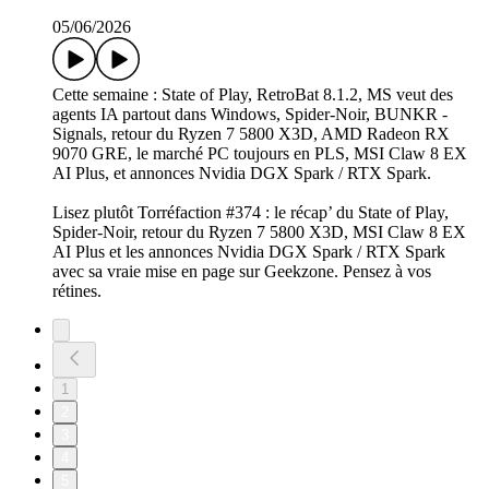
05/06/2026
Cette semaine : State of Play, RetroBat 8.1.2, MS veut des
agents IA partout dans Windows, Spider-Noir, BUNKR -
Signals, retour du Ryzen 7 5800 X3D, AMD Radeon RX
9070 GRE, le marché PC toujours en PLS, MSI Claw 8 EX
AI Plus, et annonces Nvidia DGX Spark / RTX Spark.
Lisez plutôt Torréfaction #374 : le récap’ du State of Play,
Spider-Noir, retour du Ryzen 7 5800 X3D, MSI Claw 8 EX
AI Plus et les annonces Nvidia DGX Spark / RTX Spark
avec sa vraie mise en page sur Geekzone. Pensez à vos
rétines.
1
2
3
4
5