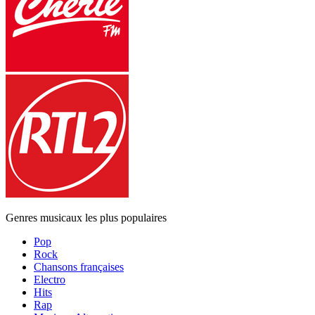
Genres musicaux les plus populaires
Pop
Rock
Chansons françaises
Electro
Hits
Rap