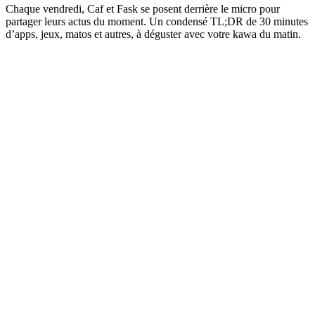
Chaque vendredi, Caf et Fask se posent derrière le micro pour
partager leurs actus du moment. Un condensé TL;DR de 30 minutes
d’apps, jeux, matos et autres, à déguster avec votre kawa du matin.
Site web du podcast