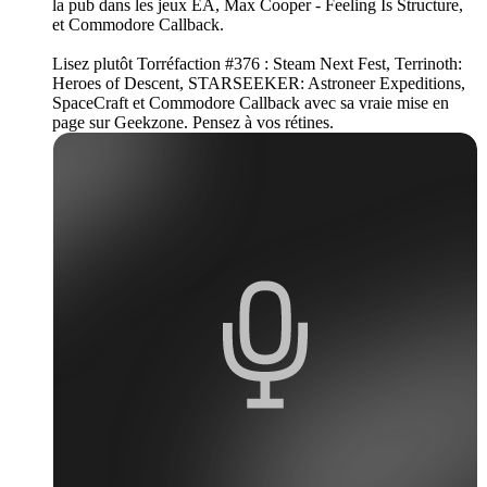
la pub dans les jeux EA, Max Cooper - Feeling Is Structure,
et Commodore Callback.
Lisez plutôt Torréfaction #376 : Steam Next Fest, Terrinoth:
Heroes of Descent, STARSEEKER: Astroneer Expeditions,
SpaceCraft et Commodore Callback avec sa vraie mise en
page sur Geekzone. Pensez à vos rétines.