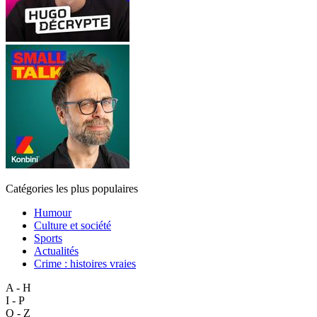
Catégories les plus populaires
Humour
Culture et société
Sports
Actualités
Crime : histoires vraies
A - H
I - P
Q - Z