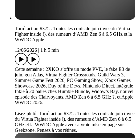
Torréfaction #375 : Toutes les confs de juin (avec du Virtua
Fighter inside !), des rumeurs d’AMD Zen 6 à 6,5 GHz et la
WWDC Apple
12/06/2026
|
1 h 5 min
Cette semaine : 2XKO s’offre un mode PVE, le fake E3 de
juin, gen Atlas, Virtua Fighter Crossroads, Guild Wars 3,
Summer Game Fest 2026, PC Gaming Show, Xbox Games
Showcase 2026, Day of the Devs, Nintendo Direct, intégrale
Inkle à 20 balles chez Humble Bundle, Widow’s Bay, nouvel
épisode des Clairvoyants, AMD Zen 6 à 6.5 GHz ?, et Apple
WWDC 2026.
Lisez plutôt Torréfaction #375 : Toutes les confs de juin (avec
du Virtua Fighter inside !), des rumeurs d’AMD Zen 6 à 6,5
GHz et la WWDC Apple avec sa vraie mise en page sur
Geekzone. Pensez à vos rétines.