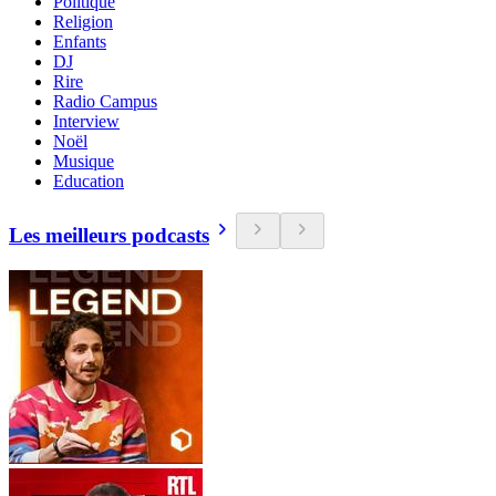
Politique
Religion
Enfants
DJ
Rire
Radio Campus
Interview
Noël
Musique
Education
Les meilleurs podcasts