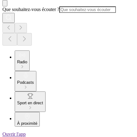
Que souhaitez-vous écouter ?
Radio
Podcasts
Sport en direct
À proximité
Ouvrir l'app