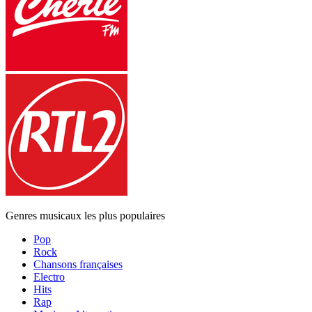
Genres musicaux les plus populaires
Pop
Rock
Chansons françaises
Electro
Hits
Rap