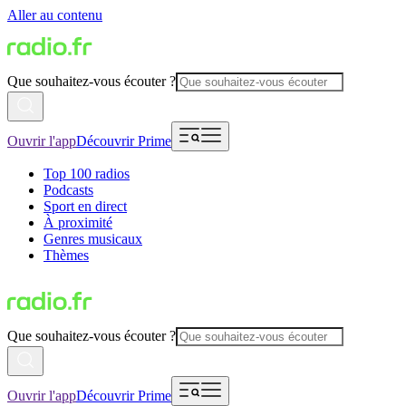
Aller au contenu
Que souhaitez-vous écouter ?
Ouvrir l'app
Découvrir Prime
Top 100 radios
Podcasts
Sport en direct
À proximité
Genres musicaux
Thèmes
Que souhaitez-vous écouter ?
Ouvrir l'app
Découvrir Prime