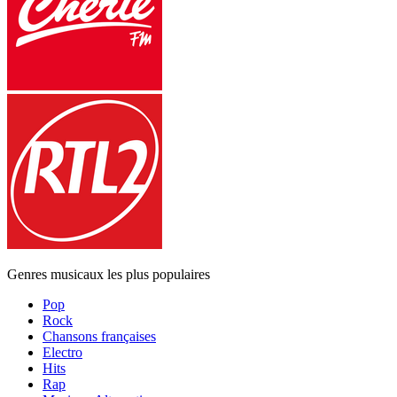
Genres musicaux les plus populaires
Pop
Rock
Chansons françaises
Electro
Hits
Rap