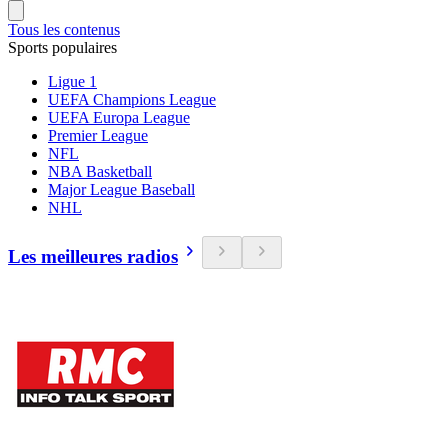
Tous les contenus
Sports populaires
Ligue 1
UEFA Champions League
UEFA Europa League
Premier League
NFL
NBA Basketball
Major League Baseball
NHL
Les meilleures radios