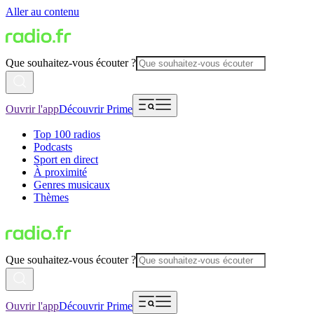
Aller au contenu
Que souhaitez-vous écouter ?
Ouvrir l'app
Découvrir Prime
Top 100 radios
Podcasts
Sport en direct
À proximité
Genres musicaux
Thèmes
Que souhaitez-vous écouter ?
Ouvrir l'app
Découvrir Prime