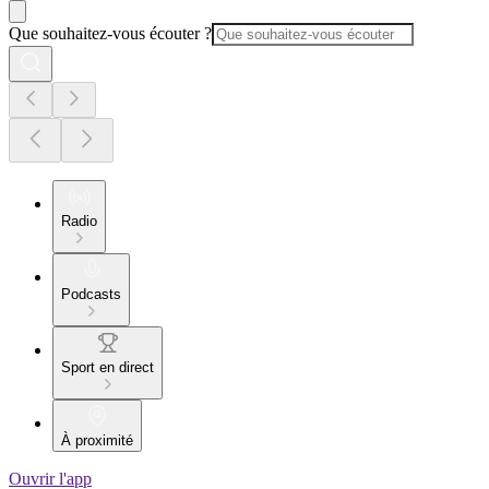
Que souhaitez-vous écouter ?
Radio
Podcasts
Sport en direct
À proximité
Ouvrir l'app