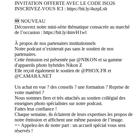
INVITATION OFFERTE AVEC LE CODE ISO26
INSCRIVEZ-VOUS ICI : https://bit.ly/4uzpLsh
🆕 NOUVEAU
Découvrez notre mini-série thématique consacrée au marché
de l’occasion : https://bit.ly/4mvH1wl
À propos de nos partenaires institutionnels
Notre podcast n’existerait pas sans le soutien de nos
partenaires.
Cette émission est présentée par @NIKON et sa gamme
d'appareils photo hybrides Nikon Z
Elle reçoit également le soutien de @PHOX.FR et
@CAMARA.NET
Un achat en vue ? des conseils ? une formation ? Reprise de
votre matériel ?
Nous sommes fiers et très attachés au soutien collégial des
enseignes photo spécialistes sur notre podcast.
Faites leur confiance !
Chaque semaine, ils éclairent de leurs expertises les propos de
notre émission et affichent une même passion de l’image.
=> Appelez-les de notre part : un accueil spécial vous sera
réservés !