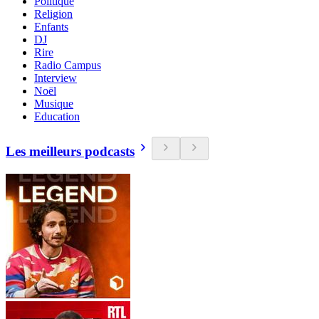
Politique
Religion
Enfants
DJ
Rire
Radio Campus
Interview
Noël
Musique
Education
Les meilleurs podcasts