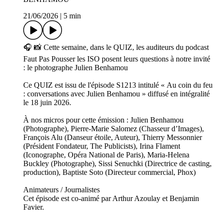
21/06/2026
|
5 min
🎧 📸 Cette semaine, dans le QUIZ, les auditeurs du podcast
Faut Pas Pousser les ISO posent leurs questions à notre invité
: le photographe Julien Benhamou
Ce QUIZ est issu de l'épisode S1213 intitulé « Au coin du feu
: conversations avec Julien Benhamou » diffusé en intégralité
le 18 juin 2026.
À nos micros pour cette émission : Julien Benhamou
(Photographe), Pierre-Marie Salomez (Chasseur d’Images),
François Alu (Danseur étoile, Auteur), Thierry Messonnier
(Président Fondateur, The Publicists), Irina Flament
(Iconographe, Opéra National de Paris), Maria-Helena
Buckley (Photographe), Sissi Senuchki (Directrice de casting,
production), Baptiste Soto (Directeur commercial, Phox)
Animateurs / Journalistes
Cet épisode est co-animé par Arthur Azoulay et Benjamin
Favier.