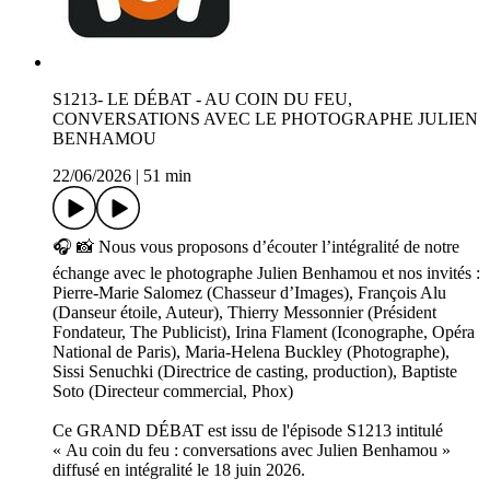
S1213- LE DÉBAT - AU COIN DU FEU,
CONVERSATIONS AVEC LE PHOTOGRAPHE JULIEN
BENHAMOU
22/06/2026
|
51 min
🎧 📸 Nous vous proposons d’écouter l’intégralité de notre
échange avec le photographe Julien Benhamou et nos invités :
Pierre-Marie Salomez (Chasseur d’Images), François Alu
(Danseur étoile, Auteur), Thierry Messonnier (Président
Fondateur, The Publicist), Irina Flament (Iconographe, Opéra
National de Paris), Maria-Helena Buckley (Photographe),
Sissi Senuchki (Directrice de casting, production), Baptiste
Soto (Directeur commercial, Phox)
Ce GRAND DÉBAT est issu de l'épisode S1213 intitulé
« Au coin du feu : conversations avec Julien Benhamou »
diffusé en intégralité le 18 juin 2026.