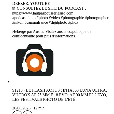
DEEZER, YOUTUBE
🌐 CONSULTEZ LE SITE DU PODCAST :
https://www.fautpaspousserlesiso.com
#podcastphoto #photo #video #photographie #photographer
#nikon #camarafrance #digitphoto #phox
Hébergé par Ausha. Visitez ausha.co/politique-de-
confidentialite pour plus d'informations.
S1213 - LE FLASH ACTUS : INTA360 LUNA ULTRA,
VILTROX AF 75 MM F1.8 EVO, AF 90 MM F2.2 EVO,
LES FESTIVALS PHOTO DE L'ÉTÉ...
20/06/2026
|
12 min