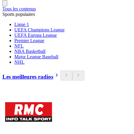
Tous les contenus
Sports populaires
Ligue 1
UEFA Champions League
UEFA Europa League
Premier League
NFL
NBA Basketball
Major League Baseball
NHL
Les meilleures radios