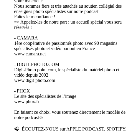
votre matériel ?
Nous sommes fiers et très attachés au soutien collégial des
enseignes photo spécialistes sur notre podcast.
Faites leur confiance !
=> Appelez-les de notre part : un accueil spécial vous sera
réservés !
- CAMARA
1ère coopérative de passionnés photo avec 90 magasins
spécialisés photo et vidéo partout en France
www.camara.net
- DIGIT-PHOTO.COM
Digit-Photo point com, le spécialiste du matériel photo et
vidéo depuis 2002
www.digit-photo.com
- PHOX
Le site des spécialistes de l’image
www.phox.fr
En faisant ce choix, vous soutenez directement le modèle de
notre podcast🙏
🎧 ÉCOUTEZ-NOUS sur APPLE PODCAST, SPOTIFY,