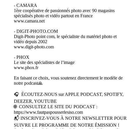
- CAMARA
1ère coopérative de passionnés photo avec 90 magasins
spécialisés photo et vidéo partout en France
www.camara.net
- DIGIT-PHOTO.COM
Digit-Photo point com, le spécialiste du matériel photo et
vidéo depuis 2002
www.digit-photo.com
- PHOX
Le site des spécialistes de l’image
www.phox.fr
En faisant ce choix, vous soutenez directement le modèle de
notre podcast🙏
🎧 ÉCOUTEZ-NOUS sur APPLE PODCAST, SPOTIFY,
DEEZER, YOUTUBE
🌐 CONSULTEZ LE SITE DU PODCAST :
https://www.fautpaspousserlesiso.com
📬 INSCRIVEZ-VOUS À NOTRE NEWSLETTER POUR
SUIVRE LE PROGRAMME DE NOTRE ÉMISSION !