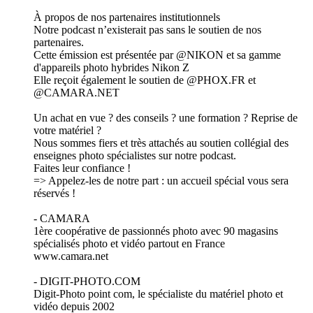
À propos de nos partenaires institutionnels
Notre podcast n’existerait pas sans le soutien de nos
partenaires.
Cette émission est présentée par @NIKON et sa gamme
d'appareils photo hybrides Nikon Z
Elle reçoit également le soutien de @PHOX.FR et
@CAMARA.NET
Un achat en vue ? des conseils ? une formation ? Reprise de
votre matériel ?
Nous sommes fiers et très attachés au soutien collégial des
enseignes photo spécialistes sur notre podcast.
Faites leur confiance !
=> Appelez-les de notre part : un accueil spécial vous sera
réservés !
- CAMARA
1ère coopérative de passionnés photo avec 90 magasins
spécialisés photo et vidéo partout en France
www.camara.net
- DIGIT-PHOTO.COM
Digit-Photo point com, le spécialiste du matériel photo et
vidéo depuis 2002