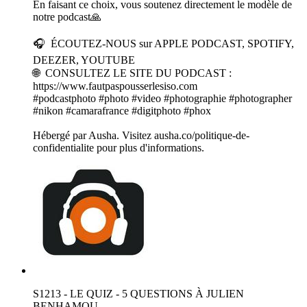
En faisant ce choix, vous soutenez directement le modèle de
notre podcast🙏
🎧 ÉCOUTEZ-NOUS sur APPLE PODCAST, SPOTIFY,
DEEZER, YOUTUBE
🌐 CONSULTEZ LE SITE DU PODCAST :
https://www.fautpaspousserlesiso.com
#podcastphoto #photo #video #photographie #photographer
#nikon #camarafrance #digitphoto #phox
Hébergé par Ausha. Visitez ausha.co/politique-de-
confidentialite pour plus d'informations.
S1213 - LE QUIZ - 5 QUESTIONS À JULIEN
BENHAMOU