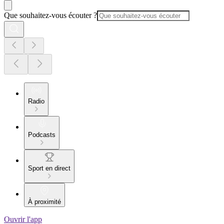
Que souhaitez-vous écouter ?
Radio
Podcasts
Sport en direct
À proximité
Ouvrir l'app