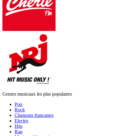
Genres musicaux les plus populaires
Pop
Rock
Chansons françaises
Electro
Hits
Rap