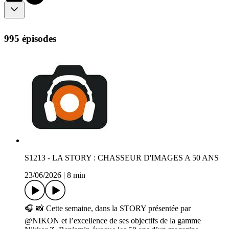
995 épisodes
S1213 - LA STORY : CHASSEUR D'IMAGES A 50 ANS
23/06/2026
|
8 min
🎧 📸 Cette semaine, dans la STORY présentée par
@NIKON et l’excellence de ses objectifs de la gamme