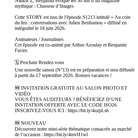
Nikkor Z, Benjamin évoque les 50 ans d’un magazine
mythique : Chasseur d’Images
Cette STORY est issu de l'épisode S1213 intitulé « Au coin
du feu : conversations avec Julien Benhamou » diffusé en
intégralité le 18 juin 2026.
Animateurs / Journalistes
Cet épisode est co-animé par Arthur Azoulay et Benjamin
Favier.
🗓️ Prochain Rendez-vous
Une nouvelle saison (N°13) est en préparation et sera diffusée
à partir du 17 septembre 2026. Bonnes vacances !
🆕 INVITATION GRATUITE AU SALON PHOTO ET
VIDÉO
VOUS ÊTES AUDITEURS ? BÉNÉFICIEZ D’UNE
INVITATION OFFERTE AVEC LE CODE ISO26
INSCRIVEZ-VOUS ICI : https://bit.ly/4uzpLsh
🆕 NOUVEAU
Découvrez notre mini-série thématique consacrée au marché
de l’occasion : https://bit.ly/4mvH1wl