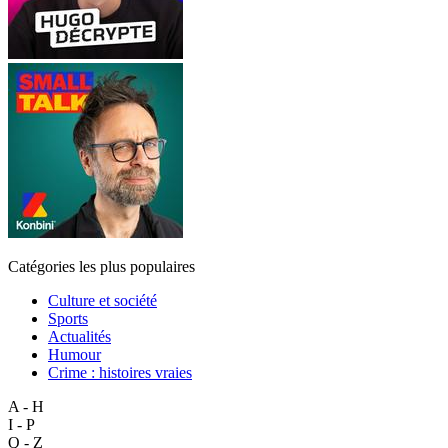
Catégories les plus populaires
Culture et société
Sports
Actualités
Humour
Crime : histoires vraies
A - H
I - P
Q - Z