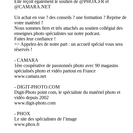
Elle reçoit également le soutien de @PHOX.FR et
@CAMARA.NET
Un achat en vue ? des conseils ? une formation ? Reprise de
votre matériel ?
Nous sommes fiers et très attachés au soutien collégial des
enseignes photo spécialistes sur notre podcast.
Faites leur confiance !
=> Appelez-les de notre part : un accueil spécial vous sera
réservés !
- CAMARA
1ère coopérative de passionnés photo avec 90 magasins
spécialisés photo et vidéo partout en France
www.camara.net
- DIGIT-PHOTO.COM
Digit-Photo point com, le spécialiste du matériel photo et
vidéo depuis 2002
www.digit-photo.com
- PHOX
Le site des spécialistes de l’image
www.phox.fr