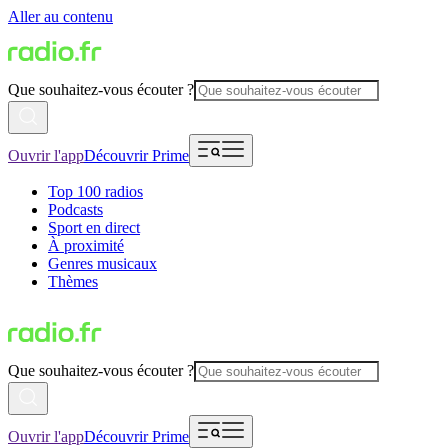
Aller au contenu
Que souhaitez-vous écouter ?
Ouvrir l'app
Découvrir Prime
Top 100 radios
Podcasts
Sport en direct
À proximité
Genres musicaux
Thèmes
Que souhaitez-vous écouter ?
Ouvrir l'app
Découvrir Prime