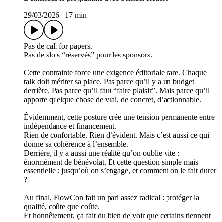
29/03/2026
|
17 min
Pas de call for papers.
Pas de slots “réservés” pour les sponsors.
Cette contrainte force une exigence éditoriale rare. Chaque
talk doit mériter sa place. Pas parce qu’il y a un budget
derrière. Pas parce qu’il faut “faire plaisir”. Mais parce qu’il
apporte quelque chose de vrai, de concret, d’actionnable.
Évidemment, cette posture crée une tension permanente entre
indépendance et financement.
Rien de confortable. Rien d’évident. Mais c’est aussi ce qui
donne sa cohérence à l’ensemble.
Derrière, il y a aussi une réalité qu’on oublie vite :
énormément de bénévolat. Et cette question simple mais
essentielle : jusqu’où on s’engage, et comment on le fait durer
?
Au final, FlowCon fait un pari assez radical : protéger la
qualité, coûte que coûte.
Et honnêtement, ça fait du bien de voir que certains tiennent