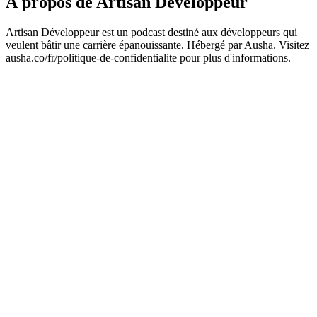
À propos de Artisan Développeur
Artisan Développeur est un podcast destiné aux développeurs qui
veulent bâtir une carrière épanouissante. Hébergé par Ausha. Visitez
ausha.co/fr/politique-de-confidentialite pour plus d'informations.
Site web du podcast