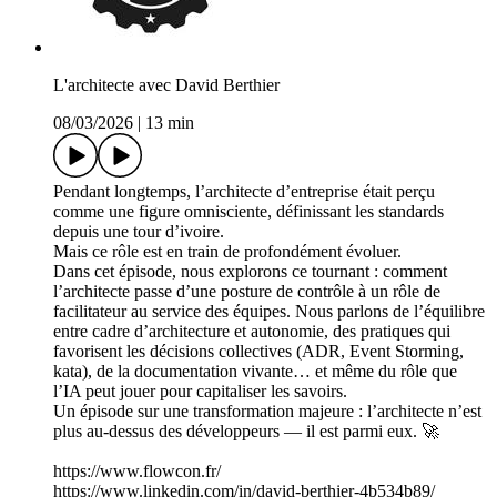
L'architecte avec David Berthier
08/03/2026
|
13 min
Pendant longtemps, l’architecte d’entreprise était perçu
comme une figure omnisciente, définissant les standards
depuis une tour d’ivoire.
Mais ce rôle est en train de profondément évoluer.
Dans cet épisode, nous explorons ce tournant : comment
l’architecte passe d’une posture de contrôle à un rôle de
facilitateur au service des équipes. Nous parlons de l’équilibre
entre cadre d’architecture et autonomie, des pratiques qui
favorisent les décisions collectives (ADR, Event Storming,
kata), de la documentation vivante… et même du rôle que
l’IA peut jouer pour capitaliser les savoirs.
Un épisode sur une transformation majeure : l’architecte n’est
plus au-dessus des développeurs — il est parmi eux. 🚀
https://www.flowcon.fr/
https://www.linkedin.com/in/david-berthier-4b534b89/