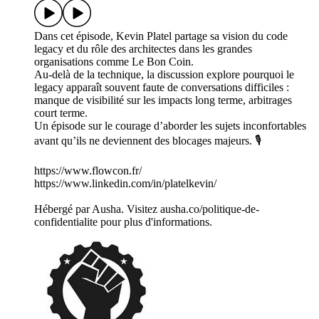
Dans cet épisode, Kevin Platel partage sa vision du code
legacy et du rôle des architectes dans les grandes
organisations comme Le Bon Coin.
Au-delà de la technique, la discussion explore pourquoi le
legacy apparaît souvent faute de conversations difficiles :
manque de visibilité sur les impacts long terme, arbitrages
court terme.
Un épisode sur le courage d’aborder les sujets inconfortables
avant qu’ils ne deviennent des blocages majeurs. 🎙️
https://www.flowcon.fr/
https://www.linkedin.com/in/platelkevin/
Hébergé par Ausha. Visitez ausha.co/politique-de-
confidentialite pour plus d'informations.