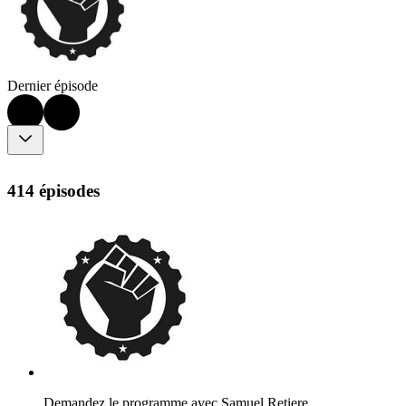
Dernier épisode
414 épisodes
Demandez le programme avec Samuel Retiere