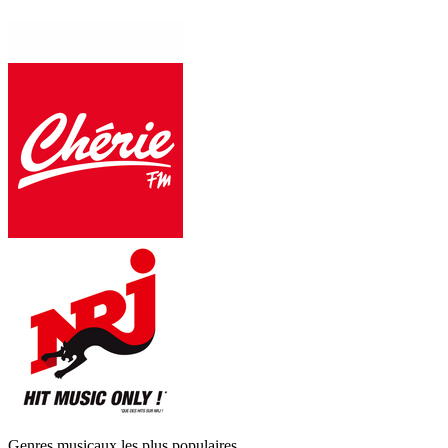
Genres musicaux les plus populaires