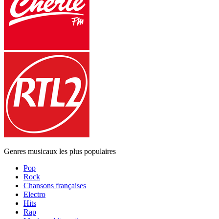
Genres musicaux les plus populaires
Pop
Rock
Chansons françaises
Electro
Hits
Rap