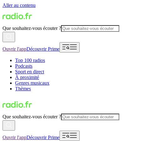
Aller au contenu
Que souhaitez-vous écouter ?
Ouvrir l'app
Découvrir Prime
Top 100 radios
Podcasts
Sport en direct
À proximité
Genres musicaux
Thèmes
Que souhaitez-vous écouter ?
Ouvrir l'app
Découvrir Prime