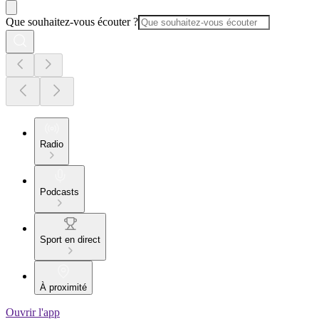
Que souhaitez-vous écouter ?
Radio
Podcasts
Sport en direct
À proximité
Ouvrir l'app