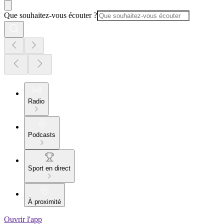
Que souhaitez-vous écouter ?
Radio
Podcasts
Sport en direct
À proximité
Ouvrir l'app