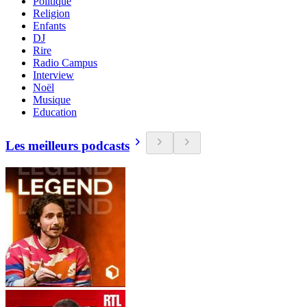
Politique
Religion
Enfants
DJ
Rire
Radio Campus
Interview
Noël
Musique
Education
Les meilleurs podcasts