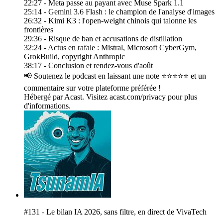
22:27 - Meta passe au payant avec Muse Spark 1.1
25:14 - Gemini 3.6 Flash : le champion de l'analyse d'images
26:32 - Kimi K3 : l'open-weight chinois qui talonne les
frontières
29:36 - Risque de ban et accusations de distillation
32:24 - Actus en rafale : Mistral, Microsoft CyberGym,
GrokBuild, copyright Anthropic
38:17 - Conclusion et rendez-vous d'août
📢 Soutenez le podcast en laissant une note ⭐⭐⭐⭐⭐ et un
commentaire sur votre plateforme préférée !
Hébergé par Acast. Visitez acast.com/privacy pour plus
d'informations.
#131 - Le bilan IA 2026, sans filtre, en direct de VivaTech