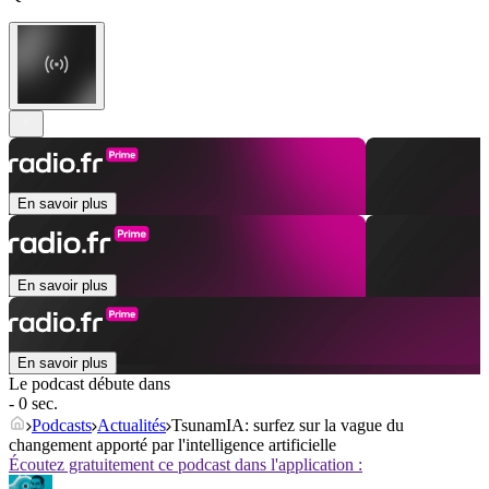
En savoir plus
En savoir plus
En savoir plus
Le podcast débute dans
- 0 sec.
Podcasts
Actualités
TsunamIA: surfez sur la vague du
changement apporté par l'intelligence artificielle
Écoutez gratuitement ce podcast dans l'application :