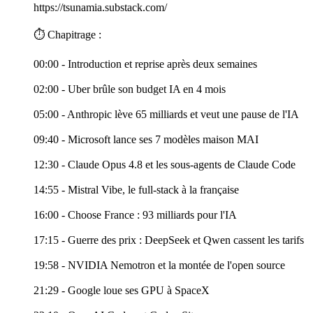
https://tsunamia.substack.com/
⏱️ Chapitrage :
00:00 - Introduction et reprise après deux semaines
02:00 - Uber brûle son budget IA en 4 mois
05:00 - Anthropic lève 65 milliards et veut une pause de l'IA
09:40 - Microsoft lance ses 7 modèles maison MAI
12:30 - Claude Opus 4.8 et les sous-agents de Claude Code
14:55 - Mistral Vibe, le full-stack à la française
16:00 - Choose France : 93 milliards pour l'IA
17:15 - Guerre des prix : DeepSeek et Qwen cassent les tarifs
19:58 - NVIDIA Nemotron et la montée de l'open source
21:29 - Google loue ses GPU à SpaceX