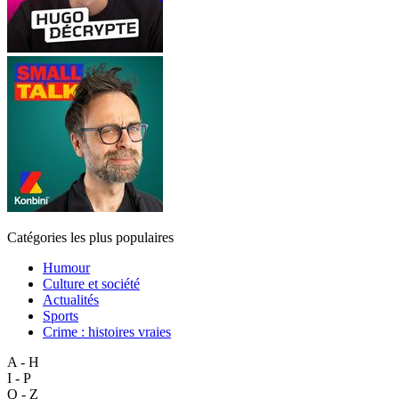
Catégories les plus populaires
Humour
Culture et société
Actualités
Sports
Crime : histoires vraies
A - H
I - P
Q - Z