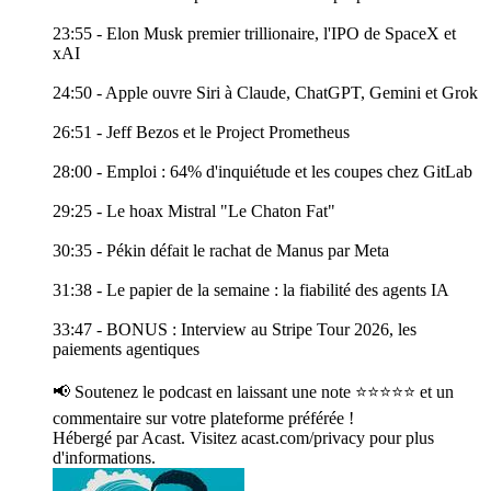
23:55 - Elon Musk premier trillionaire, l'IPO de SpaceX et
xAI
24:50 - Apple ouvre Siri à Claude, ChatGPT, Gemini et Grok
26:51 - Jeff Bezos et le Project Prometheus
28:00 - Emploi : 64% d'inquiétude et les coupes chez GitLab
29:25 - Le hoax Mistral "Le Chaton Fat"
30:35 - Pékin défait le rachat de Manus par Meta
31:38 - Le papier de la semaine : la fiabilité des agents IA
33:47 - BONUS : Interview au Stripe Tour 2026, les
paiements agentiques
📢 Soutenez le podcast en laissant une note ⭐⭐⭐⭐⭐ et un
commentaire sur votre plateforme préférée !
Hébergé par Acast. Visitez acast.com/privacy pour plus
d'informations.