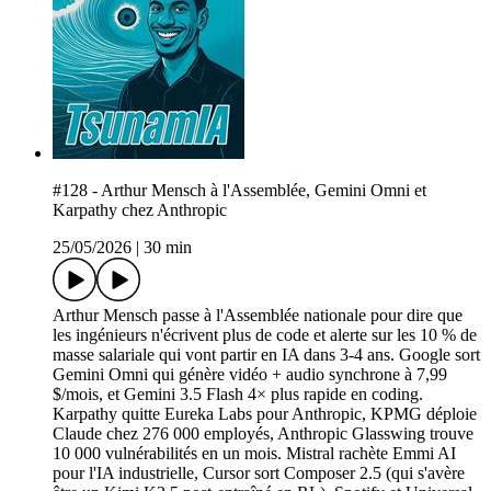
#128 - Arthur Mensch à l'Assemblée, Gemini Omni et
Karpathy chez Anthropic
25/05/2026
|
30 min
Arthur Mensch passe à l'Assemblée nationale pour dire que
les ingénieurs n'écrivent plus de code et alerte sur les 10 % de
masse salariale qui vont partir en IA dans 3-4 ans. Google sort
Gemini Omni qui génère vidéo + audio synchrone à 7,99
$/mois, et Gemini 3.5 Flash 4× plus rapide en coding.
Karpathy quitte Eureka Labs pour Anthropic, KPMG déploie
Claude chez 276 000 employés, Anthropic Glasswing trouve
10 000 vulnérabilités en un mois. Mistral rachète Emmi AI
pour l'IA industrielle, Cursor sort Composer 2.5 (qui s'avère