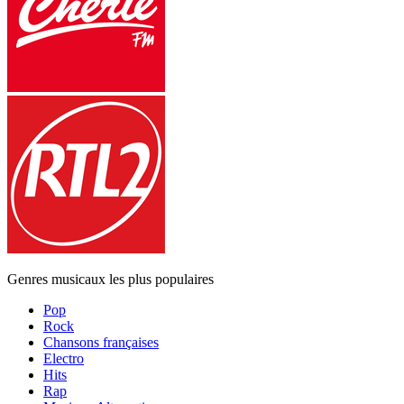
Genres musicaux les plus populaires
Pop
Rock
Chansons françaises
Electro
Hits
Rap