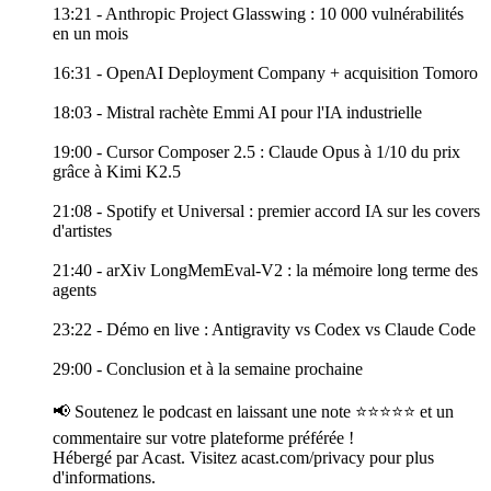
13:21 - Anthropic Project Glasswing : 10 000 vulnérabilités
en un mois
16:31 - OpenAI Deployment Company + acquisition Tomoro
18:03 - Mistral rachète Emmi AI pour l'IA industrielle
19:00 - Cursor Composer 2.5 : Claude Opus à 1/10 du prix
grâce à Kimi K2.5
21:08 - Spotify et Universal : premier accord IA sur les covers
d'artistes
21:40 - arXiv LongMemEval-V2 : la mémoire long terme des
agents
23:22 - Démo en live : Antigravity vs Codex vs Claude Code
29:00 - Conclusion et à la semaine prochaine
📢 Soutenez le podcast en laissant une note ⭐⭐⭐⭐⭐ et un
commentaire sur votre plateforme préférée !
Hébergé par Acast. Visitez acast.com/privacy pour plus
d'informations.