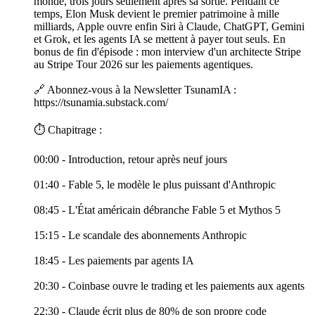
monde, trois jours seulement après sa sortie. Pendant ce
temps, Elon Musk devient le premier patrimoine à mille
milliards, Apple ouvre enfin Siri à Claude, ChatGPT, Gemini
et Grok, et les agents IA se mettent à payer tout seuls. En
bonus de fin d'épisode : mon interview d'un architecte Stripe
au Stripe Tour 2026 sur les paiements agentiques.
🔗 Abonnez-vous à la Newsletter TsunamIA :
https://tsunamia.substack.com/
⏱️ Chapitrage :
00:00 - Introduction, retour après neuf jours
01:40 - Fable 5, le modèle le plus puissant d'Anthropic
08:45 - L'État américain débranche Fable 5 et Mythos 5
15:15 - Le scandale des abonnements Anthropic
18:45 - Les paiements par agents IA
20:30 - Coinbase ouvre le trading et les paiements aux agents
22:30 - Claude écrit plus de 80% de son propre code