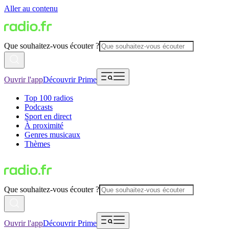
Aller au contenu
Que souhaitez-vous écouter ?
Ouvrir l'app
Découvrir Prime
Top 100 radios
Podcasts
Sport en direct
À proximité
Genres musicaux
Thèmes
Que souhaitez-vous écouter ?
Ouvrir l'app
Découvrir Prime