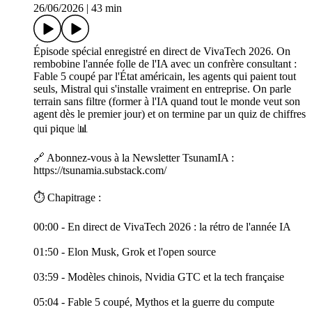
26/06/2026
|
43 min
Épisode spécial enregistré en direct de VivaTech 2026. On
rembobine l'année folle de l'IA avec un confrère consultant :
Fable 5 coupé par l'État américain, les agents qui paient tout
seuls, Mistral qui s'installe vraiment en entreprise. On parle
terrain sans filtre (former à l'IA quand tout le monde veut son
agent dès le premier jour) et on termine par un quiz de chiffres
qui pique 📊
🔗 Abonnez-vous à la Newsletter TsunamIA :
https://tsunamia.substack.com/
⏱️ Chapitrage :
00:00 - En direct de VivaTech 2026 : la rétro de l'année IA
01:50 - Elon Musk, Grok et l'open source
03:59 - Modèles chinois, Nvidia GTC et la tech française
05:04 - Fable 5 coupé, Mythos et la guerre du compute