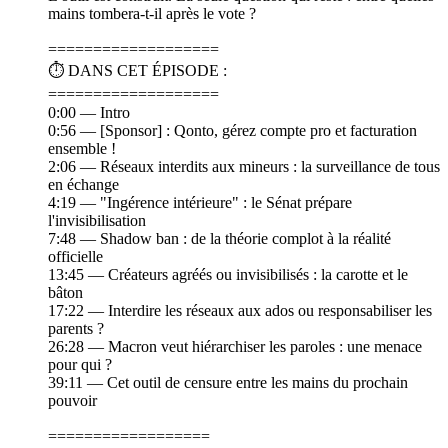
mains tombera-t-il après le vote ?
===================
⏱️ DANS CET ÉPISODE :
===================
0:00 — Intro
0:56 — [Sponsor] : Qonto, gérez compte pro et facturation
ensemble !
2:06 — Réseaux interdits aux mineurs : la surveillance de tous
en échange
4:19 — "Ingérence intérieure" : le Sénat prépare
l'invisibilisation
7:48 — Shadow ban : de la théorie complot à la réalité
officielle
13:45 — Créateurs agréés ou invisibilisés : la carotte et le
bâton
17:22 — Interdire les réseaux aux ados ou responsabiliser les
parents ?
26:28 — Macron veut hiérarchiser les paroles : une menace
pour qui ?
39:11 — Cet outil de censure entre les mains du prochain
pouvoir
==================