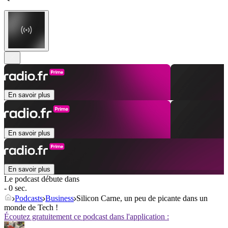
En savoir plus
En savoir plus
En savoir plus
Le podcast débute dans
- 0 sec.
Podcasts
Business
Silicon Carne, un peu de picante dans un
monde de Tech !
Écoutez gratuitement ce podcast dans l'application :