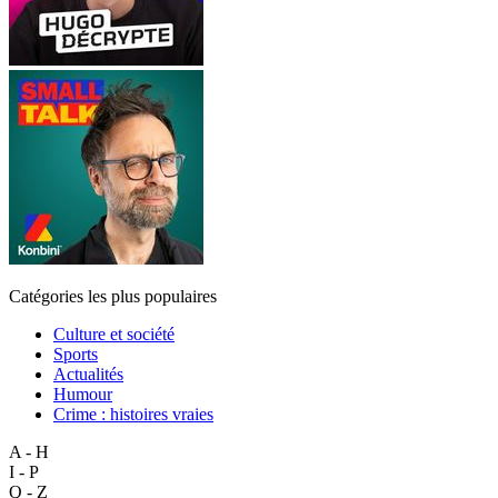
Catégories les plus populaires
Culture et société
Sports
Actualités
Humour
Crime : histoires vraies
A - H
I - P
Q - Z