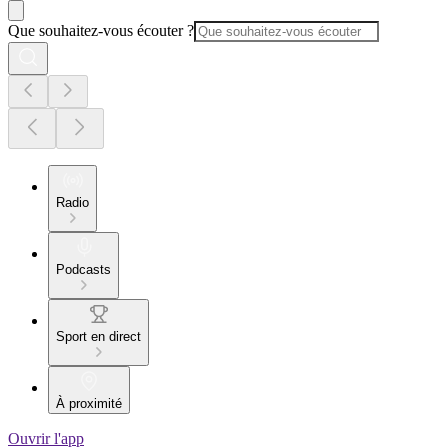
Que souhaitez-vous écouter ?
Radio
Podcasts
Sport en direct
À proximité
Ouvrir l'app