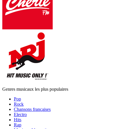
Genres musicaux les plus populaires
Pop
Rock
Chansons françaises
Electro
Hits
Rap