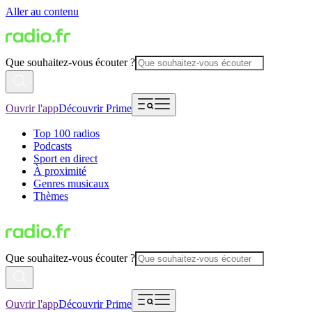
Aller au contenu
Que souhaitez-vous écouter ?
Ouvrir l'app
Découvrir Prime
Top 100 radios
Podcasts
Sport en direct
À proximité
Genres musicaux
Thèmes
Que souhaitez-vous écouter ?
Ouvrir l'app
Découvrir Prime