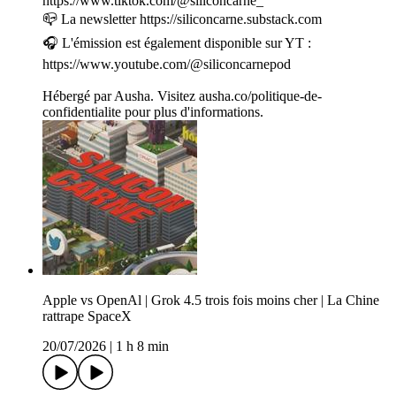
https://www.tiktok.com/@siliconcarne_
📪 La newsletter https://siliconcarne.substack.com
🎧 L'émission est également disponible sur YT :
https://www.youtube.com/@siliconcarnepod
Hébergé par Ausha. Visitez ausha.co/politique-de-
confidentialite pour plus d'informations.
Apple vs OpenAl | Grok 4.5 trois fois moins cher | La Chine
rattrape SpaceX
20/07/2026
|
1 h 8 min