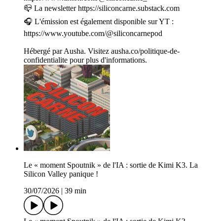
📪 La newsletter https://siliconcarne.substack.com
🎧 L'émission est également disponible sur YT :
https://www.youtube.com/@siliconcarnepod
Hébergé par Ausha. Visitez ausha.co/politique-de-
confidentialite pour plus d'informations.
Le « moment Spoutnik » de l'IA : sortie de Kimi K3. La
Silicon Valley panique !
30/07/2026
|
39 min