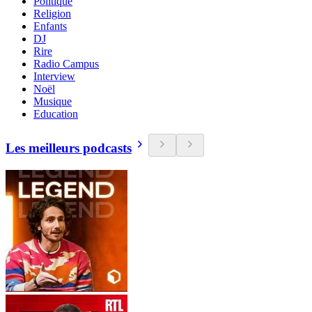
Politique
Religion
Enfants
DJ
Rire
Radio Campus
Interview
Noël
Musique
Education
Les meilleurs podcasts