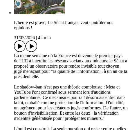
L'heure est grave, Le Sénat français veut contrôler nos
opinions !
31/07/2026
|
42 min
La même semaine où la France est devenue le premier pays
de l'UE à interdire les réseaux sociaux aux mineurs, le Sénat a
proposé un observatoire pour rendre invisible tout citoyen
jugé menaçant pour "la qualité de l'information", à un an de la
présidentielle.
Le shadow-ban n'est pas une théorie complotiste : Meta et
YouTube l'ont confirmé sous serment lors d'auditions
parlementaires. Ce mécanisme pourrait désormais entrer dans
la loi, emballé comme protection de l'information. D'un côté,
un agrément pour les créateurs jugés conformes. De l'autre, un
bouton d'invisibilisation. Et entre les deux : la vérification
d'identité généralisée pour "protéger les mineurs."
L'outil est construit. La seule question qui reste : entre quelles