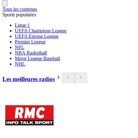
Tous les contenus
Sports populaires
Ligue 1
UEFA Champions League
UEFA Europa League
Premier League
NFL
NBA Basketball
Major League Baseball
NHL
Les meilleures radios