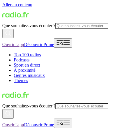
Aller au contenu
Que souhaitez-vous écouter ?
Ouvrir l'app
Découvrir Prime
Top 100 radios
Podcasts
Sport en direct
À proximité
Genres musicaux
Thèmes
Que souhaitez-vous écouter ?
Ouvrir l'app
Découvrir Prime