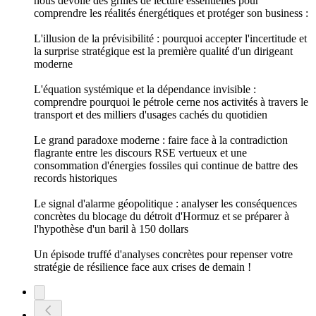
nous dévoile des grilles de lecture essentielles pour
comprendre les réalités énergétiques et protéger son business :
L'illusion de la prévisibilité : pourquoi accepter l'incertitude et
la surprise stratégique est la première qualité d'un dirigeant
moderne
L'équation systémique et la dépendance invisible :
comprendre pourquoi le pétrole cerne nos activités à travers le
transport et des milliers d'usages cachés du quotidien
Le grand paradoxe moderne : faire face à la contradiction
flagrante entre les discours RSE vertueux et une
consommation d'énergies fossiles qui continue de battre des
records historiques
Le signal d'alarme géopolitique : analyser les conséquences
concrètes du blocage du détroit d'Hormuz et se préparer à
l'hypothèse d'un baril à 150 dollars
Un épisode truffé d'analyses concrètes pour repenser votre
stratégie de résilience face aux crises de demain !