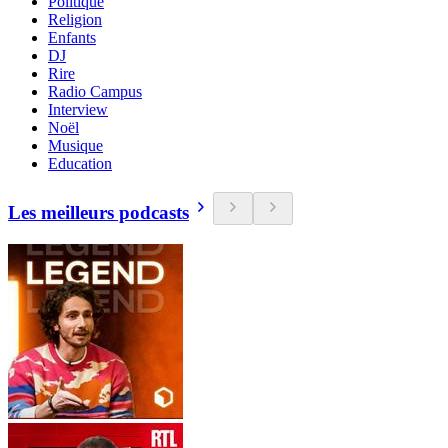
Politique
Religion
Enfants
DJ
Rire
Radio Campus
Interview
Noël
Musique
Education
Les meilleurs podcasts