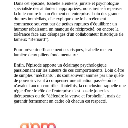
Dans cet épisode, Isabelle Henkens, juriste et psychologue
spécialiste des attitudes inappropriées, nous invite à repenser
la lutte contre le harcèlement en entreprise. Loin des grands
drames immédiats, elle explique que le harcèlement
commence souvent par de petites ruptures d'équilibre : un
humour rabaissant, un manque de réciprocité, ou encore la
tolérance face aux dérapages d'un collaborateur historique (le
fameux "Bernard").
Pour prévenir efficacement ces risques, Isabelle met en
lumière deux piliers fondamentaux :
Enfin, l'épisode apporte un éclairage psychologique
passionnant sur les auteurs de ces comportements. Loin d'être
de simples "méchants", ils sont souvent animés par une quête
de pouvoir visant à compenser une situation passée où ils
n'avaient aucun contrôle. Toutefois, la conclusion rappelle une
règle d'or : le rôle de l'entreprise n'est pas de jouer les
thérapeutes ou de "défendre la veuve et l'orphelin", mais de
garantir fermement un cadre où chacun est respecté.