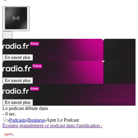
En savoir plus
En savoir plus
En savoir plus
Le podcast débute dans
- 0 sec.
Podcasts
Business
Apm Le Podcast
Écoutez gratuitement ce podcast dans l'application :