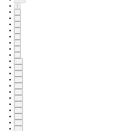
1
2
3
4
5
6
7
8
9
10
11
20
23
24
25
26
27
28
29
30
31