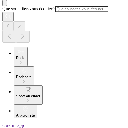
Que souhaitez-vous écouter ?
Radio
Podcasts
Sport en direct
À proximité
Ouvrir l'app