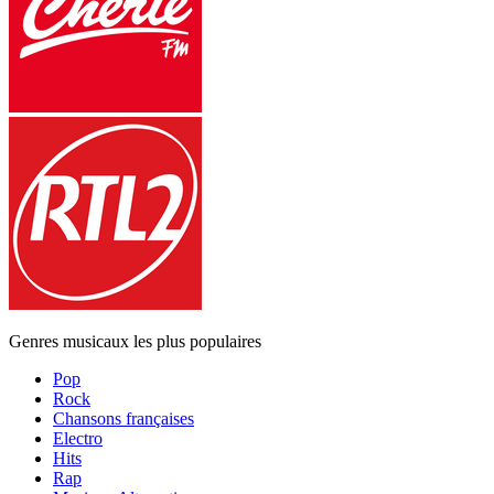
Genres musicaux les plus populaires
Pop
Rock
Chansons françaises
Electro
Hits
Rap