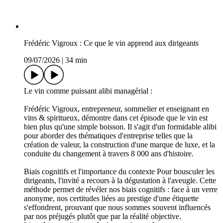
Frédéric Vigroux : Ce que le vin apprend aux dirigeants
09/07/2026
|
34 min
Le vin comme puissant alibi managérial :
Frédéric Vigroux, entrepreneur, sommelier et enseignant en
vins & spiritueux, démontre dans cet épisode que le vin est
bien plus qu'une simple boisson. Il s'agit d'un formidable alibi
pour aborder des thématiques d'entreprise telles que la
création de valeur, la construction d'une marque de luxe, et la
conduite du changement à travers 8 000 ans d'histoire.
Biais cognitifs et l'importance du contexte Pour bousculer les
dirigeants, l'invité a recours à la dégustation à l'aveugle. Cette
méthode permet de révéler nos biais cognitifs : face à un verre
anonyme, nos certitudes liées au prestige d'une étiquette
s'effondrent, prouvant que nous sommes souvent influencés
par nos préjugés plutôt que par la réalité objective.