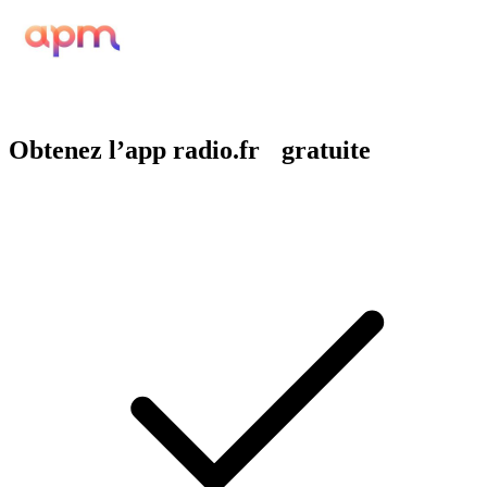
Obtenez l’app radio.fr gratuite