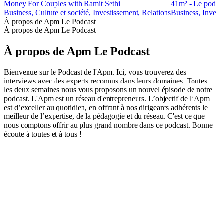
Money For Couples with Ramit Sethi
41m² - Le podca
Business, Culture et société, Investissement, Relations
Business, Inves
À propos de Apm Le Podcast
À propos de Apm Le Podcast
À propos de Apm Le Podcast
Bienvenue sur le Podcast de l'Apm. Ici, vous trouverez des
interviews avec des experts reconnus dans leurs domaines. Toutes
les deux semaines nous vous proposons un nouvel épisode de notre
podcast. L'Apm est un réseau d'entrepreneurs. L’objectif de l’Apm
est d’exceller au quotidien, en offrant à nos dirigeants adhérents le
meilleur de l’expertise, de la pédagogie et du réseau. C'est ce que
nous comptons offrir au plus grand nombre dans ce podcast. Bonne
écoute à toutes et à tous !
Site web du podcast