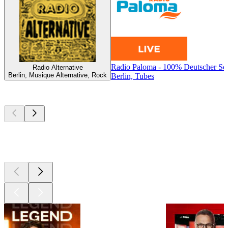
Radio Paloma - 100% Deutscher Sc
Radio Alternative
Berlin, Musique Alternative, Rock
Berlin, Tubes
Les meilleurs
podcasts
Les meilleurs
podcasts
Les meilleurs
podcasts