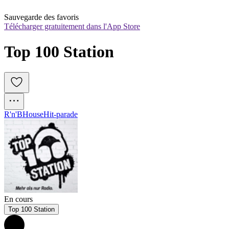
Sauvegarde des favoris
Télécharger gratuitement dans l'App Store
Top 100 Station
R'n'B
House
Hit-parade
En cours
Top 100 Station