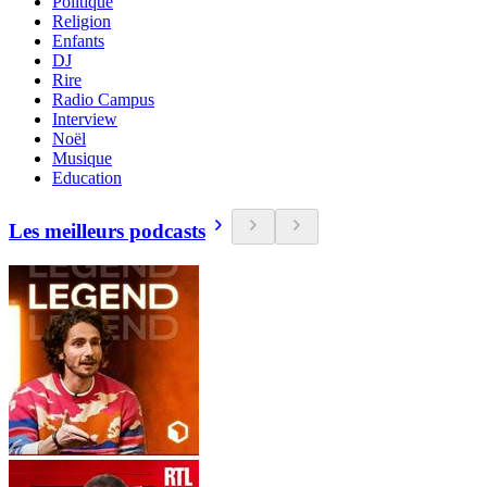
Politique
Religion
Enfants
DJ
Rire
Radio Campus
Interview
Noël
Musique
Education
Les meilleurs podcasts