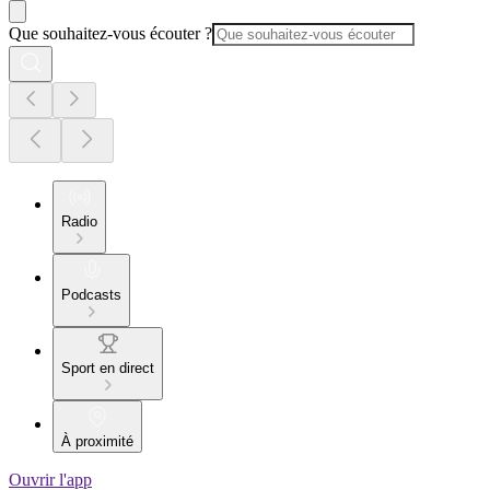
Que souhaitez-vous écouter ?
Radio
Podcasts
Sport en direct
À proximité
Ouvrir l'app