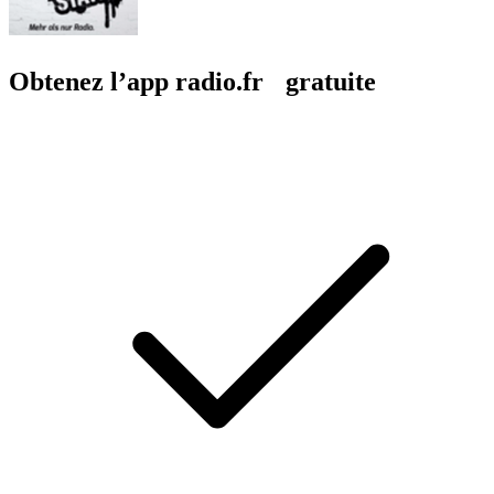
Obtenez l’app radio.fr gratuite