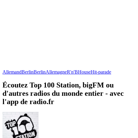
Allemand
Berlin
Berlin
Allemagne
R'n'B
House
Hit-parade
Écoutez Top 100 Station, bigFM ou
d'autres radios du monde entier - avec
l'app de radio.fr