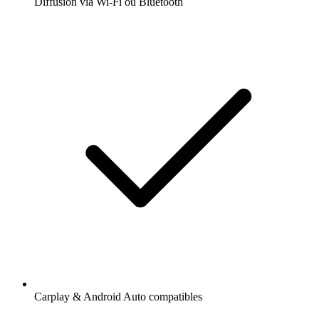
Diffusion via Wi-Fi ou Bluetooth
Carplay & Android Auto compatibles