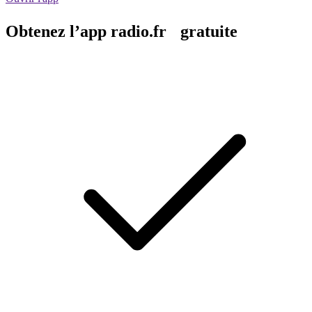
Obtenez l’app radio.fr gratuite