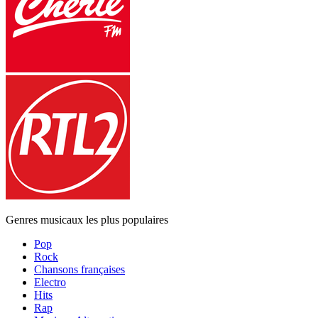
Genres musicaux les plus populaires
Pop
Rock
Chansons françaises
Electro
Hits
Rap