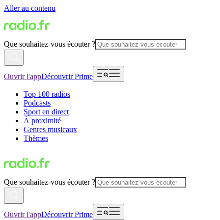
Aller au contenu
Que souhaitez-vous écouter ?
Ouvrir l'app
Découvrir Prime
Top 100 radios
Podcasts
Sport en direct
À proximité
Genres musicaux
Thèmes
Que souhaitez-vous écouter ?
Ouvrir l'app
Découvrir Prime