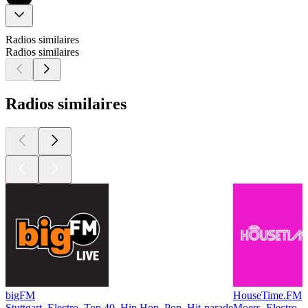
Radios similaires
Radios similaires
Radios similaires
bigFM
HouseTime.FM
Stuttgart, Electro, Top 40, Hip Hop, Pop, Hit-parade
Moers, Electro, 