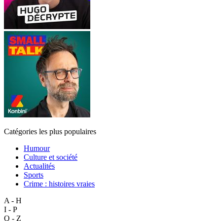
Catégories les plus populaires
Humour
Culture et société
Actualités
Sports
Crime : histoires vraies
A - H
I - P
Q - Z