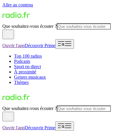
Aller au contenu
Que souhaitez-vous écouter ?
Ouvrir l'app
Découvrir Prime
Top 100 radios
Podcasts
Sport en direct
À proximité
Genres musicaux
Thèmes
Que souhaitez-vous écouter ?
Ouvrir l'app
Découvrir Prime