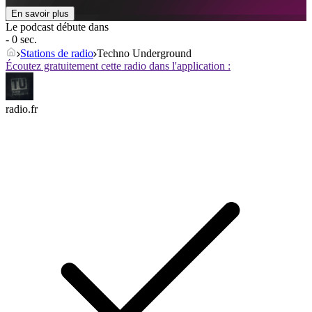
En savoir plus
Le podcast débute dans
- 0 sec.
Stations de radio
Techno Underground
Écoutez gratuitement cette radio dans l'application :
radio.fr