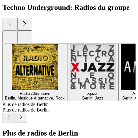
Techno Underground: Radios du groupe
Radio Alternative
Xjazz!
An
Berlin, Musique Alternative, Rock
Berlin, Jazz
Berlin, C
Plus de radios de Berlin
Plus de radios de Berlin
Plus de radios de Berlin