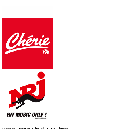
Genres musicaux les plus populaires