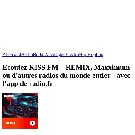
Allemand
Berlin
Berlin
Allemagne
Electro
Hip Hop
Pop
Écoutez KISS FM – REMIX, Maxximum
ou d'autres radios du monde entier - avec
l'app de radio.fr