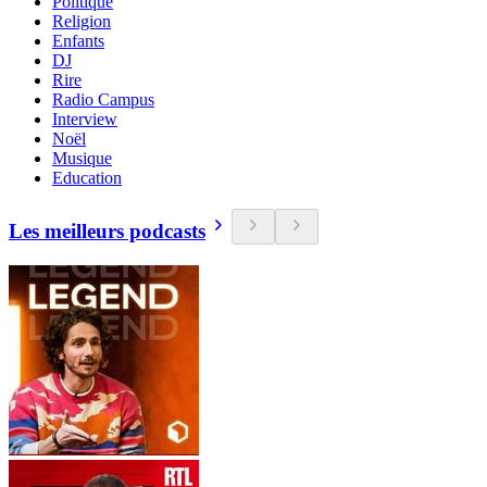
Politique
Religion
Enfants
DJ
Rire
Radio Campus
Interview
Noël
Musique
Education
Les meilleurs podcasts