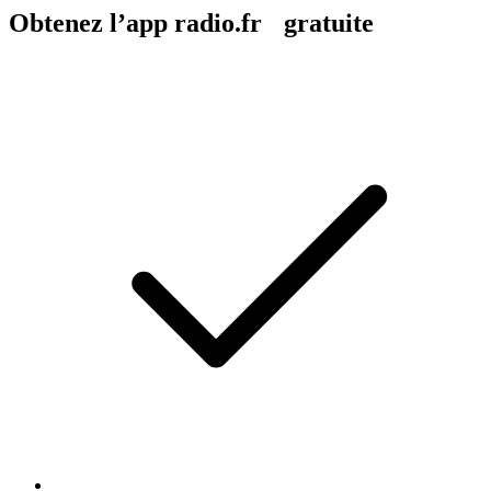
Obtenez l’app radio.fr gratuite