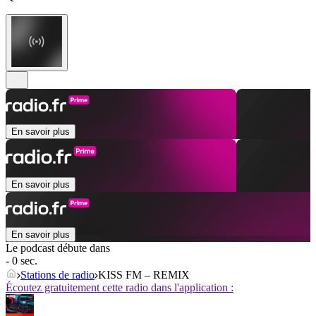
En savoir plus
En savoir plus
En savoir plus
Le podcast débute dans
- 0 sec.
Stations de radio
KISS FM – REMIX
Écoutez gratuitement cette radio dans l'application :