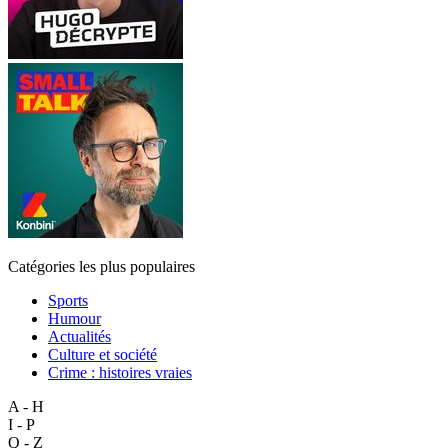
Catégories les plus populaires
Sports
Humour
Actualités
Culture et société
Crime : histoires vraies
A - H
I - P
Q - Z