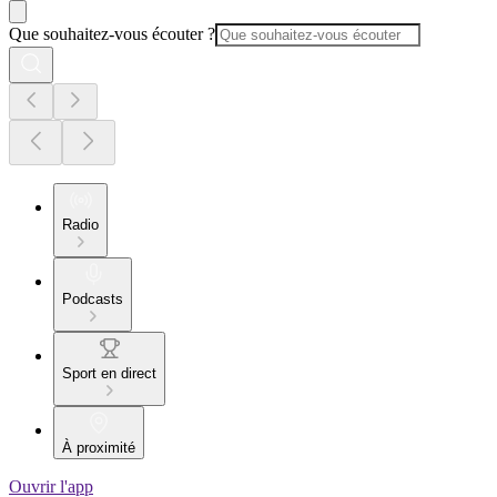
Que souhaitez-vous écouter ?
Radio
Podcasts
Sport en direct
À proximité
Ouvrir l'app