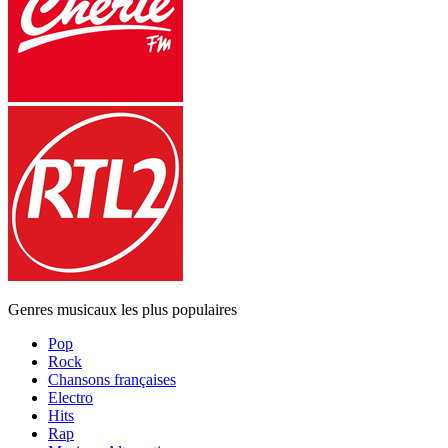
Genres musicaux les plus populaires
Pop
Rock
Chansons françaises
Electro
Hits
Rap