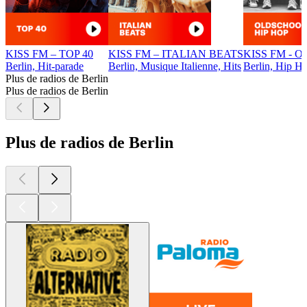
KISS FM – TOP 40
KISS FM – ITALIAN BEATS
KISS FM - 
Berlin, Hit-parade
Berlin, Musique Italienne, Hits
Berlin, Hip H
Plus de radios de Berlin
Plus de radios de Berlin
Plus de radios de Berlin