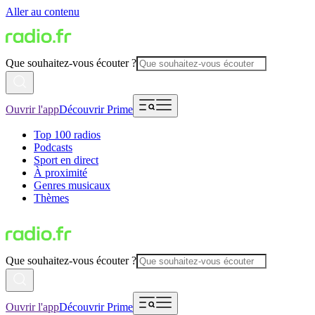
Aller au contenu
Que souhaitez-vous écouter ?
Ouvrir l'app
Découvrir Prime
Top 100 radios
Podcasts
Sport en direct
À proximité
Genres musicaux
Thèmes
Que souhaitez-vous écouter ?
Ouvrir l'app
Découvrir Prime