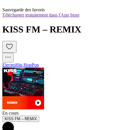
Sauvegarde des favoris
Télécharger gratuitement dans l'App Store
KISS FM – REMIX
Electro
Hip Hop
Pop
En cours
KISS FM – REMIX