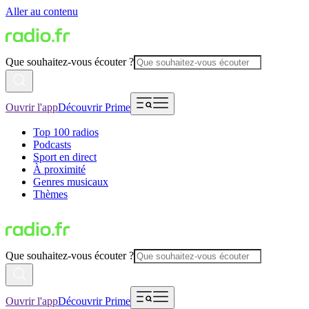
Aller au contenu
Que souhaitez-vous écouter ?
Ouvrir l'app
Découvrir Prime
Top 100 radios
Podcasts
Sport en direct
À proximité
Genres musicaux
Thèmes
Que souhaitez-vous écouter ?
Ouvrir l'app
Découvrir Prime