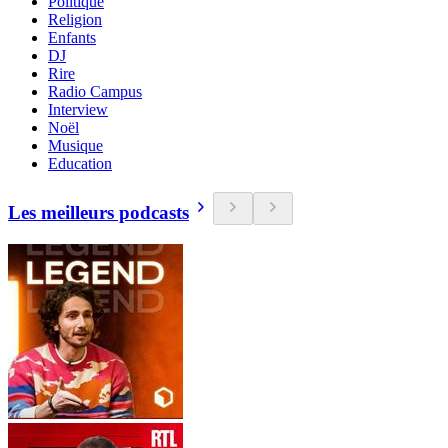
Politique
Religion
Enfants
DJ
Rire
Radio Campus
Interview
Noël
Musique
Education
Les meilleurs podcasts