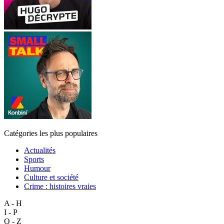
Catégories les plus populaires
Actualités
Sports
Humour
Culture et société
Crime : histoires vraies
A - H
I - P
Q - Z