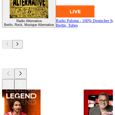
Radio Paloma - 100% Deutscher Sc
Radio Alternative
Berlin, Rock, Musique Alternative
Berlin, Tubes
Les meilleurs
podcasts
Les meilleurs
podcasts
Les meilleurs
podcasts