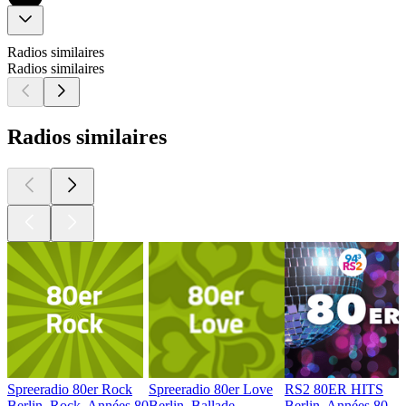
Radios similaires
Radios similaires
Radios similaires
Spreeradio 80er Rock
Spreeradio 80er Love
RS2 80ER HITS
Berlin, Rock, Années 80
Berlin, Ballade
Berlin, Années 80