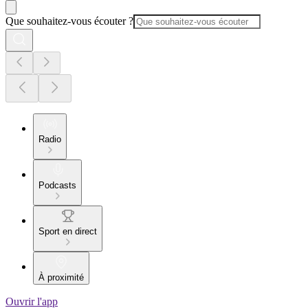
Que souhaitez-vous écouter ?
Radio
Podcasts
Sport en direct
À proximité
Ouvrir l'app