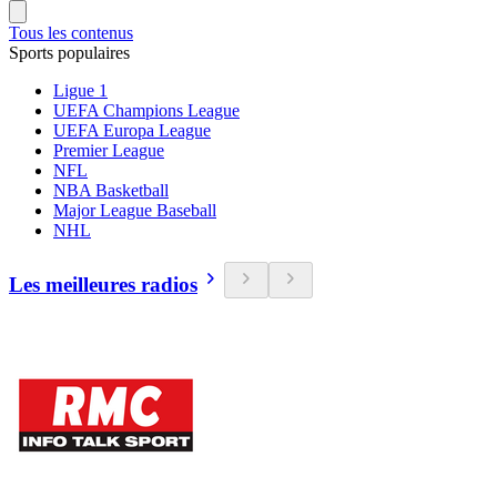
Tous les contenus
Sports populaires
Ligue 1
UEFA Champions League
UEFA Europa League
Premier League
NFL
NBA Basketball
Major League Baseball
NHL
Les meilleures radios