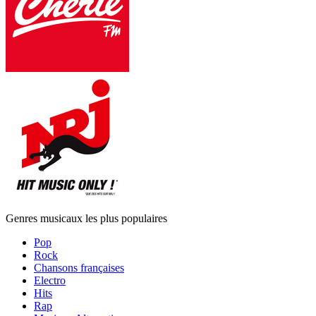
Genres musicaux les plus populaires
Pop
Rock
Chansons françaises
Electro
Hits
Rap