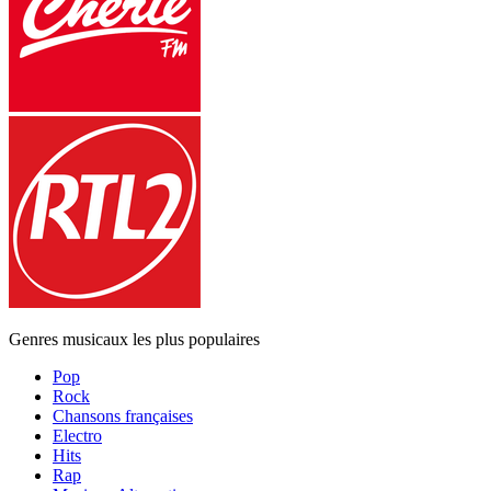
Genres musicaux les plus populaires
Pop
Rock
Chansons françaises
Electro
Hits
Rap