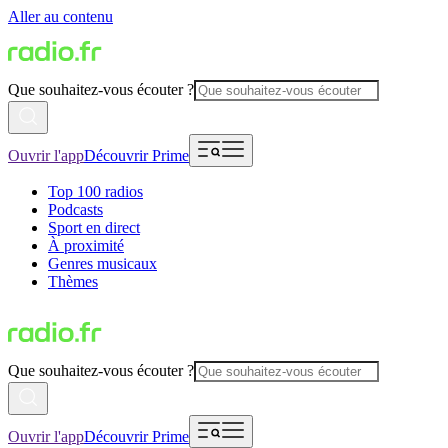
Aller au contenu
Que souhaitez-vous écouter ?
Ouvrir l'app
Découvrir Prime
Top 100 radios
Podcasts
Sport en direct
À proximité
Genres musicaux
Thèmes
Que souhaitez-vous écouter ?
Ouvrir l'app
Découvrir Prime