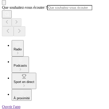
Que souhaitez-vous écouter ?
Radio
Podcasts
Sport en direct
À proximité
Ouvrir l'app