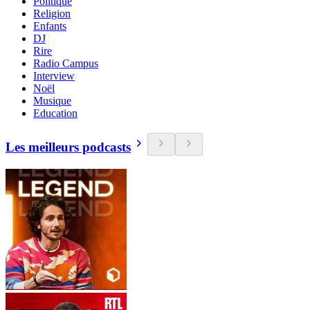
Politique
Religion
Enfants
DJ
Rire
Radio Campus
Interview
Noël
Musique
Education
Les meilleurs podcasts