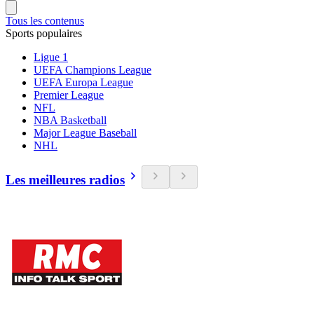
Tous les contenus
Sports populaires
Ligue 1
UEFA Champions League
UEFA Europa League
Premier League
NFL
NBA Basketball
Major League Baseball
NHL
Les meilleures radios