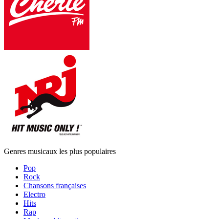
Genres musicaux les plus populaires
Pop
Rock
Chansons françaises
Electro
Hits
Rap