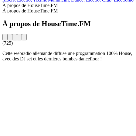
À propos de HouseTime.FM
À propos de HouseTime.FM
À propos de HouseTime.FM
(725)
Cette webradio allemande diffuse une programmation 100% House,
avec des DJ set et les dernières bombes dancefloor !
Site web de la radio