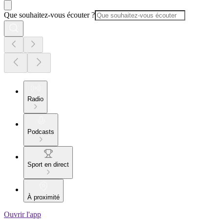
Que souhaitez-vous écouter ?
Radio
Podcasts
Sport en direct
À proximité
Ouvrir l'app