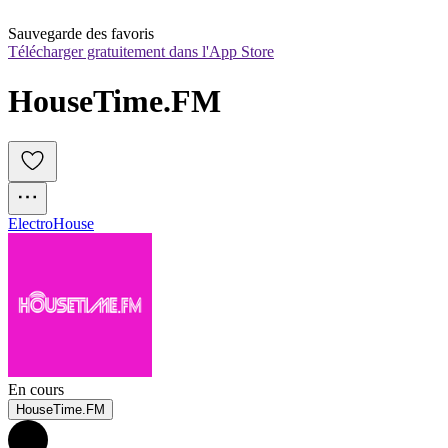
Sauvegarde des favoris
Télécharger gratuitement dans l'App Store
HouseTime.FM
Electro
House
En cours
HouseTime.FM