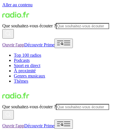
Aller au contenu
Que souhaitez-vous écouter ?
Ouvrir l'app
Découvrir Prime
Top 100 radios
Podcasts
Sport en direct
À proximité
Genres musicaux
Thèmes
Que souhaitez-vous écouter ?
Ouvrir l'app
Découvrir Prime