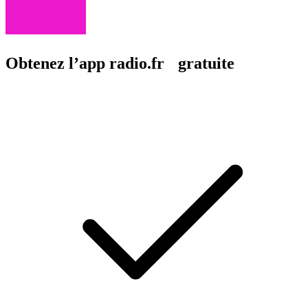
Obtenez l’app radio.fr gratuite