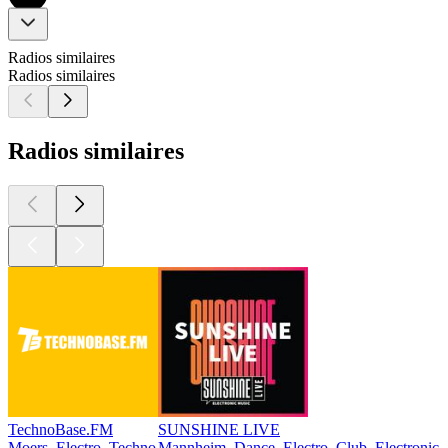
Radios similaires
Radios similaires
Radios similaires
TechnoBase.FM
SUNSHINE LIVE
Moers, Electro, Techno
Mannheim, Dance, Electro, Club, Electronica