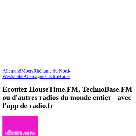
Allemand
Moers
Rhénanie du Nord-
Westphalie
Allemagne
Electro
House
Écoutez HouseTime.FM, TechnoBase.FM
ou d'autres radios du monde entier - avec
l'app de radio.fr