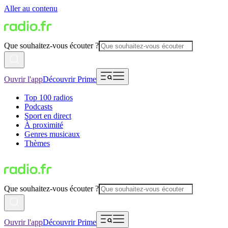
Aller au contenu
Que souhaitez-vous écouter ?
Ouvrir l'app
Découvrir Prime
Top 100 radios
Podcasts
Sport en direct
À proximité
Genres musicaux
Thèmes
Que souhaitez-vous écouter ?
Ouvrir l'app
Découvrir Prime