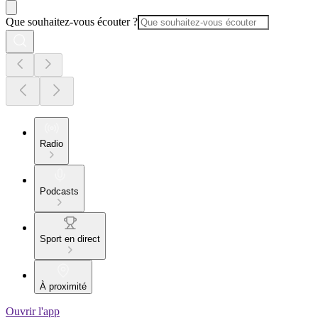
Que souhaitez-vous écouter ?
Radio
Podcasts
Sport en direct
À proximité
Ouvrir l'app