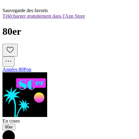
Sauvegarde des favoris
Télécharger gratuitement dans l'App Store
80er
Années 80
Pop
En cours
80er