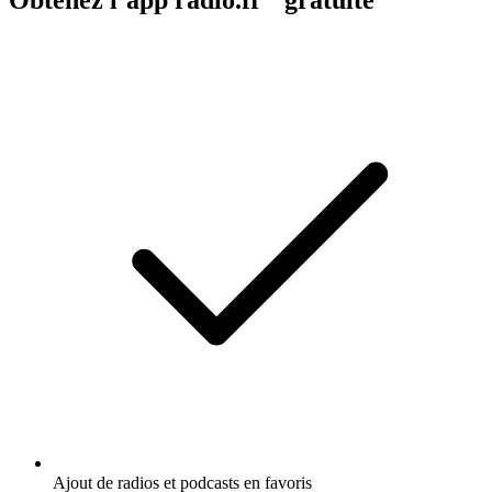
Obtenez l’app radio.fr gratuite
Ajout de radios et podcasts en favoris