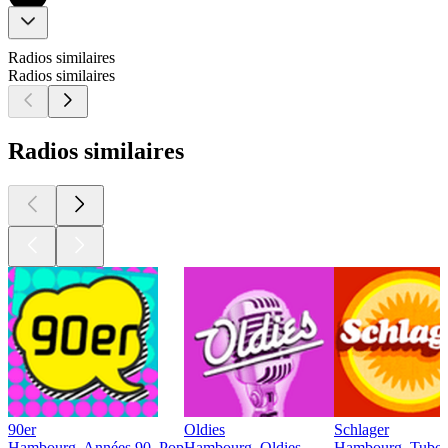
Radios similaires
Radios similaires
Radios similaires
90er
Oldies
Schlager
Hambourg, Années 90, Pop
Hambourg, Oldies
Hambourg, Tubes