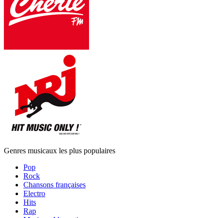
Genres musicaux les plus populaires
Pop
Rock
Chansons françaises
Electro
Hits
Rap