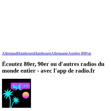
Allemand
Hambourg
Hambourg
Allemagne
Années 80
Pop
Écoutez 80er, 90er ou d'autres radios du
monde entier - avec l'app de radio.fr