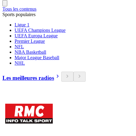
Tous les contenus
Sports populaires
Ligue 1
UEFA Champions League
UEFA Europa League
Premier League
NFL
NBA Basketball
Major League Baseball
NHL
Les meilleures radios