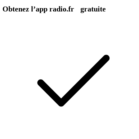
Obtenez l’app radio.fr gratuite