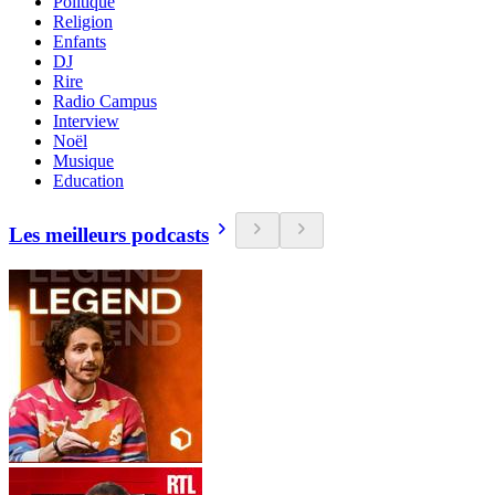
Politique
Religion
Enfants
DJ
Rire
Radio Campus
Interview
Noël
Musique
Education
Les meilleurs podcasts