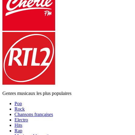
Genres musicaux les plus populaires
Pop
Rock
Chansons françaises
Electro
Hits
Rap