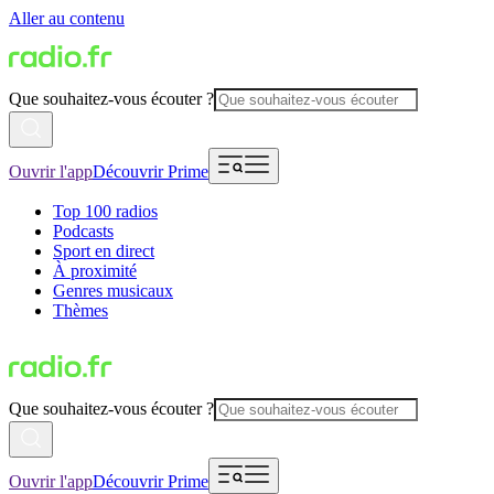
Aller au contenu
Que souhaitez-vous écouter ?
Ouvrir l'app
Découvrir Prime
Top 100 radios
Podcasts
Sport en direct
À proximité
Genres musicaux
Thèmes
Que souhaitez-vous écouter ?
Ouvrir l'app
Découvrir Prime