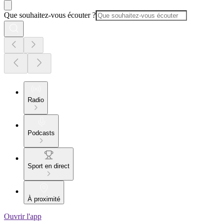
Que souhaitez-vous écouter ?
Radio
Podcasts
Sport en direct
À proximité
Ouvrir l'app