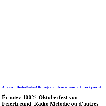
Allemand
Berlin
Berlin
Allemagne
Folklore Allemand
Tubes
Après-ski
Écoutez 100% Oktoberfest von
Feierfreund, Radio Melodie ou d'autres