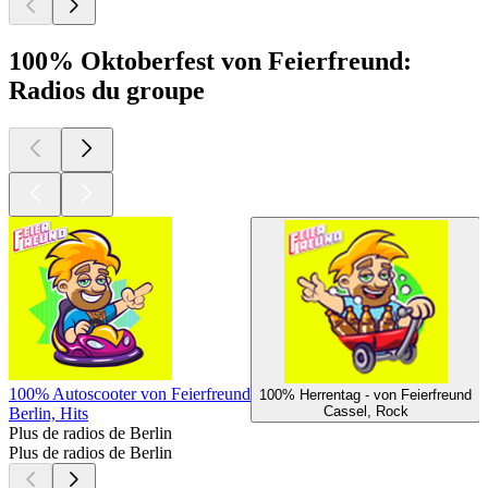
100% Oktoberfest von Feierfreund:
Radios du groupe
100% Autoscooter von Feierfreund
100% Herrentag - von Feierfreund
Cassel, Rock
Berlin, Hits
Plus de radios de Berlin
Plus de radios de Berlin