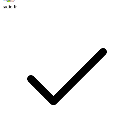
radio.fr