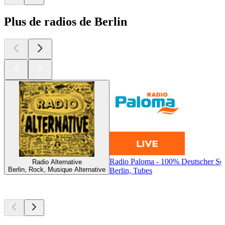
Plus de radios de Berlin
Radio Paloma - 100% Deutscher Sc
Radio Alternative
Berlin, Rock, Musique Alternative
Berlin, Tubes
Les meilleurs
podcasts
Les meilleurs
podcasts