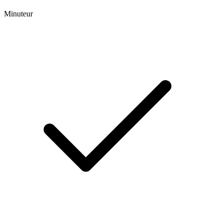
Minuteur