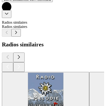
Radios similaires
Radios similaires
Radios similaires