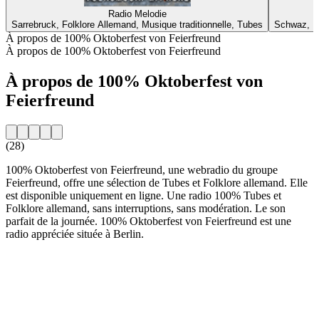
Radio Melodie
Sarrebruck, Folklore Allemand, Musique traditionnelle, Tubes
Schwaz, Fo
À propos de 100% Oktoberfest von Feierfreund
À propos de 100% Oktoberfest von Feierfreund
À propos de 100% Oktoberfest von
Feierfreund
(28)
100% Oktoberfest von Feierfreund, une webradio du groupe
Feierfreund, offre une sélection de Tubes et Folklore allemand. Elle
est disponible uniquement en ligne. Une radio 100% Tubes et
Folklore allemand, sans interruptions, sans modération. Le son
parfait de la journée. 100% Oktoberfest von Feierfreund est une
radio appréciée située à Berlin.
Site web de la radio