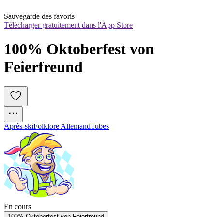
Sauvegarde des favoris
Télécharger gratuitement dans l'App Store
100% Oktoberfest von 
Feierfreund
Après-ski
Folklore Allemand
Tubes
En cours
100% Oktoberfest von Feierfreund