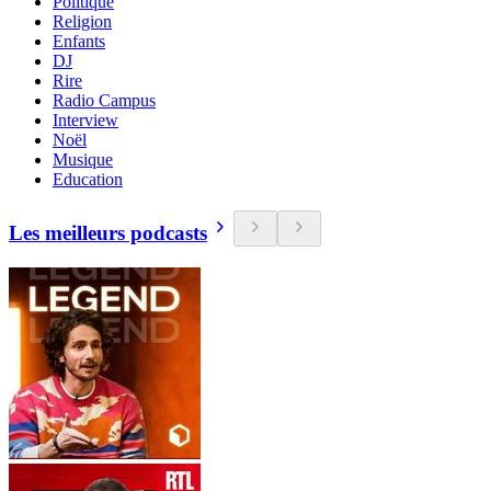
Politique
Religion
Enfants
DJ
Rire
Radio Campus
Interview
Noël
Musique
Education
Les meilleurs podcasts