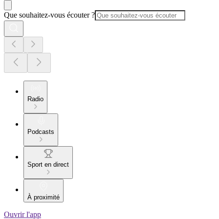
Que souhaitez-vous écouter ?
Radio
Podcasts
Sport en direct
À proximité
Ouvrir l'app