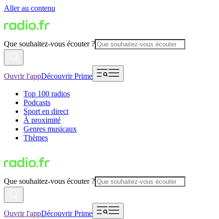
Aller au contenu
Que souhaitez-vous écouter ?
Ouvrir l'app
Découvrir Prime
Top 100 radios
Podcasts
Sport en direct
À proximité
Genres musicaux
Thèmes
Que souhaitez-vous écouter ?
Ouvrir l'app
Découvrir Prime