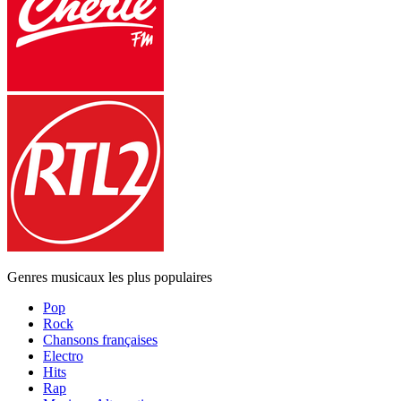
Genres musicaux les plus populaires
Pop
Rock
Chansons françaises
Electro
Hits
Rap