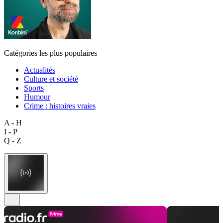
Catégories les plus populaires
Actualités
Culture et société
Sports
Humour
Crime : histoires vraies
A - H
I - P
Q - Z