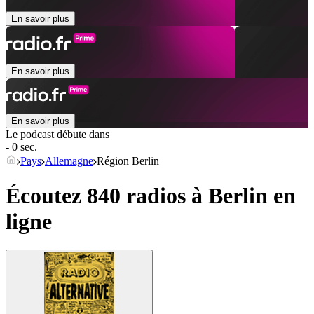
En savoir plus
En savoir plus
En savoir plus
Le podcast débute dans
- 0 sec.
Pays
Allemagne
Région Berlin
Écoutez 840 radios à
Berlin
en
ligne