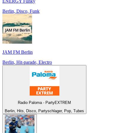
ENERGY Funky
Berlin, Disco, Funk
JAM FM Berlin
Berlin, Hit-parade, Electro
Radio Paloma - PartyEXTREM
Berlin, Hits, Disco, Partyschlager, Pop, Tubes