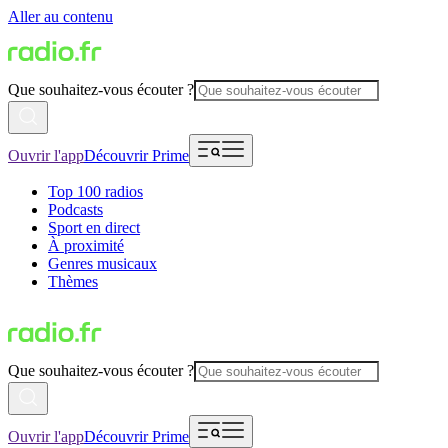
Aller au contenu
Que souhaitez-vous écouter ?
Ouvrir l'app
Découvrir Prime
Top 100 radios
Podcasts
Sport en direct
À proximité
Genres musicaux
Thèmes
Que souhaitez-vous écouter ?
Ouvrir l'app
Découvrir Prime