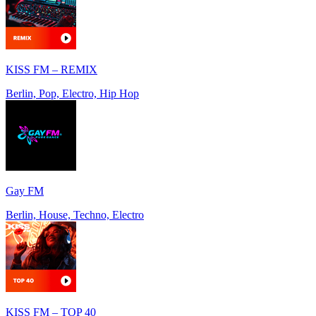
KISS FM – REMIX
Berlin, Pop, Electro, Hip Hop
Gay FM
Berlin, House, Techno, Electro
KISS FM – TOP 40