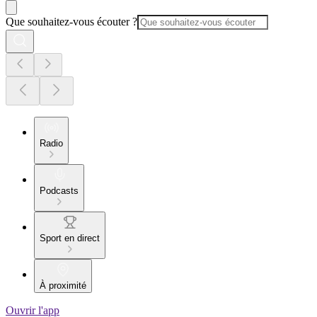
Que souhaitez-vous écouter ?
Radio
Podcasts
Sport en direct
À proximité
Ouvrir l'app