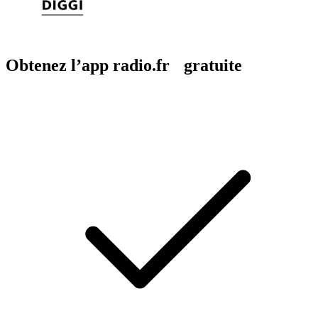
Obtenez l’app radio.fr gratuite