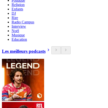
Politique
Religion
Enfants
DJ
Rire
Radio Campus
Interview
Noël
Musique
Education
Les meilleurs podcasts