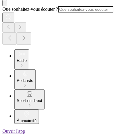
Que souhaitez-vous écouter ?
Radio
Podcasts
Sport en direct
À proximité
Ouvrir l'app