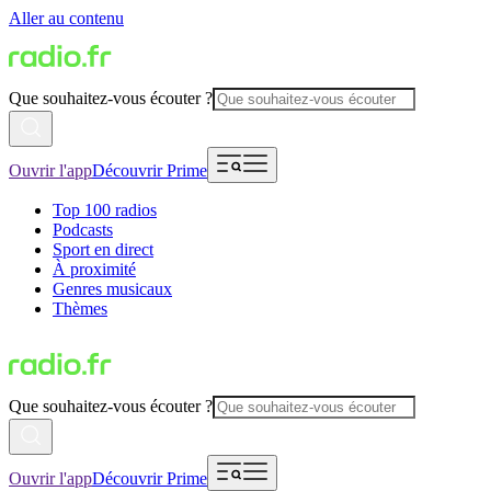
Aller au contenu
Que souhaitez-vous écouter ?
Ouvrir l'app
Découvrir Prime
Top 100 radios
Podcasts
Sport en direct
À proximité
Genres musicaux
Thèmes
Que souhaitez-vous écouter ?
Ouvrir l'app
Découvrir Prime