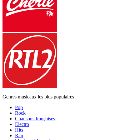
Genres musicaux les plus populaires
Pop
Rock
Chansons françaises
Electro
Hits
Rap