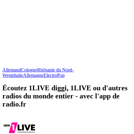
Allemand
Cologne
Rhénanie du Nord-
Westphalie
Allemagne
Electro
Pop
Écoutez 1LIVE diggi, 1LIVE ou d'autres
radios du monde entier - avec l'app de
radio.fr