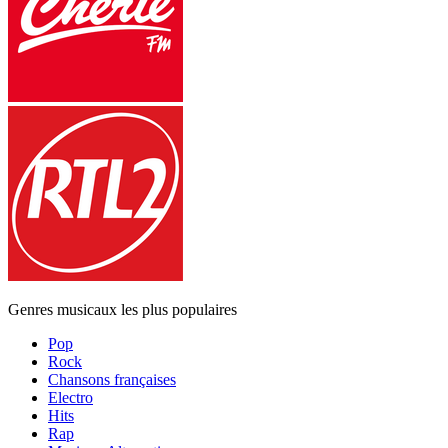
Genres musicaux les plus populaires
Pop
Rock
Chansons françaises
Electro
Hits
Rap