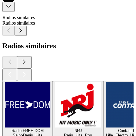
Radios similaires
Radios similaires
Radios similaires
Radio FREE DOM
NRJ
Contact 
Saint-Denis, Hits
Paris, Hits, Pop
Lille, Electro, Hi