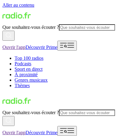
Aller au contenu
Que souhaitez-vous écouter ?
Ouvrir l'app
Découvrir Prime
Top 100 radios
Podcasts
Sport en direct
À proximité
Genres musicaux
Thèmes
Que souhaitez-vous écouter ?
Ouvrir l'app
Découvrir Prime