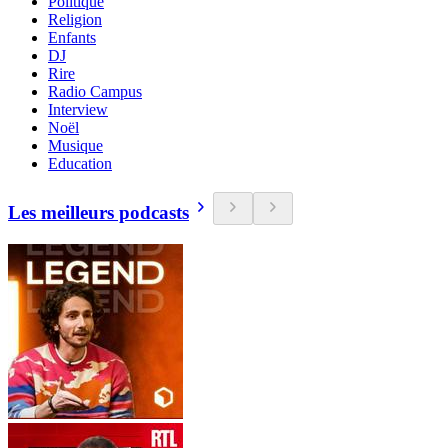
Politique
Religion
Enfants
DJ
Rire
Radio Campus
Interview
Noël
Musique
Education
Les meilleurs podcasts