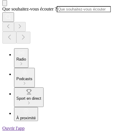
Que souhaitez-vous écouter ?
Radio
Podcasts
Sport en direct
À proximité
Ouvrir l'app