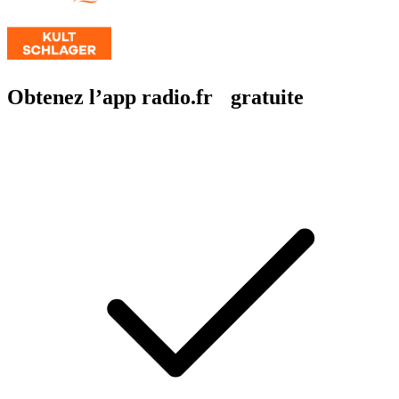
Obtenez l’app radio.fr gratuite