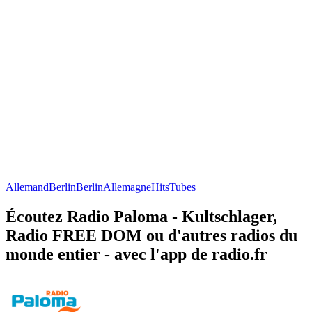
Allemand
Berlin
Berlin
Allemagne
Hits
Tubes
Écoutez Radio Paloma - Kultschlager,
Radio FREE DOM ou d'autres radios du
monde entier - avec l'app de radio.fr