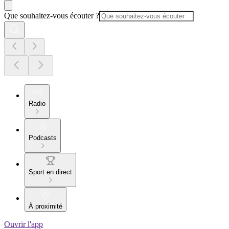
Que souhaitez-vous écouter ?
Radio
Podcasts
Sport en direct
À proximité
Ouvrir l'app