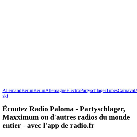
Allemand
Berlin
Berlin
Allemagne
Electro
Partyschlager
Tubes
Carnaval
ski
Écoutez Radio Paloma - Partyschlager,
Maxximum ou d'autres radios du monde
entier - avec l'app de radio.fr