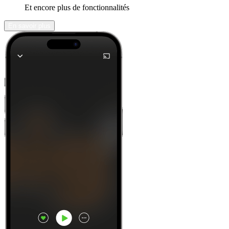
Et encore plus de fonctionnalités
En savoir plus