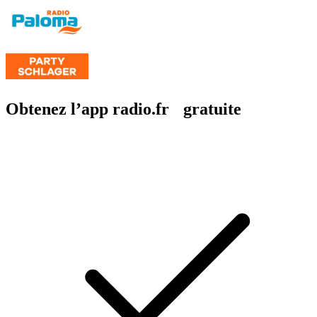
Obtenez l’app radio.fr gratuite