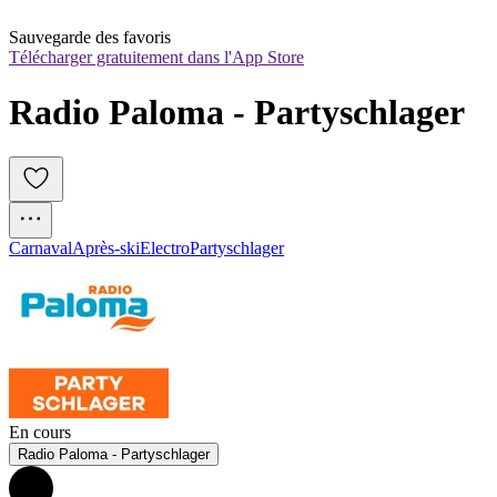
Sauvegarde des favoris
Télécharger gratuitement dans l'App Store
Radio Paloma - Partyschlager
Carnaval
Après-ski
Electro
Partyschlager
En cours
Radio Paloma - Partyschlager