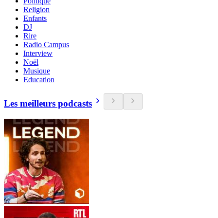
Politique
Religion
Enfants
DJ
Rire
Radio Campus
Interview
Noël
Musique
Education
Les meilleurs podcasts