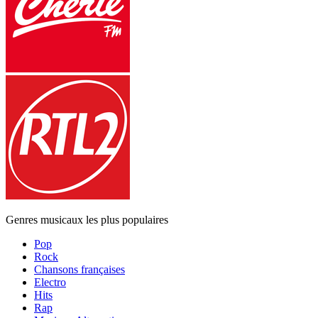
Genres musicaux les plus populaires
Pop
Rock
Chansons françaises
Electro
Hits
Rap