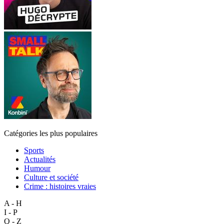
Catégories les plus populaires
Sports
Actualités
Humour
Culture et société
Crime : histoires vraies
A - H
I - P
Q - Z