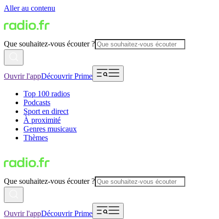
Aller au contenu
Que souhaitez-vous écouter ?
Ouvrir l'app
Découvrir Prime
Top 100 radios
Podcasts
Sport en direct
À proximité
Genres musicaux
Thèmes
Que souhaitez-vous écouter ?
Ouvrir l'app
Découvrir Prime