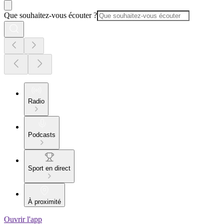
Que souhaitez-vous écouter ?
Radio
Podcasts
Sport en direct
À proximité
Ouvrir l'app