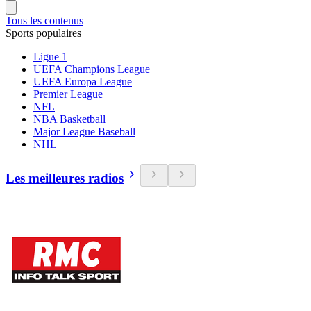
Tous les contenus
Sports populaires
Ligue 1
UEFA Champions League
UEFA Europa League
Premier League
NFL
NBA Basketball
Major League Baseball
NHL
Les meilleures radios