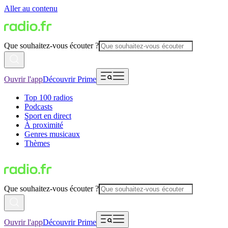
Aller au contenu
Que souhaitez-vous écouter ?
Ouvrir l'app
Découvrir Prime
Top 100 radios
Podcasts
Sport en direct
À proximité
Genres musicaux
Thèmes
Que souhaitez-vous écouter ?
Ouvrir l'app
Découvrir Prime