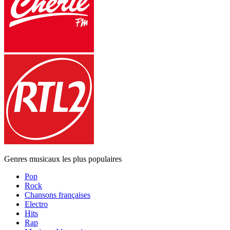
Genres musicaux les plus populaires
Pop
Rock
Chansons françaises
Electro
Hits
Rap