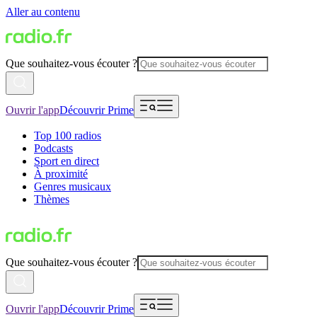
Aller au contenu
Que souhaitez-vous écouter ?
Ouvrir l'app
Découvrir Prime
Top 100 radios
Podcasts
Sport en direct
À proximité
Genres musicaux
Thèmes
Que souhaitez-vous écouter ?
Ouvrir l'app
Découvrir Prime