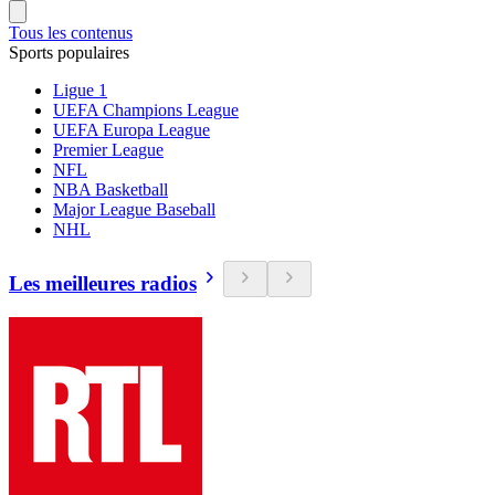
Tous les contenus
Sports populaires
Ligue 1
UEFA Champions League
UEFA Europa League
Premier League
NFL
NBA Basketball
Major League Baseball
NHL
Les meilleures radios