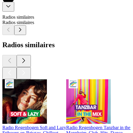
Radios similaires
Radios similaires
Radios similaires
Radio Regenbogen Soft and Lazy
Radio Regenbogen Tanzbar in the 
Fribourg-en-Brisgau, Chillout
Mannheim, Club, Hits, Dance