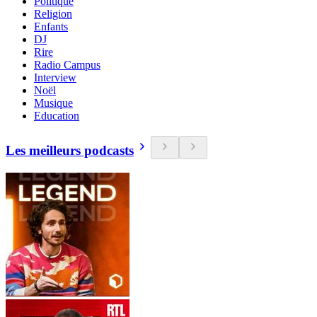
Politique
Religion
Enfants
DJ
Rire
Radio Campus
Interview
Noël
Musique
Education
Les meilleurs podcasts