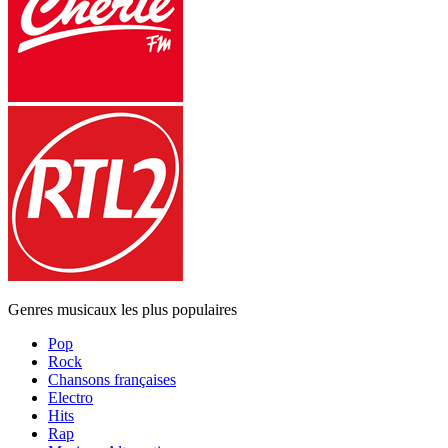
Genres musicaux les plus populaires
Pop
Rock
Chansons françaises
Electro
Hits
Rap