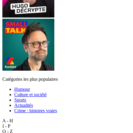
Catégories les plus populaires
Humour
Culture et société
Sports
Actualités
Crime : histoires vraies
A - H
I - P
Q - Z