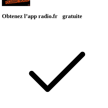
Obtenez l’app radio.fr gratuite