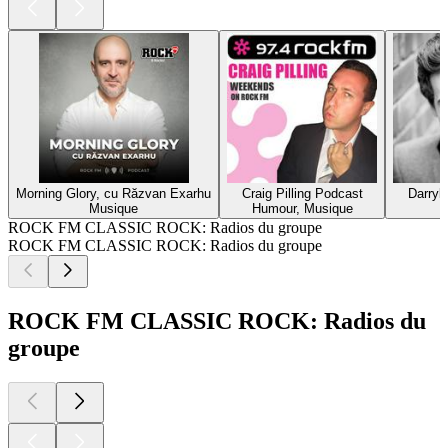
Morning Glory, cu Răzvan Exarhu
Craig Pilling Podcast
Darryl
Musique
Humour, Musique
ROCK FM CLASSIC ROCK: Radios du groupe
ROCK FM CLASSIC ROCK: Radios du groupe
ROCK FM CLASSIC ROCK: Radios du
groupe