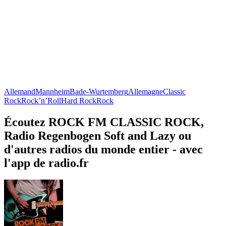
Allemand
Mannheim
Bade-Wurtemberg
Allemagne
Classic
Rock
Rock’n’Roll
Hard Rock
Rock
Écoutez ROCK FM CLASSIC ROCK,
Radio Regenbogen Soft and Lazy ou
d'autres radios du monde entier - avec
l'app de radio.fr