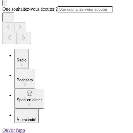
Que souhaitez-vous écouter ?
Radio
Podcasts
Sport en direct
À proximité
Ouvrir l'app