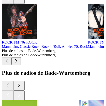
ROCK FM 70s ROCK
ROCK FM 
Mannheim, Classic Rock, Rock’n’Roll, Années 70, Rock
Mannheim, 
Plus de radios de Bade-Wurtemberg
Plus de radios de Bade-Wurtemberg
Plus de radios de Bade-Wurtemberg