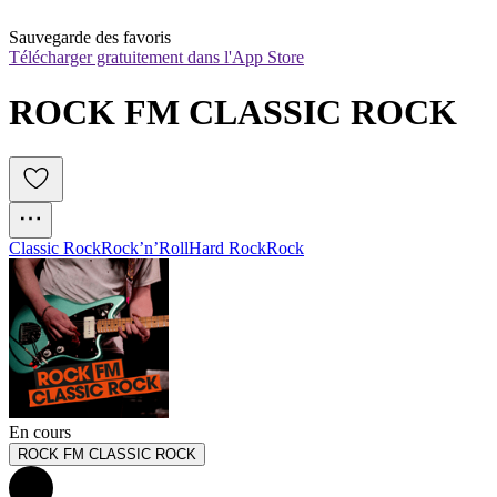
Sauvegarde des favoris
Télécharger gratuitement dans l'App Store
ROCK FM CLASSIC ROCK
Classic Rock
Rock’n’Roll
Hard Rock
Rock
En cours
ROCK FM CLASSIC ROCK