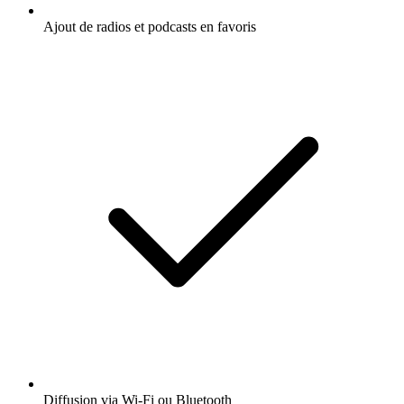
Ajout de radios et podcasts en favoris
Diffusion via Wi-Fi ou Bluetooth