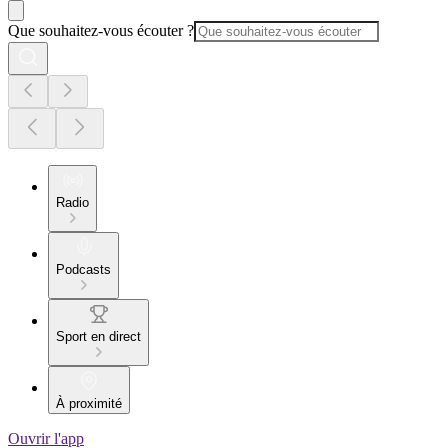
Que souhaitez-vous écouter ?
Radio
Podcasts
Sport en direct
À proximité
Ouvrir l'app