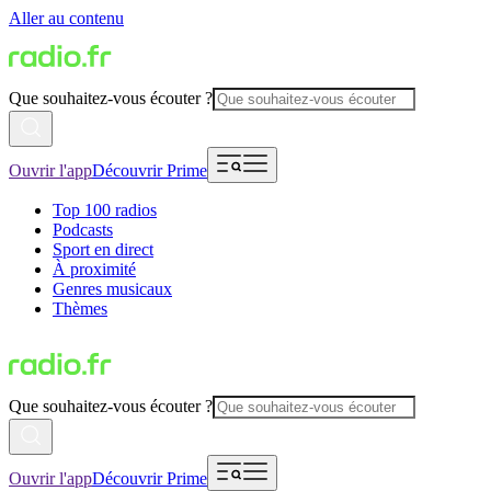
Aller au contenu
Que souhaitez-vous écouter ?
Ouvrir l'app
Découvrir Prime
Top 100 radios
Podcasts
Sport en direct
À proximité
Genres musicaux
Thèmes
Que souhaitez-vous écouter ?
Ouvrir l'app
Découvrir Prime