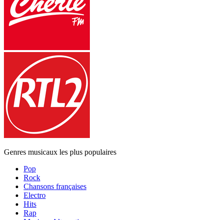
Genres musicaux les plus populaires
Pop
Rock
Chansons françaises
Electro
Hits
Rap