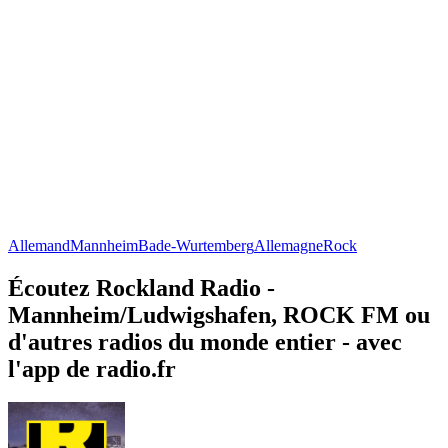
Allemand
Mannheim
Bade-Wurtemberg
Allemagne
Rock
Écoutez Rockland Radio -
Mannheim/Ludwigshafen, ROCK FM ou
d'autres radios du monde entier - avec
l'app de radio.fr