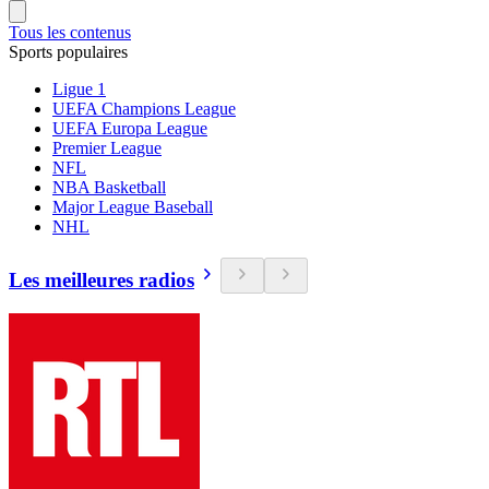
Tous les contenus
Sports populaires
Ligue 1
UEFA Champions League
UEFA Europa League
Premier League
NFL
NBA Basketball
Major League Baseball
NHL
Les meilleures radios