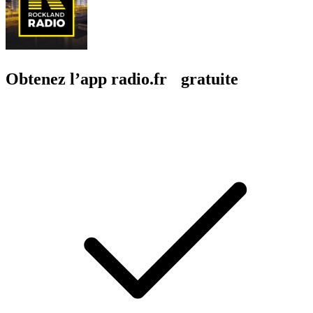
Obtenez l’app radio.fr gratuite