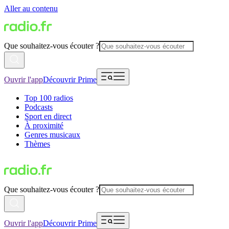
Aller au contenu
Que souhaitez-vous écouter ?
Ouvrir l'app
Découvrir Prime
Top 100 radios
Podcasts
Sport en direct
À proximité
Genres musicaux
Thèmes
Que souhaitez-vous écouter ?
Ouvrir l'app
Découvrir Prime