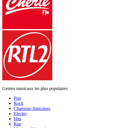
Genres musicaux les plus populaires
Pop
Rock
Chansons françaises
Electro
Hits
Rap