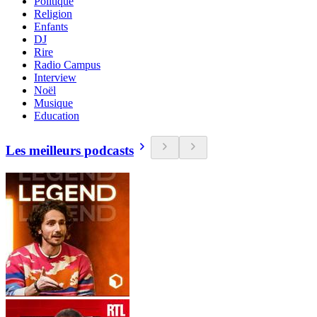
Politique
Religion
Enfants
DJ
Rire
Radio Campus
Interview
Noël
Musique
Education
Les meilleurs podcasts