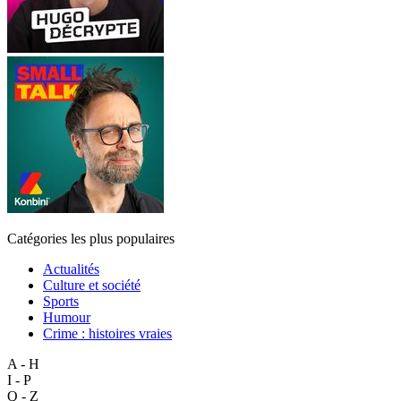
Catégories les plus populaires
Actualités
Culture et société
Sports
Humour
Crime : histoires vraies
A - H
I - P
Q - Z