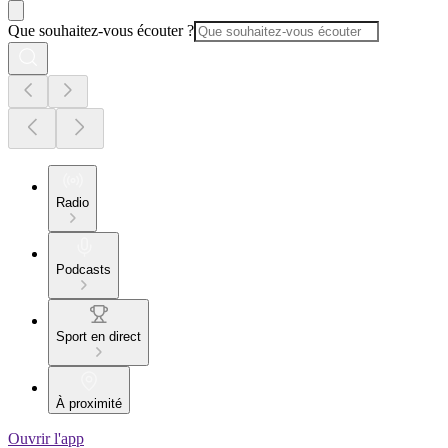
Que souhaitez-vous écouter ?
Radio
Podcasts
Sport en direct
À proximité
Ouvrir l'app