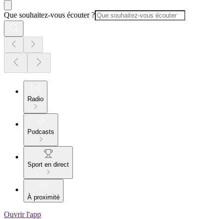
Que souhaitez-vous écouter ?
Radio
Podcasts
Sport en direct
À proximité
Ouvrir l'app