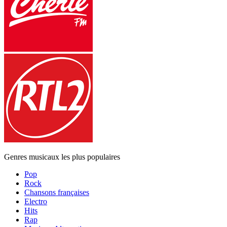
Genres musicaux les plus populaires
Pop
Rock
Chansons françaises
Electro
Hits
Rap