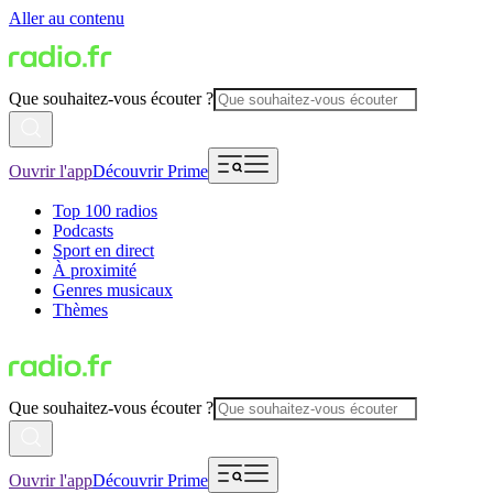
Aller au contenu
Que souhaitez-vous écouter ?
Ouvrir l'app
Découvrir Prime
Top 100 radios
Podcasts
Sport en direct
À proximité
Genres musicaux
Thèmes
Que souhaitez-vous écouter ?
Ouvrir l'app
Découvrir Prime