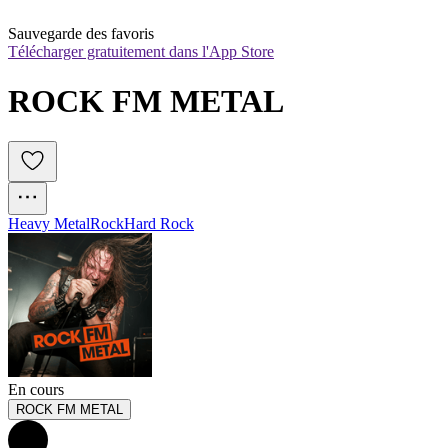
Sauvegarde des favoris
Télécharger gratuitement dans l'App Store
ROCK FM METAL
Heavy Metal
Rock
Hard Rock
En cours
ROCK FM METAL