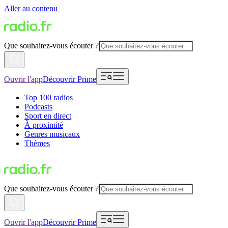
Aller au contenu
Que souhaitez-vous écouter ?
Ouvrir l'app
Découvrir Prime
Top 100 radios
Podcasts
Sport en direct
À proximité
Genres musicaux
Thèmes
Que souhaitez-vous écouter ?
Ouvrir l'app
Découvrir Prime