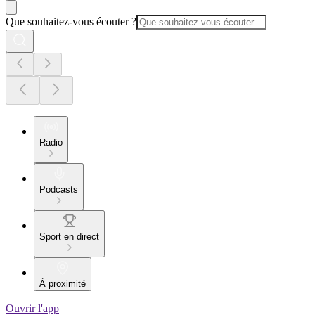
Que souhaitez-vous écouter ?
Radio
Podcasts
Sport en direct
À proximité
Ouvrir l'app