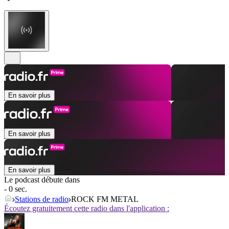
En savoir plus
En savoir plus
En savoir plus
Le podcast débute dans
- 0 sec.
Stations de radio
ROCK FM METAL
Écoutez gratuitement cette radio dans l'application :