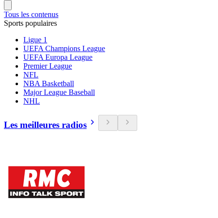
Tous les contenus
Sports populaires
Ligue 1
UEFA Champions League
UEFA Europa League
Premier League
NFL
NBA Basketball
Major League Baseball
NHL
Les meilleures radios