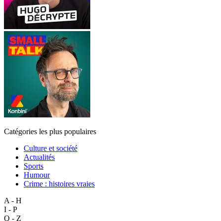
Catégories les plus populaires
Culture et société
Actualités
Sports
Humour
Crime : histoires vraies
A - H
I - P
Q - Z