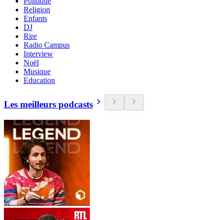
Politique
Religion
Enfants
DJ
Rire
Radio Campus
Interview
Noël
Musique
Education
Les meilleurs podcasts