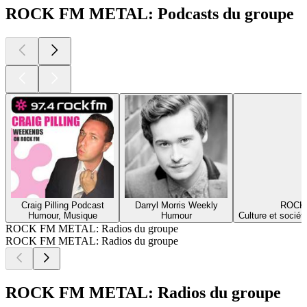
ROCK FM METAL: Podcasts du groupe
Craig Pilling Podcast
Darryl Morris Weekly
ROCK T
Humour, Musique
Humour
Culture et sociét
ROCK FM METAL: Radios du groupe
ROCK FM METAL: Radios du groupe
ROCK FM METAL: Radios du groupe