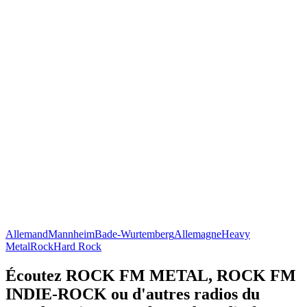
Allemand
Mannheim
Bade-Wurtemberg
Allemagne
Heavy
Metal
Rock
Hard Rock
Écoutez ROCK FM METAL, ROCK FM
INDIE-ROCK ou d'autres radios du