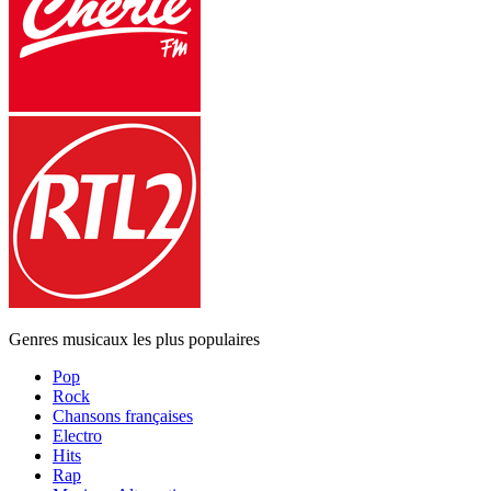
Genres musicaux les plus populaires
Pop
Rock
Chansons françaises
Electro
Hits
Rap