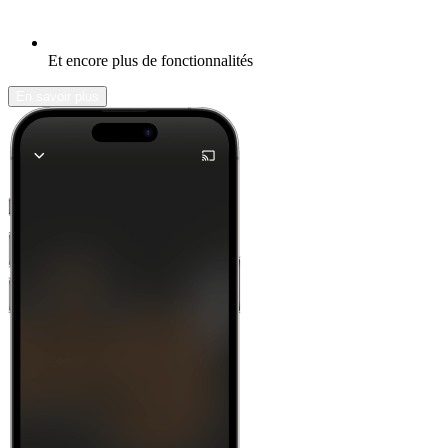
Et encore plus de fonctionnalités
En savoir plus