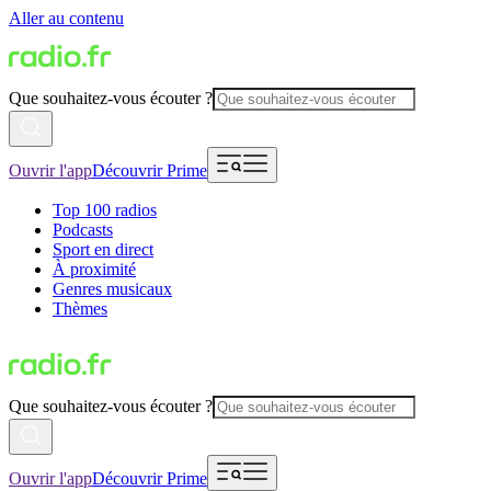
Aller au contenu
Que souhaitez-vous écouter ?
Ouvrir l'app
Découvrir Prime
Top 100 radios
Podcasts
Sport en direct
À proximité
Genres musicaux
Thèmes
Que souhaitez-vous écouter ?
Ouvrir l'app
Découvrir Prime