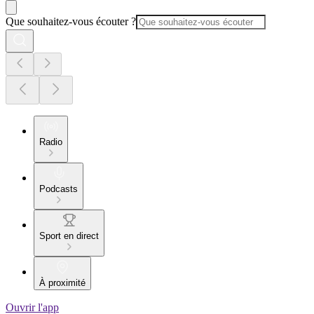
Que souhaitez-vous écouter ?
Radio
Podcasts
Sport en direct
À proximité
Ouvrir l'app