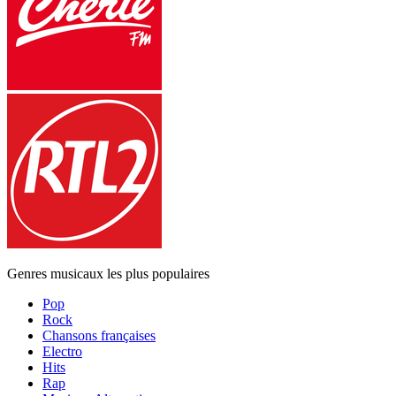
Genres musicaux les plus populaires
Pop
Rock
Chansons françaises
Electro
Hits
Rap