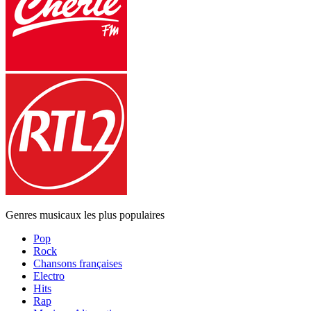
Genres musicaux les plus populaires
Pop
Rock
Chansons françaises
Electro
Hits
Rap