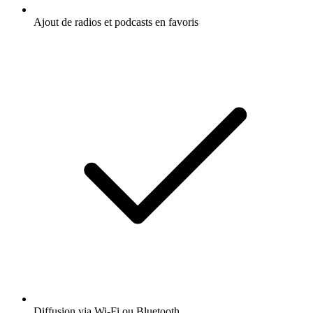
Ajout de radios et podcasts en favoris
Diffusion via Wi-Fi ou Bluetooth