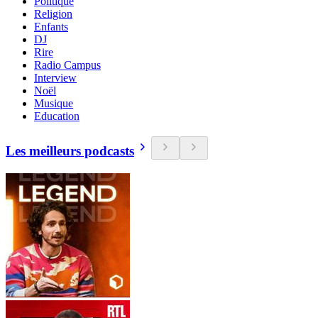
Politique
Religion
Enfants
DJ
Rire
Radio Campus
Interview
Noël
Musique
Education
Les meilleurs podcasts