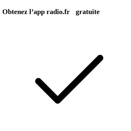
Obtenez l’app radio.fr gratuite