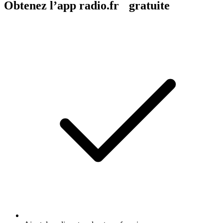
Obtenez l’app radio.fr gratuite