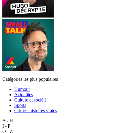
Catégories les plus populaires
Humour
Actualités
Culture et société
Sports
Crime : histoires vraies
A - H
I - P
Q - Z