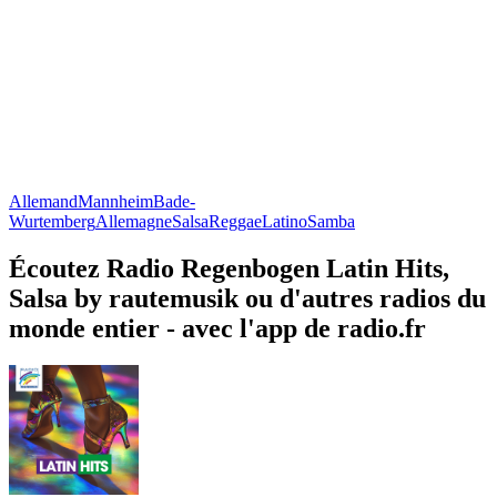
Allemand
Mannheim
Bade-
Wurtemberg
Allemagne
Salsa
Reggae
Latino
Samba
Écoutez Radio Regenbogen Latin Hits,
Salsa by rautemusik ou d'autres radios du
monde entier - avec l'app de radio.fr