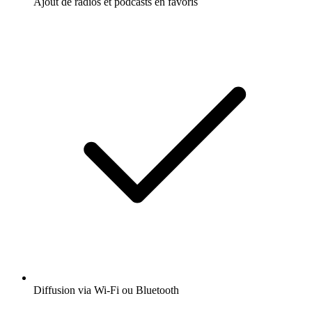
Ajout de radios et podcasts en favoris
Diffusion via Wi-Fi ou Bluetooth