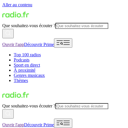
Aller au contenu
Que souhaitez-vous écouter ?
Ouvrir l'app
Découvrir Prime
Top 100 radios
Podcasts
Sport en direct
À proximité
Genres musicaux
Thèmes
Que souhaitez-vous écouter ?
Ouvrir l'app
Découvrir Prime