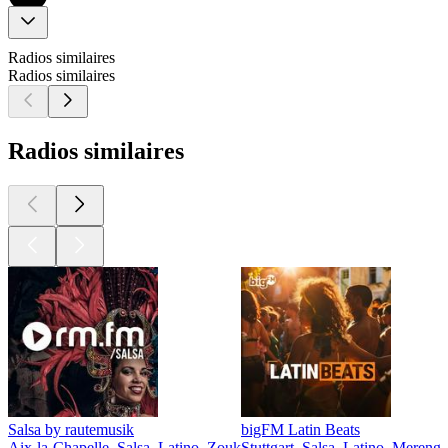
Radios similaires
Radios similaires
Radios similaires
Salsa by rautemusik
bigFM Latin Beats
Aix-la-Chapelle, Salsa, Latino, Zouk
Stuttgart, Salsa, Latino, Meren