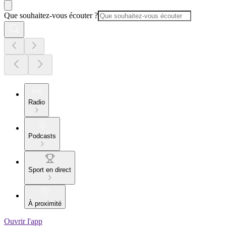
Que souhaitez-vous écouter ?
Radio
Podcasts
Sport en direct
À proximité
Ouvrir l'app