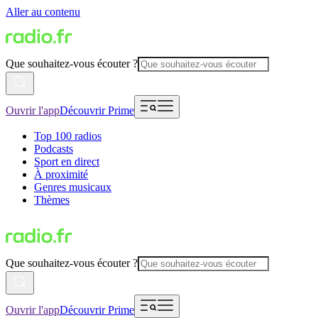
Aller au contenu
Que souhaitez-vous écouter ?
Ouvrir l'app
Découvrir Prime
Top 100 radios
Podcasts
Sport en direct
À proximité
Genres musicaux
Thèmes
Que souhaitez-vous écouter ?
Ouvrir l'app
Découvrir Prime