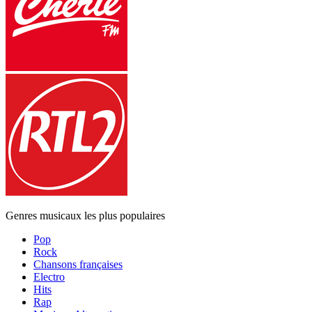
Genres musicaux les plus populaires
Pop
Rock
Chansons françaises
Electro
Hits
Rap