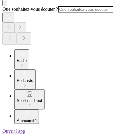
Que souhaitez-vous écouter ?
Radio
Podcasts
Sport en direct
À proximité
Ouvrir l'app