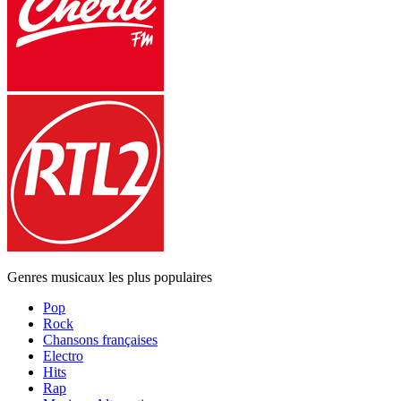
Genres musicaux les plus populaires
Pop
Rock
Chansons françaises
Electro
Hits
Rap