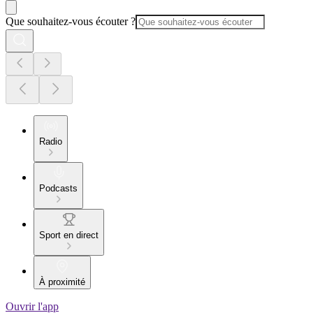
Que souhaitez-vous écouter ?
Radio
Podcasts
Sport en direct
À proximité
Ouvrir l'app