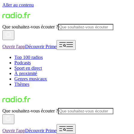
Aller au contenu
Que souhaitez-vous écouter ?
Ouvrir l'app
Découvrir Prime
Top 100 radios
Podcasts
Sport en direct
À proximité
Genres musicaux
Thèmes
Que souhaitez-vous écouter ?
Ouvrir l'app
Découvrir Prime