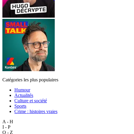
Catégories les plus populaires
Humour
Actualités
Culture et société
Sports
Crime : histoires vraies
A - H
I - P
Q - Z