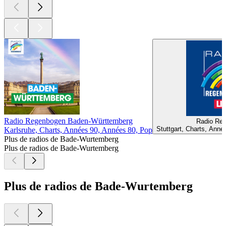
Radio Regenbogen Baden-Württemberg
Radio Re
Stuttgart, Charts, Ann
Karlsruhe, Charts, Années 90, Années 80, Pop
Plus de radios de Bade-Wurtemberg
Plus de radios de Bade-Wurtemberg
Plus de radios de Bade-Wurtemberg