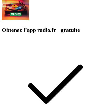
Obtenez l’app radio.fr gratuite