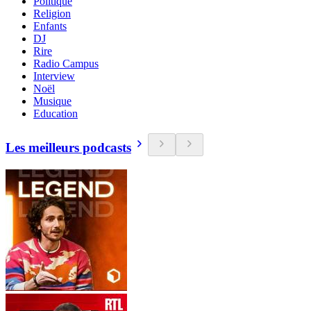
Politique
Religion
Enfants
DJ
Rire
Radio Campus
Interview
Noël
Musique
Education
Les meilleurs podcasts