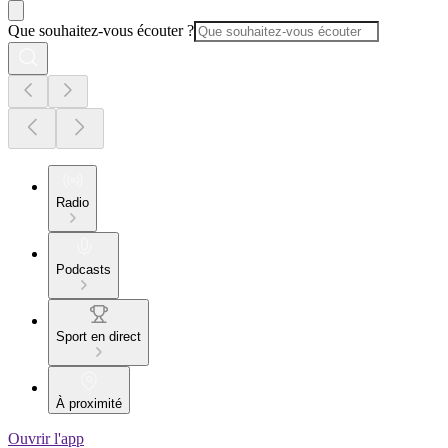
Que souhaitez-vous écouter ?
Radio
Podcasts
Sport en direct
À proximité
Ouvrir l'app