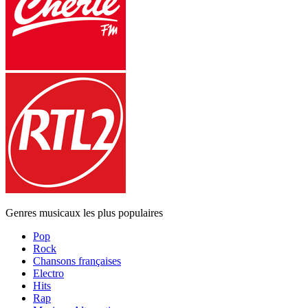
Genres musicaux les plus populaires
Pop
Rock
Chansons françaises
Electro
Hits
Rap