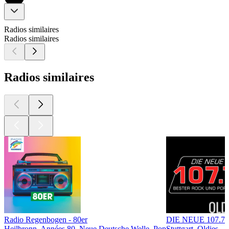
Radios similaires
Radios similaires
Radios similaires
Radio Regenbogen - 80er
DIE NEUE 107.7
Heilbronn, Années 80, Neue Deutsche Welle, Pop
Stuttgart, Oldies