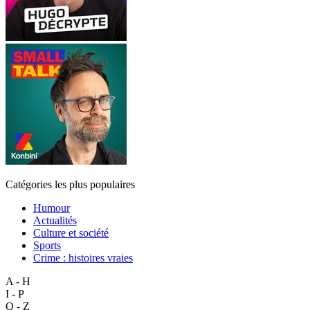
Catégories les plus populaires
Humour
Actualités
Culture et société
Sports
Crime : histoires vraies
A - H
I - P
Q - Z