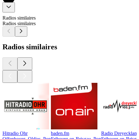
Radios similaires
Radios similaires
Radios similaires
Hitradio Ohr
baden.fm
Radio Dreyecklan
Offenbourg, Oldies, Pop
Fribourg-en-Brisgau, Pop
Fribourg-en-Brisga