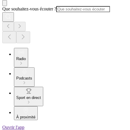
Que souhaitez-vous écouter ?
Radio
Podcasts
Sport en direct
À proximité
Ouvrir l'app