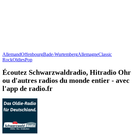
Allemand
Offenbourg
Bade-Wurtemberg
Allemagne
Classic
Rock
Oldies
Pop
Écoutez Schwarzwaldradio, Hitradio Ohr
ou d'autres radios du monde entier - avec
l'app de radio.fr