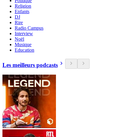
Politique
Religion
Enfants
DJ
Rire
Radio Campus
Interview
Noël
Musique
Education
Les meilleurs podcasts