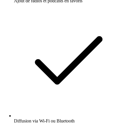
Ajout de radios et podcasts en favoris
Diffusion via Wi-Fi ou Bluetooth