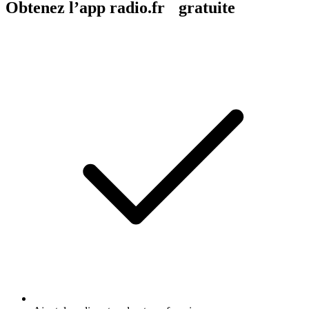
Obtenez l’app radio.fr gratuite