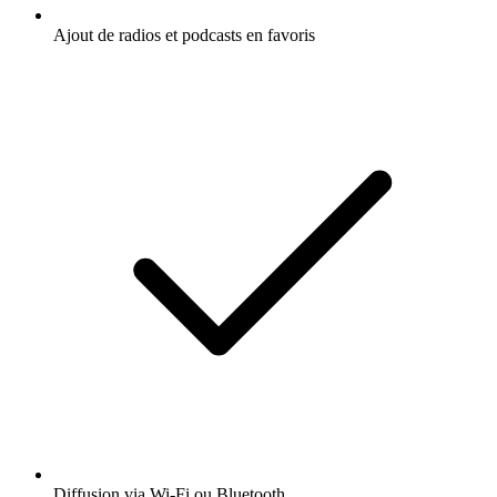
Ajout de radios et podcasts en favoris
Diffusion via Wi-Fi ou Bluetooth