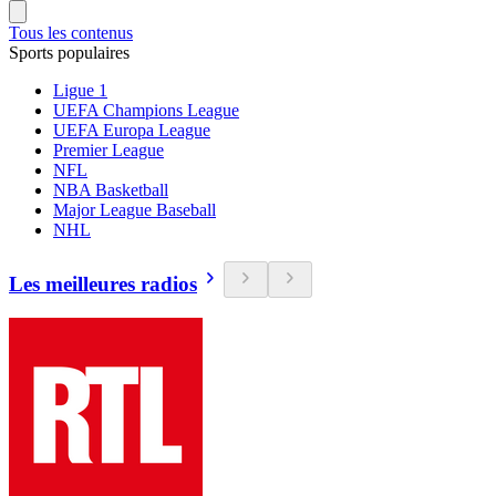
Tous les contenus
Sports populaires
Ligue 1
UEFA Champions League
UEFA Europa League
Premier League
NFL
NBA Basketball
Major League Baseball
NHL
Les meilleures radios