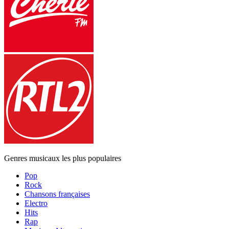
Genres musicaux les plus populaires
Pop
Rock
Chansons françaises
Electro
Hits
Rap