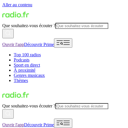
Aller au contenu
Que souhaitez-vous écouter ?
Ouvrir l'app
Découvrir Prime
Top 100 radios
Podcasts
Sport en direct
À proximité
Genres musicaux
Thèmes
Que souhaitez-vous écouter ?
Ouvrir l'app
Découvrir Prime