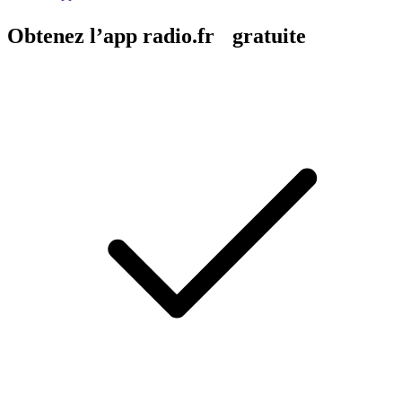
Obtenez l’app radio.fr gratuite