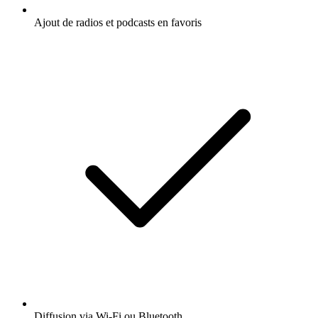
Ajout de radios et podcasts en favoris
Diffusion via Wi-Fi ou Bluetooth