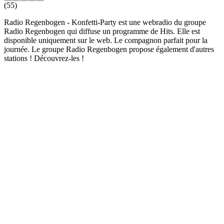
(55)
Radio Regenbogen - Konfetti-Party est une webradio du groupe
Radio Regenbogen qui diffuse un programme de Hits. Elle est
disponible uniquement sur le web. Le compagnon parfait pour la
journée. Le groupe Radio Regenbogen propose également d'autres
stations ! Découvrez-les !
Site web de la radio