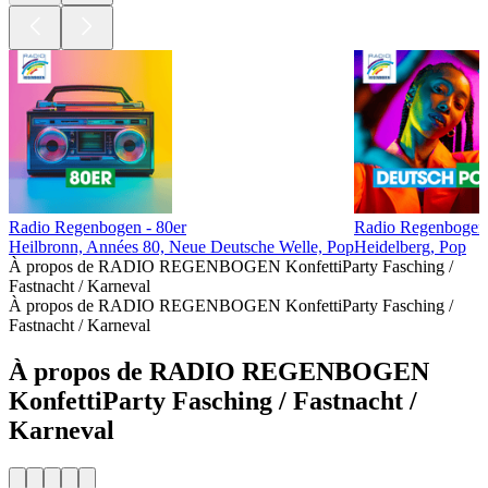
Radio Regenbogen - 80er
Radio Regenbogen
Heilbronn, Années 80, Neue Deutsche Welle, Pop
Heidelberg, Pop
À propos de RADIO REGENBOGEN KonfettiParty Fasching /
Fastnacht / Karneval
À propos de RADIO REGENBOGEN KonfettiParty Fasching /
Fastnacht / Karneval
À propos de RADIO REGENBOGEN
KonfettiParty Fasching / Fastnacht /
Karneval