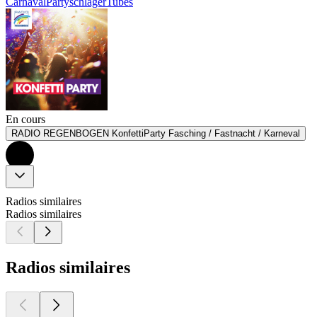
Carnaval
Partyschlager
Tubes
En cours
RADIO REGENBOGEN KonfettiParty Fasching / Fastnacht / Karneval
Radios similaires
Radios similaires
Radios similaires