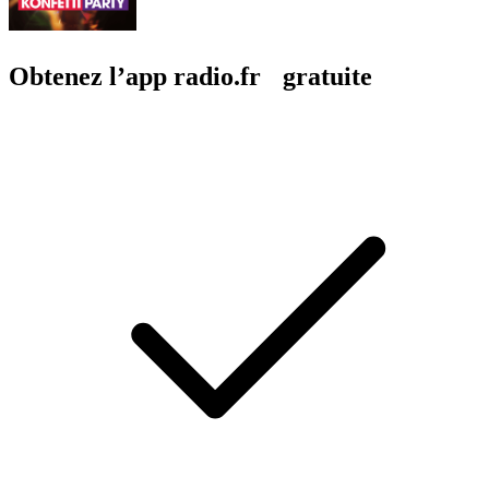
Obtenez l’app radio.fr gratuite