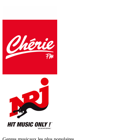
Genres musicaux les plus populaires