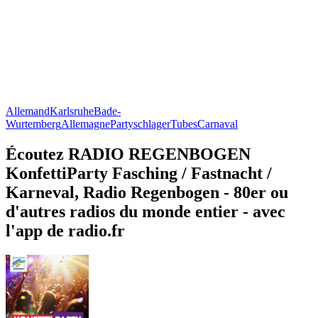
Allemand
Karlsruhe
Bade-
Wurtemberg
Allemagne
Partyschlager
Tubes
Carnaval
Écoutez RADIO REGENBOGEN
KonfettiParty Fasching / Fastnacht /
Karneval, Radio Regenbogen - 80er ou
d'autres radios du monde entier - avec
l'app de radio.fr