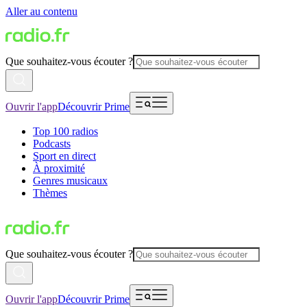
Aller au contenu
Que souhaitez-vous écouter ?
Ouvrir l'app
Découvrir Prime
Top 100 radios
Podcasts
Sport en direct
À proximité
Genres musicaux
Thèmes
Que souhaitez-vous écouter ?
Ouvrir l'app
Découvrir Prime