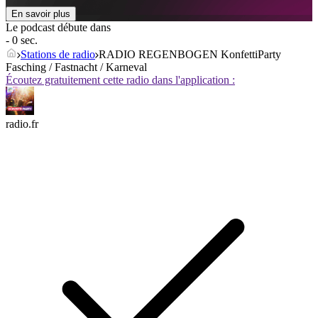
En savoir plus
Le podcast débute dans
- 0 sec.
Stations de radio
RADIO REGENBOGEN KonfettiParty
Fasching / Fastnacht / Karneval
Écoutez gratuitement cette radio dans l'application :
radio.fr