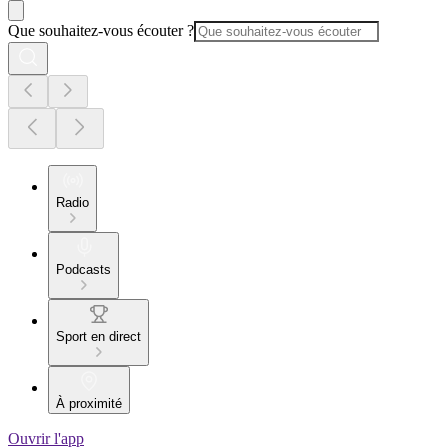
Que souhaitez-vous écouter ?
Radio
Podcasts
Sport en direct
À proximité
Ouvrir l'app