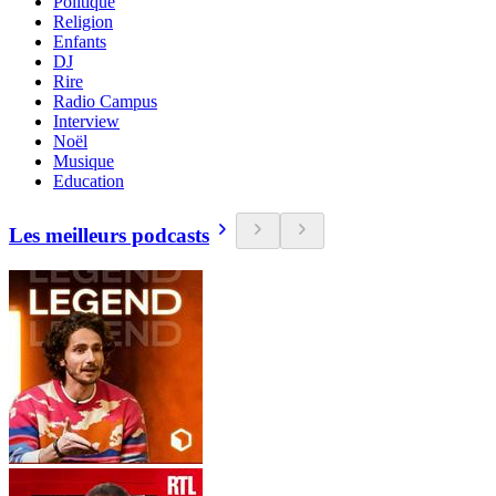
Politique
Religion
Enfants
DJ
Rire
Radio Campus
Interview
Noël
Musique
Education
Les meilleurs podcasts