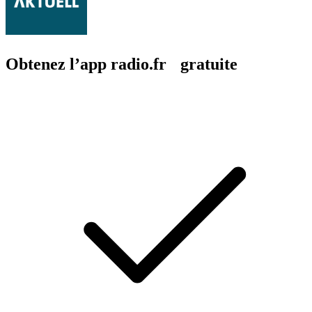
Obtenez l’app radio.fr gratuite