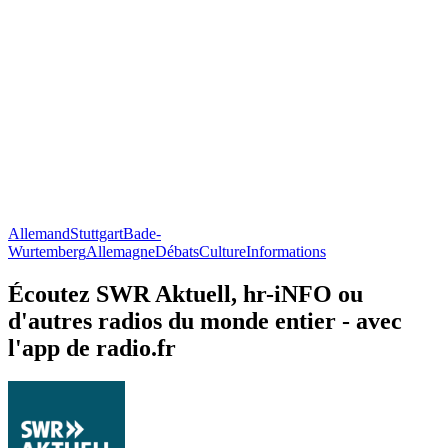
Allemand
Stuttgart
Bade-
Wurtemberg
Allemagne
Débats
Culture
Informations
Écoutez SWR Aktuell, hr-iNFO ou
d'autres radios du monde entier - avec
l'app de radio.fr