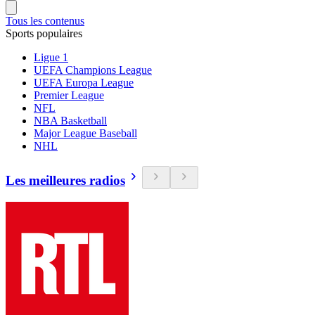
Tous les contenus
Sports populaires
Ligue 1
UEFA Champions League
UEFA Europa League
Premier League
NFL
NBA Basketball
Major League Baseball
NHL
Les meilleures radios