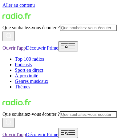
Aller au contenu
Que souhaitez-vous écouter ?
Ouvrir l'app
Découvrir Prime
Top 100 radios
Podcasts
Sport en direct
À proximité
Genres musicaux
Thèmes
Que souhaitez-vous écouter ?
Ouvrir l'app
Découvrir Prime