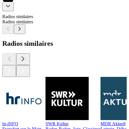
Radios similaires
Radios similaires
Radios similaires
hr-iNFO
SWR Kultur
MDR Aktuell
Francfort-sur-le-Main
Baden-Baden, Jazz, Classique
Leipzig, Débat