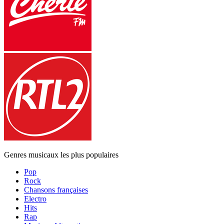
Genres musicaux les plus populaires
Pop
Rock
Chansons françaises
Electro
Hits
Rap