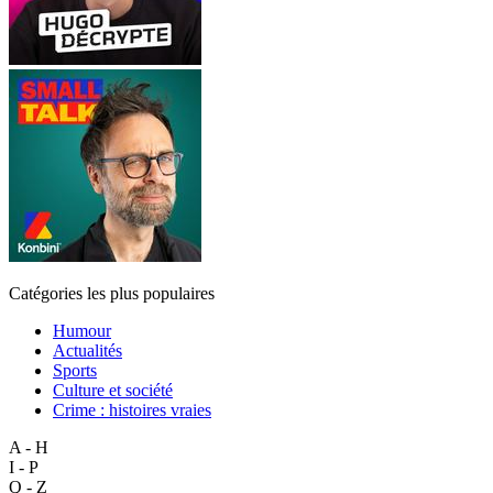
Catégories les plus populaires
Humour
Actualités
Sports
Culture et société
Crime : histoires vraies
A - H
I - P
Q - Z