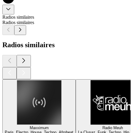
Radios similaires
Radios similaires
Radios similaires
Maxximum
Radio Meuh
Paris, Electro, House, Techno, Afrobeat
La Clusaz, Funk, Techno, Hip H