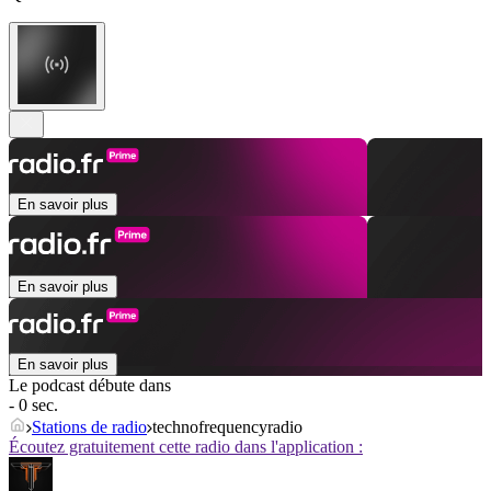
En savoir plus
En savoir plus
En savoir plus
Le podcast débute dans
- 0 sec.
Stations de radio
technofrequencyradio
Écoutez gratuitement cette radio dans l'application :