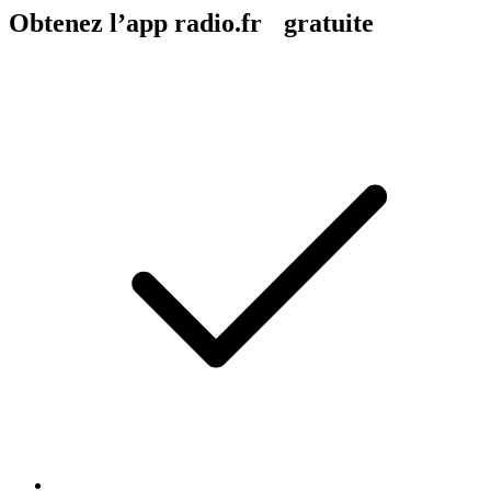
Obtenez l’app radio.fr gratuite