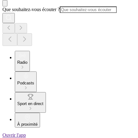
Que souhaitez-vous écouter ?
Radio
Podcasts
Sport en direct
À proximité
Ouvrir l'app