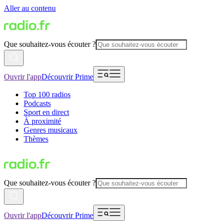
Aller au contenu
Que souhaitez-vous écouter ?
Ouvrir l'app
Découvrir Prime
Top 100 radios
Podcasts
Sport en direct
À proximité
Genres musicaux
Thèmes
Que souhaitez-vous écouter ?
Ouvrir l'app
Découvrir Prime