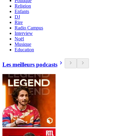
Politique
Religion
Enfants
DJ
Rire
Radio Campus
Interview
Noël
Musique
Education
Les meilleurs podcasts