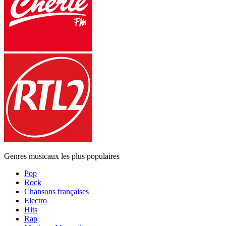
Genres musicaux les plus populaires
Pop
Rock
Chansons françaises
Electro
Hits
Rap