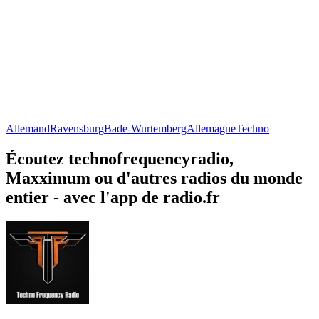
Allemand
Ravensburg
Bade-Wurtemberg
Allemagne
Techno
Écoutez technofrequencyradio,
Maxximum ou d'autres radios du monde
entier - avec l'app de radio.fr