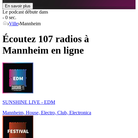
En savoir plus
Le podcast débute dans
- 0 sec.
Ville
Mannheim
Écoutez 107 radios à
Mannheim
en ligne
SUNSHINE LIVE - EDM
Mannheim, House, Electro, Club, Electronica