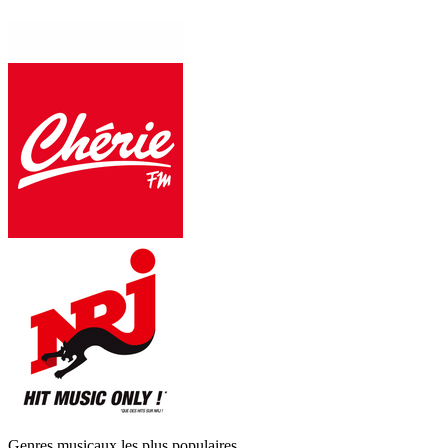
Genres musicaux les plus populaires