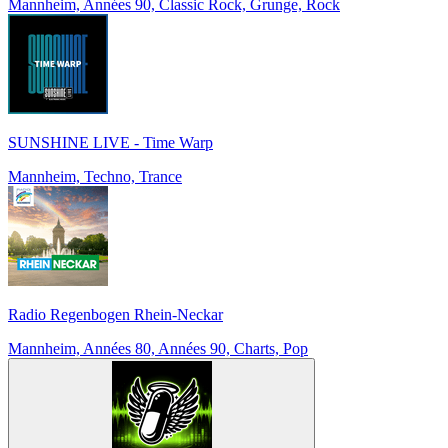
Mannheim, Années 90, Classic Rock, Grunge, Rock
SUNSHINE LIVE - Time Warp
Mannheim, Techno, Trance
Radio Regenbogen Rhein-Neckar
Mannheim, Années 80, Années 90, Charts, Pop