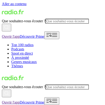
Aller au contenu
Que souhaitez-vous écouter ?
Ouvrir l'app
Découvrir Prime
Top 100 radios
Podcasts
Sport en direct
À proximité
Genres musicaux
Thèmes
Que souhaitez-vous écouter ?
Ouvrir l'app
Découvrir Prime