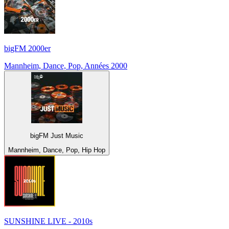
bigFM 2000er
Mannheim, Dance, Pop, Années 2000
bigFM Just Music
Mannheim, Dance, Pop, Hip Hop
SUNSHINE LIVE - 2010s