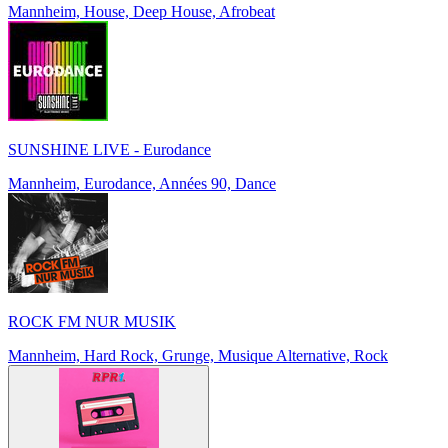
Mannheim, House, Deep House, Afrobeat
SUNSHINE LIVE - Eurodance
Mannheim, Eurodance, Années 90, Dance
ROCK FM NUR MUSIK
Mannheim, Hard Rock, Grunge, Musique Alternative, Rock