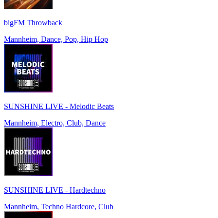
bigFM Throwback
Mannheim, Dance, Pop, Hip Hop
SUNSHINE LIVE - Melodic Beats
Mannheim, Electro, Club, Dance
SUNSHINE LIVE - Hardtechno
Mannheim, Techno Hardcore, Club