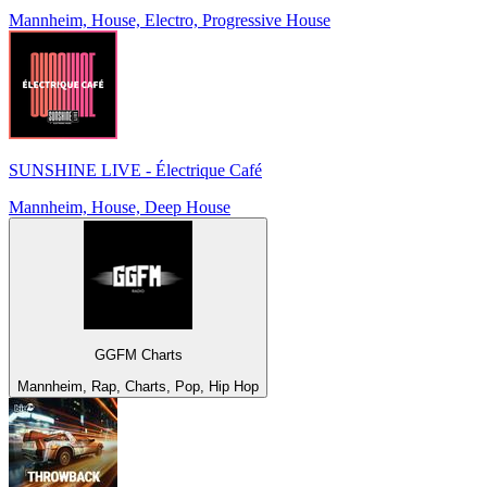
Mannheim, House, Electro, Progressive House
SUNSHINE LIVE - Électrique Café
Mannheim, House, Deep House
GGFM Charts
Mannheim, Rap, Charts, Pop, Hip Hop