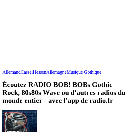
Allemand
Cassel
Hessen
Allemagne
Musique Gothique
Écoutez RADIO BOB! BOBs Gothic
Rock, 80s80s Wave ou d'autres radios du
monde entier - avec l'app de radio.fr