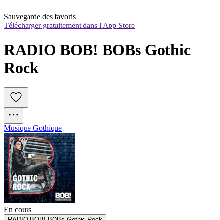
Sauvegarde des favoris
Télécharger gratuitement dans l'App Store
RADIO BOB! BOBs Gothic 
Rock
Musique Gothique
En cours
RADIO BOB! BOBs Gothic Rock