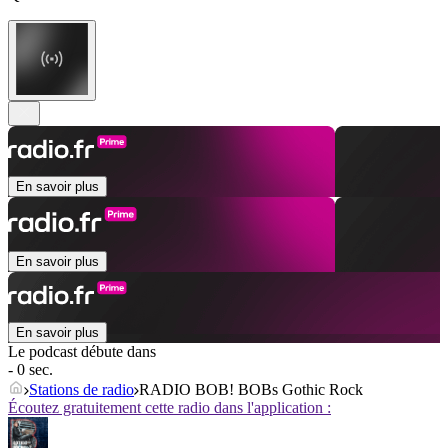
En savoir plus
En savoir plus
En savoir plus
Le podcast débute dans
- 0 sec.
Stations de radio
RADIO BOB! BOBs Gothic Rock
Écoutez gratuitement cette radio dans l'application :