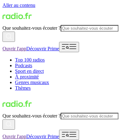
Aller au contenu
Que souhaitez-vous écouter ?
Ouvrir l'app
Découvrir Prime
Top 100 radios
Podcasts
Sport en direct
À proximité
Genres musicaux
Thèmes
Que souhaitez-vous écouter ?
Ouvrir l'app
Découvrir Prime