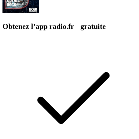
Obtenez l’app radio.fr gratuite