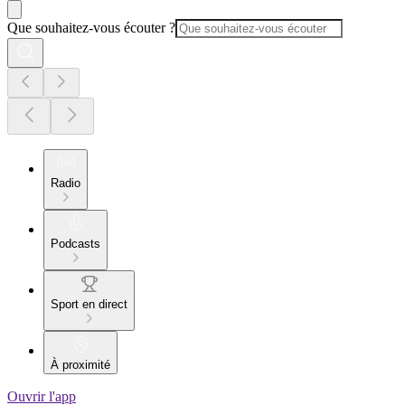
Que souhaitez-vous écouter ?
Radio
Podcasts
Sport en direct
À proximité
Ouvrir l'app