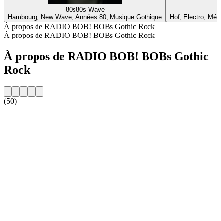
80s80s Wave
Hambourg, New Wave, Années 80, Musique Gothique
Hof, Electro, Méd
À propos de RADIO BOB! BOBs Gothic Rock
À propos de RADIO BOB! BOBs Gothic Rock
À propos de RADIO BOB! BOBs Gothic
Rock
(50)
Site web de la radio