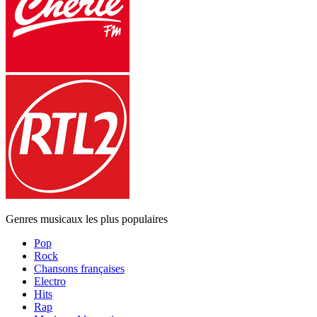
Genres musicaux les plus populaires
Pop
Rock
Chansons françaises
Electro
Hits
Rap