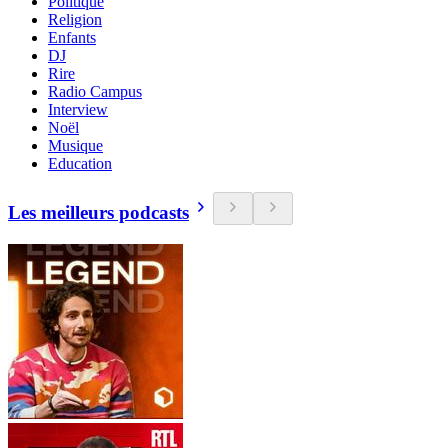
Politique
Religion
Enfants
DJ
Rire
Radio Campus
Interview
Noël
Musique
Education
Les meilleurs podcasts